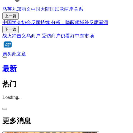
马英九
郑丽文
中国大陆
国民党
两岸关系
上一篇
中国学会协会反腐持续 分析：隐蔽领域补反腐漏洞
下一篇
战火冲击义乌商户 受访商户仍看好中东市场
购买此文章
最新
热门
Loading...
更多消息