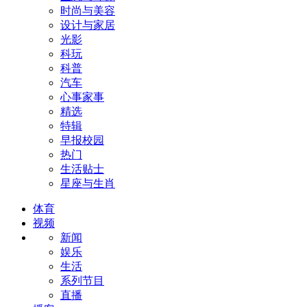
时尚与美容
设计与家居
光影
科玩
科普
汽车
心事家事
精选
特辑
早报校园
热门
生活贴士
星座与生肖
体育
视频
新闻
娱乐
生活
系列节目
直播