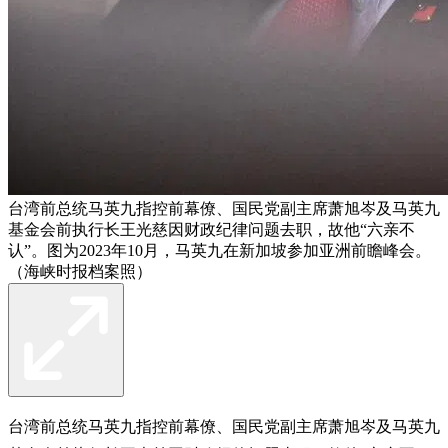
台湾前总统马英九指控前幕僚、国民党副主席萧旭岑及马英九
基金会前执行长王光慈因财政纪律问题去职，故他“六亲不
认”。图为2023年10月，马英九在新加坡参加亚洲前瞻峰会。
（海峡时报档案照）
台湾前总统马英九指控前幕僚、国民党副主席萧旭岑及马英九