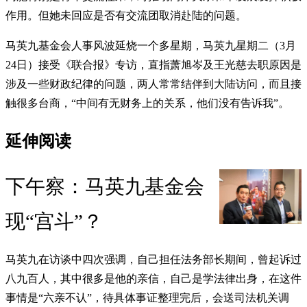
作用。但她未回应是否有交流团取消赴陆的问题。
马英九基金会人事风波延烧一个多星期，马英九星期二（3月
24日）接受《联合报》专访，直指萧旭岑及王光慈去职原因是
涉及一些财政纪律的问题，两人常常结伴到大陆访问，而且接
触很多台商，“中间有无财务上的关系，他们没有告诉我”。
延伸阅读
下午察：马英九基金会
现“宫斗”？
马英九在访谈中四次强调，自己担任法务部长期间，曾起诉过
八九百人，其中很多是他的亲信，自己是学法律出身，在这件
事情是“六亲不认”，待具体事证整理完后，会送司法机关调