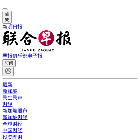
简
繁
新明日报
早报俱乐部
电子报
订阅
最新
新加坡
民生民声
财经
新加坡股市
新加坡财经
全球财经
中国财经
投资理财