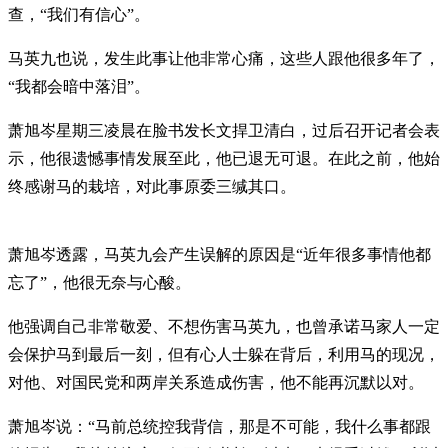
查，“我们有信心”。
马英九也说，发生此事让他非常心痛，这些人跟他很多年了，
“我都会暗中落泪”。
萧旭岑星期三凌晨在脸书发长文捍卫清白，过后召开记者会表
示，他很遗憾事情发展至此，他已退无可退。在此之前，他始
终感谢马的栽培，对此事原委三缄其口。
萧旭岑透露，马英九会产生误解的原因是“近年很多事情他都
忘了”，他很无奈与心酸。
他强调自己非常敬爱、不想伤害马英九，也曾承诺马家人一定
会保护马到最后一刻，但有心人士躲在背后，利用马的现况，
对他、对国民党和两岸关系造成伤害，他不能再沉默以对。
萧旭岑说：“马前总统控我背信，那是不可能，我什么事都跟