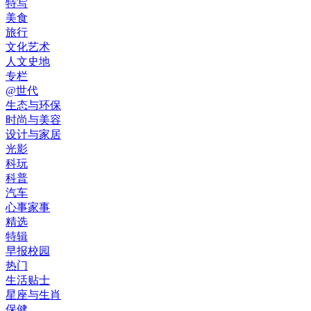
特写
美食
旅行
文化艺术
人文史地
专栏
@世代
生态与环保
时尚与美容
设计与家居
光影
科玩
科普
汽车
心事家事
精选
特辑
早报校园
热门
生活贴士
星座与生肖
保健