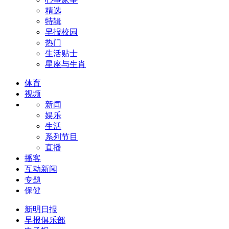
精选
特辑
早报校园
热门
生活贴士
星座与生肖
体育
视频
新闻
娱乐
生活
系列节目
直播
播客
互动新闻
专题
保健
新明日报
早报俱乐部