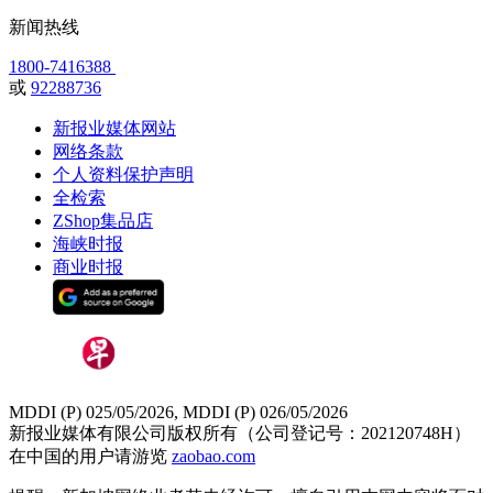
新闻热线
1800-7416388
或
92288736
新报业媒体网站
网络条款
个人资料保护声明
全检索
ZShop集品店
海峡时报
商业时报
MDDI (P) 025/05/2026, MDDI (P) 026/05/2026
新报业媒体有限公司版权所有（公司登记号：202120748H）
在中国的用户请游览
zaobao.com