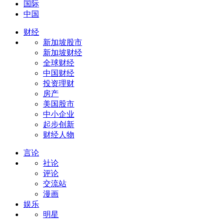
国际
中国
财经
新加坡股市
新加坡财经
全球财经
中国财经
投资理财
房产
美国股市
中小企业
起步创新
财经人物
言论
社论
评论
交流站
漫画
娱乐
明星