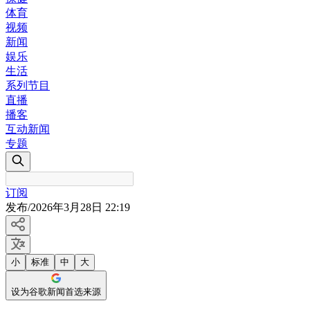
体育
视频
新闻
娱乐
生活
系列节目
直播
播客
互动新闻
专题
订阅
发布
/
2026年3月28日 22:19
小
标准
中
大
设为谷歌新闻首选来源