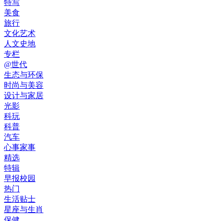
特写
美食
旅行
文化艺术
人文史地
专栏
@世代
生态与环保
时尚与美容
设计与家居
光影
科玩
科普
汽车
心事家事
精选
特辑
早报校园
热门
生活贴士
星座与生肖
保健