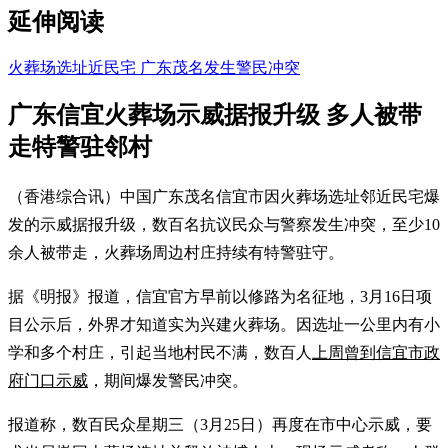
延伸阅读
火葬场选址近民宅 广东茂名发生警民冲突
广东信宜火葬场示威据报升级 多人被带
走特警驻邻村
（香港综合讯）中国广东茂名信宜市因火葬场选址邻近民宅爆
发的示威据报升级，数百名抗议民众与警察发生冲突，至少10
余人被带走，火葬场周边村庄持续有特警驻守。
据《明报》报道，信宜官方早前以修路为名征地，3月16日项
目公示后，外界才知道实为兴建火葬场。因选址一公里内有小
学和多个村庄，引起当地村民不满，数百人
上周曾到信宜市政
府门口示威
，期间爆发警民冲突。
报道称，数百民众星期三（3月25日）再度在市中心示威，要