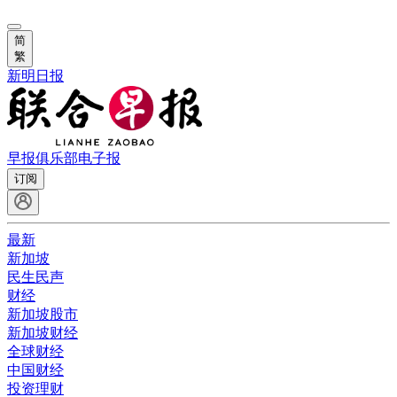
简
繁
新明日报
早报俱乐部
电子报
订阅
最新
新加坡
民生民声
财经
新加坡股市
新加坡财经
全球财经
中国财经
投资理财