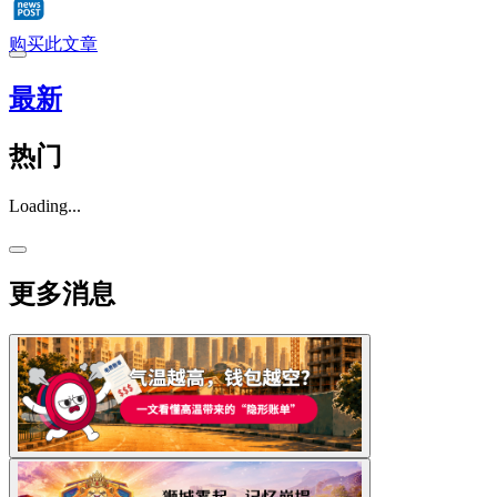
购买此文章
最新
热门
Loading...
更多消息