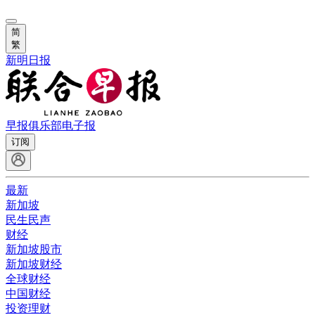
简
繁
新明日报
早报俱乐部
电子报
订阅
最新
新加坡
民生民声
财经
新加坡股市
新加坡财经
全球财经
中国财经
投资理财