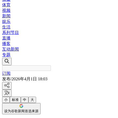
体育
视频
新闻
娱乐
生活
系列节目
直播
播客
互动新闻
专题
订阅
发布
/
2026年4月1日 18:03
小
标准
中
大
设为谷歌新闻首选来源