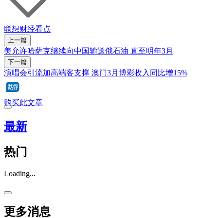
联想
财经看点
上一篇
美允许哈萨克继续向中国输送俄石油 直至明年3月
下一篇
演唱会引流加高端客支撑 澳门3月博彩收入同比增15%
购买此文章
最新
热门
Loading...
更多消息