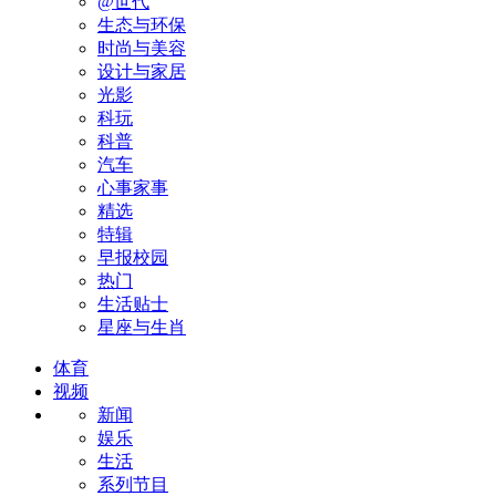
@世代
生态与环保
时尚与美容
设计与家居
光影
科玩
科普
汽车
心事家事
精选
特辑
早报校园
热门
生活贴士
星座与生肖
体育
视频
新闻
娱乐
生活
系列节目