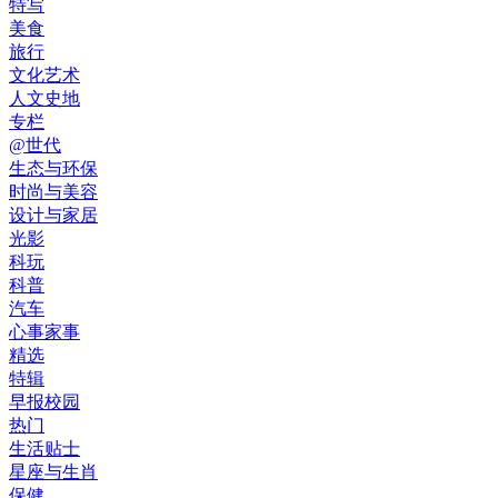
特写
美食
旅行
文化艺术
人文史地
专栏
@世代
生态与环保
时尚与美容
设计与家居
光影
科玩
科普
汽车
心事家事
精选
特辑
早报校园
热门
生活贴士
星座与生肖
保健