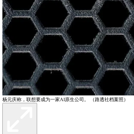
杨元庆称，联想要成为一家AI原生公司。 （路透社档案照）