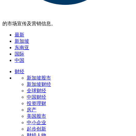
的市场宣传及营销信息。
最新
新加坡
东南亚
国际
中国
财经
新加坡股市
新加坡财经
全球财经
中国财经
投资理财
房产
美国股市
中小企业
起步创新
财经人物