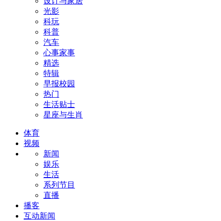
设计与家居
光影
科玩
科普
汽车
心事家事
精选
特辑
早报校园
热门
生活贴士
星座与生肖
体育
视频
新闻
娱乐
生活
系列节目
直播
播客
互动新闻