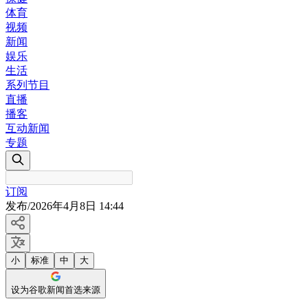
体育
视频
新闻
娱乐
生活
系列节目
直播
播客
互动新闻
专题
订阅
发布
/
2026年4月8日 14:44
小
标准
中
大
设为谷歌新闻首选来源