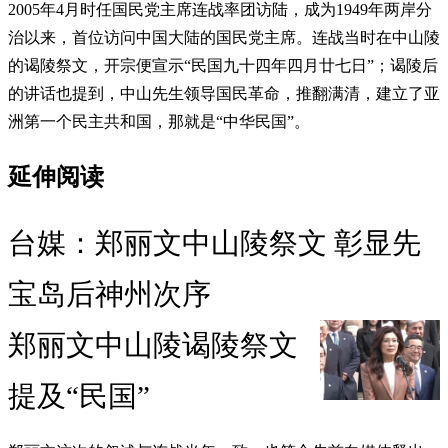
2005年4月时任国民党主席连战率团访陆，成为1949年两岸分
治以来，首位访问中国大陆的国民党主席。连战当时在中山陵
的谒陵祭文，开宗便宣示“民国九十四年四月廿七日”；谒陵后
的讲话也提到，中山先生领导国民革命，推翻满清，建立了亚
洲第一个民主共和国，那就是“中华民国”。
延伸阅读
台媒：郑丽文中山陵祭文 彰显先
宝岛后神州次序
郑丽文中山陵谒陵祭文
提及“民国”