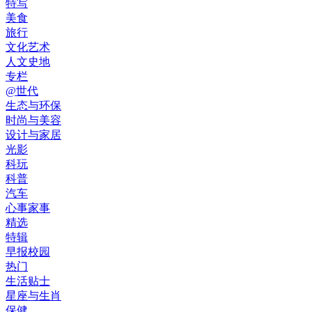
特写
美食
旅行
文化艺术
人文史地
专栏
@世代
生态与环保
时尚与美容
设计与家居
光影
科玩
科普
汽车
心事家事
精选
特辑
早报校园
热门
生活贴士
星座与生肖
保健