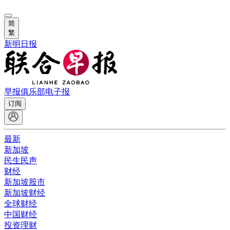
简
繁
新明日报
早报俱乐部
电子报
订阅
最新
新加坡
民生民声
财经
新加坡股市
新加坡财经
全球财经
中国财经
投资理财