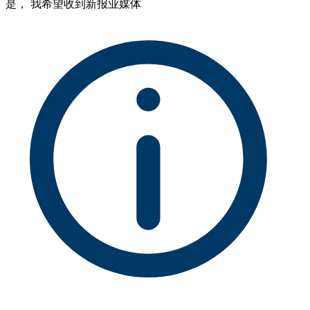
是， 我希望收到新报业媒体