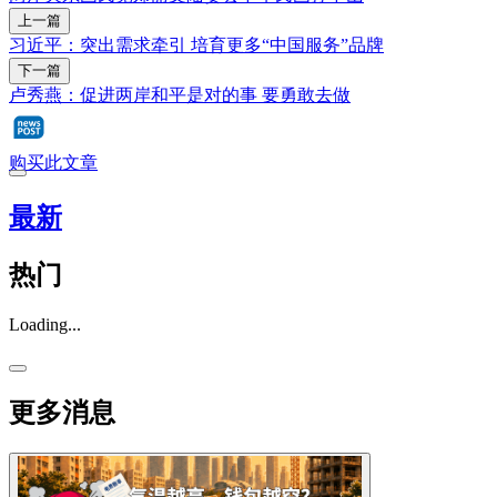
上一篇
习近平：突出需求牵引 培育更多“中国服务”品牌
下一篇
卢秀燕：促进两岸和平是对的事 要勇敢去做
购买此文章
最新
热门
Loading...
更多消息