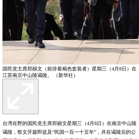
国民党主席郑丽文（前排着褐色套装者）星期三（4月8日）在
江苏南京中山陵谒陵。 （新华社）
台湾在野的国民党主席郑丽文星期三（4月8日）在南京中山陵
谒陵，祭文开篇即提及“民国一百一十五年”，并在谒陵后的公