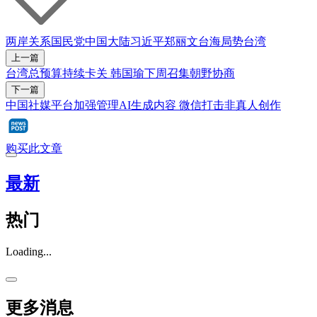
两岸关系
国民党
中国大陆
习近平
郑丽文
台海局势
台湾
上一篇
台湾总预算持续卡关 韩国瑜下周召集朝野协商
下一篇
中国社媒平台加强管理AI生成内容 微信打击非真人创作
购买此文章
最新
热门
Loading...
更多消息