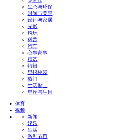
@世代
生态与环保
时尚与美容
设计与家居
光影
科玩
科普
汽车
心事家事
精选
特辑
早报校园
热门
生活贴士
星座与生肖
体育
视频
新闻
娱乐
生活
系列节目