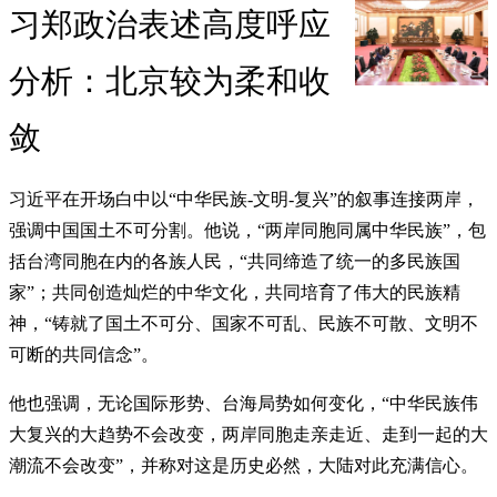
习郑政治表述高度呼应
分析：北京较为柔和收
敛
习近平在开场白中以“中华民族-文明-复兴”的叙事连接两岸，
强调中国国土不可分割。他说，“两岸同胞同属中华民族”，包
括台湾同胞在内的各族人民，“共同缔造了统一的多民族国
家”；共同创造灿烂的中华文化，共同培育了伟大的民族精
神，“铸就了国土不可分、国家不可乱、民族不可散、文明不
可断的共同信念”。
他也强调，无论国际形势、台海局势如何变化，“中华民族伟
大复兴的大趋势不会改变，两岸同胞走亲走近、走到一起的大
潮流不会改变”，并称对这是历史必然，大陆对此充满信心。