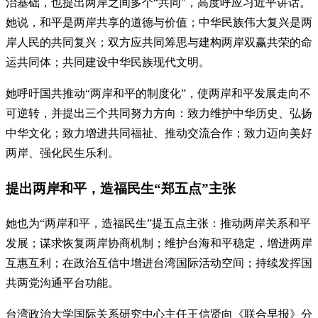
治基础，也提出两岸之间多个“共同”，高度呼应习近平讲话。
她说，和平是两岸共享的道德与价值；中华民族伟大复兴是两
岸人民的共同复兴；双方应共同筹思与建构两岸双赢共荣的命
运共同体；共同建设中华民族现代文明。
她呼吁国共推动“两岸和平的制度化”，使两岸和平发展走向不
可逆转，并提出三个共同努力方向：致力维护中华历史、弘扬
中华文化；致力增进共同福祉、推动交流合作；致力迈向美好
两岸、强化民生乐利。
提出两岸和平，造福民生“郑五点”主张
她也为“两岸和平，造福民生”提五点主张：推动两岸关系和平
发展；谋求恢复两岸协商机制；维护台海和平稳定，增进两岸
互惠互利；在政治互信中增进台湾国际活动空间；持续发挥国
共两党沟通平台功能。
台湾政治大学国际关系研究中心主任王信贤向《联合早报》分