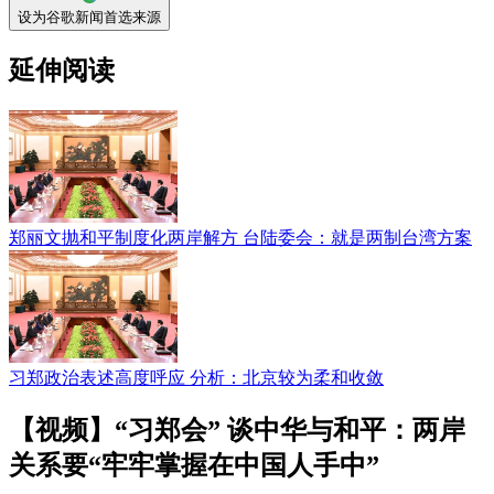
设为谷歌新闻首选来源
延伸阅读
郑丽文抛和平制度化两岸解方 台陆委会：就是两制台湾方案
习郑政治表述高度呼应 分析：北京较为柔和收敛
【视频】“习郑会” 谈中华与和平：两岸
关系要“牢牢掌握在中国人手中”