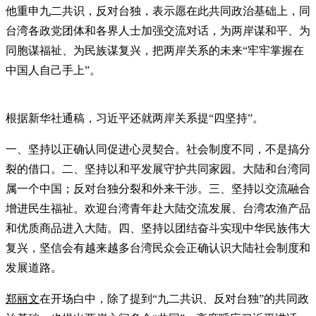
他重申九二共识，反对台独，表示愿在此共同政治基础上，同
台湾各政党团体和各界人士加强交流对话，为两岸谋和平、为
同胞谋福祉、为民族谋复兴，把两岸关系的未来“牢牢掌握在
中国人自己手上”。
根据新华社通稿，习近平还就两岸关系提“四坚持”。
一、坚持以正确认同促进心灵契合。社会制度不同，不是搞分
裂的借口。二、坚持以和平发展守护共同家园。大陆和台湾同
属一个中国；反对台独分裂和外来干涉。三、坚持以交流融合
增进民生福祉。欢迎台湾青年赴大陆交流发展、台湾农渔产品
和优质商品进入大陆。四、坚持以团结奋斗实现中华民族伟大
复兴，坚信会有越来越多台湾民众会正确认识大陆社会制度和
发展道路。
郑丽文
在开场白中，除了提到“九二共识、反对台独”的共同政