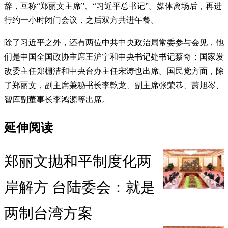
辞，互称“郑丽文主席”、“习近平总书记”。媒体离场后，再进
行约一小时闭门会议，之后双方共进午餐。
除了习近平之外，还有两位中共中央政治局常委参与会见，他
们是中国全国政协主席王沪宁和中央书记处书记蔡奇；国家发
改委主任郑栅洁和中央台办主任宋涛也出席。国民党方面，除
了郑丽文，副主席兼秘书长李乾龙、副主席张荣恭、萧旭岑、
智库副董事长李鸿源等出席。
延伸阅读
郑丽文抛和平制度化两
岸解方 台陆委会：就是
两制台湾方案