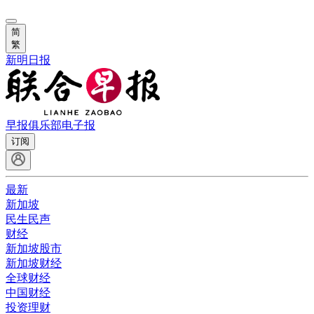
简
繁
新明日报
早报俱乐部
电子报
订阅
最新
新加坡
民生民声
财经
新加坡股市
新加坡财经
全球财经
中国财经
投资理财