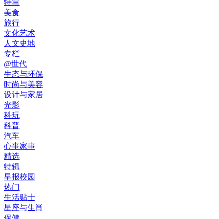
特写
美食
旅行
文化艺术
人文史地
专栏
@世代
生态与环保
时尚与美容
设计与家居
光影
科玩
科普
汽车
心事家事
精选
特辑
早报校园
热门
生活贴士
星座与生肖
保健