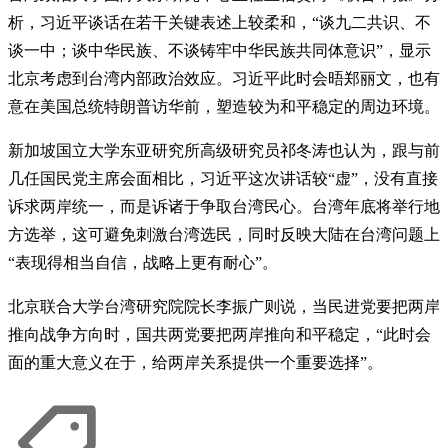
析，习近平谈话在若干关键表述上较柔和，“谈九二共识、不
谈一中；谈中华民族、不谈铸牢中华民族共同体意识”，显示
北京考虑到台湾内部政治效应。习近平此时会晤郑丽文，也有
意在美国总统特朗普访华前，塑造较为和平稳定的周边环境。
新加坡国立大学东亚研究所高级研究员祁冬涛也认为，跟与前
几任国民党主席会面相比，习近平这次讲话较“虚”，没有直接
诉求两岸统一，而是诉诸于争取台湾民心。台湾年底将举行地
方选举，这可避免刺激台湾选民，同时反映大陆在台湾问题上
“表现得相当自信，战略上更有耐心”。
北京联合大学台湾研究院院长李振广则说，当民进党要把两岸
推向战争方向时，国共两党要把两岸推向和平稳定，“此时会
面的重大意义在于，给两岸关系提供一个重要选择”。