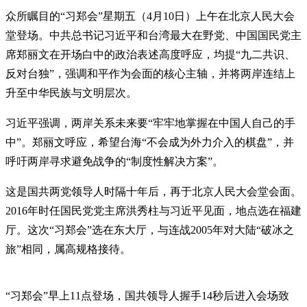
众所瞩目的“习郑会”星期五（4月10日）上午在北京人民大会
堂登场。中共总书记习近平和台湾最大在野党、中国国民党主
席郑丽文在开场白中的政治表述高度呼应，均提“九二共识、
反对台独”，强调和平作为会面的核心主轴，并将两岸连结上
升至中华民族与文明层次。
习近平强调，两岸关系未来要“牢牢地掌握在中国人自己的手
中”。郑丽文呼应，希望台海“不会成为外力介入的棋盘”，并
呼吁两岸寻求避免战争的“制度性解决方案”。
这是国共两党领导人时隔十年后，再于北京人民大会堂会面。
2016年时任国民党党主席洪秀柱与习近平见面，地点选在福建
厅。这次“习郑会”选在东大厅，与连战2005年对大陆“破冰之
旅”相同，属高规格接待。
“习郑会”早上11点登场，国共领导人握手14秒后进入会场致