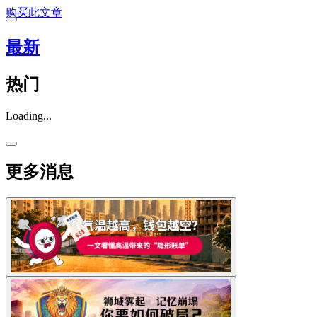
购买此文章
最新
热门
Loading...
更多消息