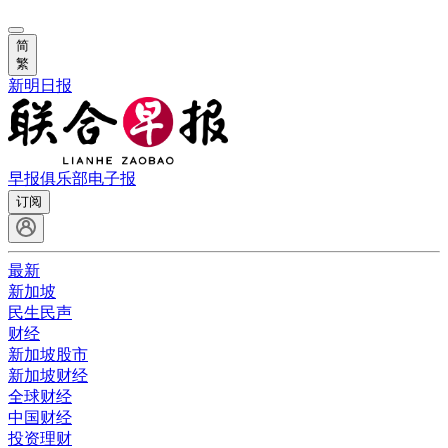
简
繁
新明日报
早报俱乐部
电子报
订阅
最新
新加坡
民生民声
财经
新加坡股市
新加坡财经
全球财经
中国财经
投资理财