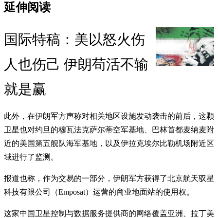
延伸阅读
国际特稿：美以怒火伤
人也伤己 伊朗苟活不输
就是赢
此外，在伊朗军方声称对相关地区设施发动袭击的前后，这颗
卫星也对约旦的穆瓦法克萨尔蒂空军基地、巴林首都麦纳麦附
近的美国第五舰队海军基地，以及伊拉克埃尔比勒机场附近区
域进行了监测。
报道也称，作为交易的一部分，伊朗军方获得了北京航天驭星
科技有限公司（Emposat）运营的商业地面站的使用权。
这家中国卫星控制与数据服务提供商的网络覆盖亚洲、拉丁美