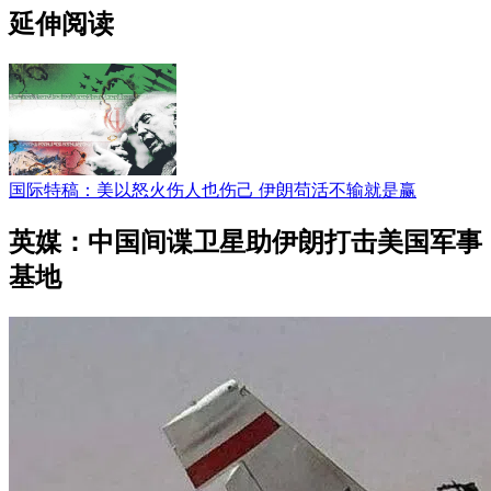
延伸阅读
国际特稿：美以怒火伤人也伤己 伊朗苟活不输就是赢
英媒：中国间谍卫星助伊朗打击美国军事
基地