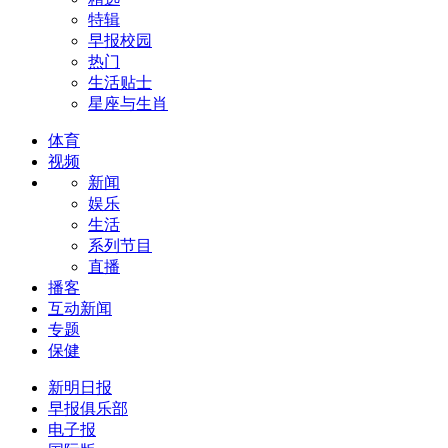
特辑
早报校园
热门
生活贴士
星座与生肖
体育
视频
新闻
娱乐
生活
系列节目
直播
播客
互动新闻
专题
保健
新明日报
早报俱乐部
电子报