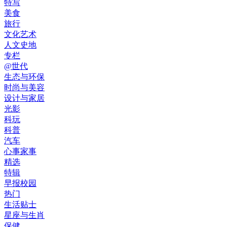
特写
美食
旅行
文化艺术
人文史地
专栏
@世代
生态与环保
时尚与美容
设计与家居
光影
科玩
科普
汽车
心事家事
精选
特辑
早报校园
热门
生活贴士
星座与生肖
保健