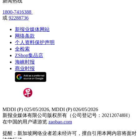
新闻热线
1800-7416388
或
92288736
新报业媒体网站
网络条款
个人资料保护声明
全检索
ZShop集品店
海峡时报
商业时报
MDDI (P) 025/05/2026, MDDI (P) 026/05/2026
新报业媒体有限公司版权所有（公司登记号：202120748H）
在中国的用户请游览
zaobao.com
提醒：新加坡网络业者若未经许可，擅自引用本网内容将面对