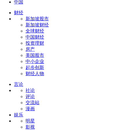
中国
财经
新加坡股市
新加坡财经
全球财经
中国财经
投资理财
房产
美国股市
中小企业
起步创新
财经人物
言论
社论
评论
交流站
漫画
娱乐
明星
影视