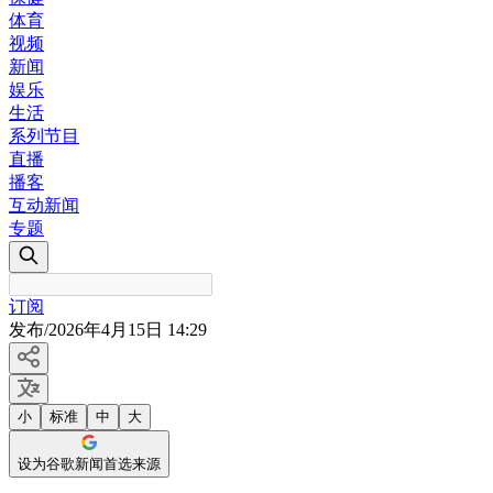
体育
视频
新闻
娱乐
生活
系列节目
直播
播客
互动新闻
专题
订阅
发布
/
2026年4月15日 14:29
小
标准
中
大
设为谷歌新闻首选来源