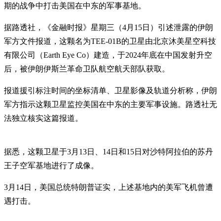
期的战争中打击美国在中东的军事基地。
据路透社，《金融时报》星期三（4月15日）引述泄露的伊朗
军方文件报道，这颗名为TEE-01B的卫星由北京沐美星空科技
有限公司（Earth Eye Co）建造，于2024年底在中国发射升空
后，被伊朗伊斯兰革命卫队航空航天部队获取。
报道援引标注时间的坐标清单、卫星影像及轨道分析称，伊朗
军方指示这颗卫星监控美国在中东的主要军事设施。路透社无
法独立核实这篇报道。
据悉，这颗卫星于3月13日、14日和15日对沙特阿拉伯的苏丹
王子空军基地进行了成像。
3月14日，美国总统特朗普证实，上述基地内的美军飞机曾遭
遇打击。