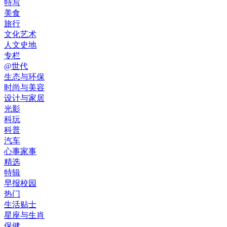
特写
美食
旅行
文化艺术
人文史地
专栏
@世代
生态与环保
时尚与美容
设计与家居
光影
科玩
科普
汽车
心事家事
精选
特辑
早报校园
热门
生活贴士
星座与生肖
保健