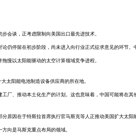
初步会谈，正考虑限制向美国出口最先进技术。
讨论仍停留在初步阶段，尚未进入向行业正式征求意见的环节。
并拖慢以太阳能驱动的太空计算领域竞争进程。
十大太阳能电池制造设备供应商的所在地。
建工厂、推动本土化生产的计划。这也意味着，中国可能将在其
部分原因在于特斯拉首席执行官马斯克等人正推动美国扩大太阳
一方向是马斯克重点布局的领域。