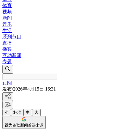
体育
视频
新闻
娱乐
生活
系列节目
直播
播客
互动新闻
专题
订阅
发布
/
2026年4月15日 16:31
小
标准
中
大
设为谷歌新闻首选来源