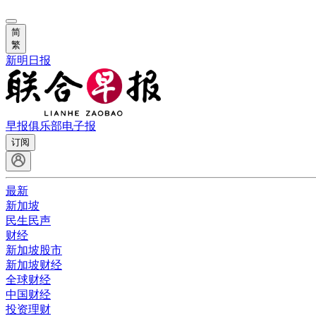
简
繁
新明日报
早报俱乐部
电子报
订阅
最新
新加坡
民生民声
财经
新加坡股市
新加坡财经
全球财经
中国财经
投资理财