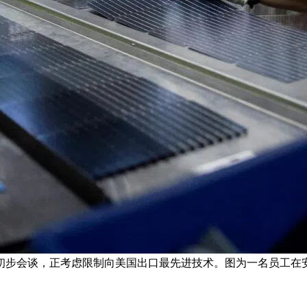
初步会谈，正考虑限制向美国出口最先进技术。图为一名员工在安