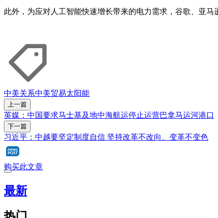
此外，为应对人工智能快速增长带来的电力需求，谷歌、亚马
中美关系
中美贸易
太阳能
上一篇
英媒：中国要求马士基及地中海航运停止运营巴拿马运河港口
下一篇
习近平：中越要坚定制度自信 坚持改革不改向、变革不变色
购买此文章
最新
热门