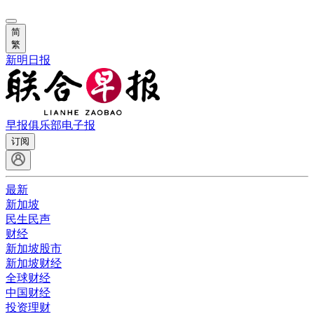
简
繁
新明日报
早报俱乐部
电子报
订阅
最新
新加坡
民生民声
财经
新加坡股市
新加坡财经
全球财经
中国财经
投资理财