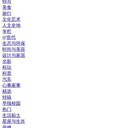
特写
美食
旅行
文化艺术
人文史地
专栏
@世代
生态与环保
时尚与美容
设计与家居
光影
科玩
科普
汽车
心事家事
精选
特辑
早报校园
热门
生活贴士
星座与生肖
保健