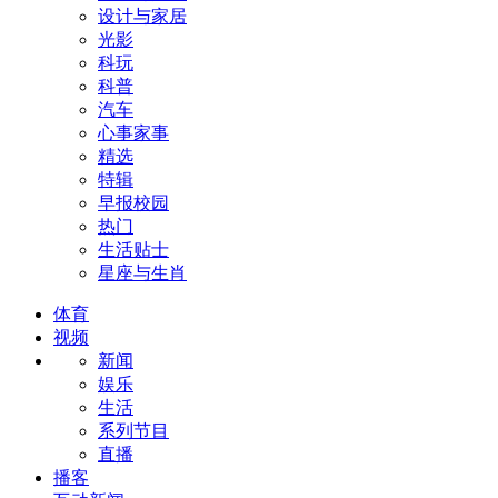
设计与家居
光影
科玩
科普
汽车
心事家事
精选
特辑
早报校园
热门
生活贴士
星座与生肖
体育
视频
新闻
娱乐
生活
系列节目
直播
播客