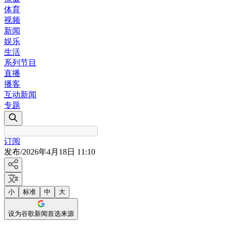
体育
视频
新闻
娱乐
生活
系列节目
直播
播客
互动新闻
专题
订阅
发布
/
2026年4月18日 11:10
小
标准
中
大
设为谷歌新闻首选来源