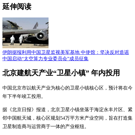
延伸阅读
伊朗据报利用中国卫星监视美军基地 中使馆：坚决反对造谣
中国启动“太空算力专业委员会”成员征集
北京建航天产业“卫星小镇” 年内投用
中国北京市以航天产业为核心的卫星小镇核心区，预计将在今
年下半年竣工投用。
据《北京日报》报道，北京卫星小镇坐落于海淀永丰片区、紧
邻中国航天城，核心区规划54万平方米产业空间，旨在打造集
卫星制造商与运营商于一体的产业枢纽。