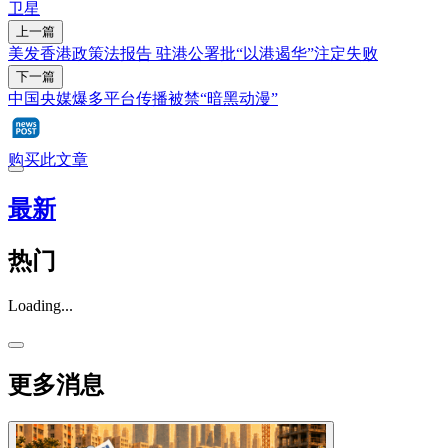
卫星
上一篇
美发香港政策法报告 驻港公署批“以港遏华”注定失败
下一篇
中国央媒爆多平台传播被禁“暗黑动漫”
购买此文章
最新
热门
Loading...
更多消息