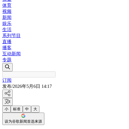
体育
视频
新闻
娱乐
生活
系列节目
直播
播客
互动新闻
专题
订阅
发布
/
2026年5月6日 14:17
小
标准
中
大
设为谷歌新闻首选来源