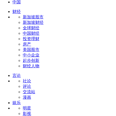
中国
财经
新加坡股市
新加坡财经
全球财经
中国财经
投资理财
房产
美国股市
中小企业
起步创新
财经人物
言论
社论
评论
交流站
漫画
娱乐
明星
影视