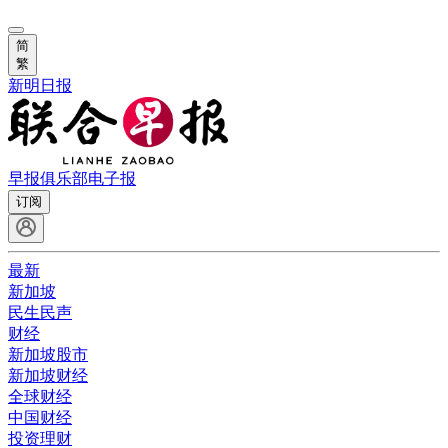
简
繁
新明日报
早报俱乐部
电子报
订阅
最新
新加坡
民生民声
财经
新加坡股市
新加坡财经
全球财经
中国财经
投资理财