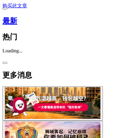
购买此文章
最新
热门
Loading...
更多消息