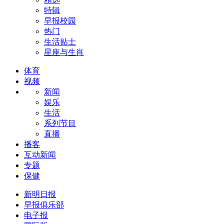
特辑
早报校园
热门
生活贴士
星座与生肖
体育
视频
新闻
娱乐
生活
系列节目
直播
播客
互动新闻
专题
保健
新明日报
早报俱乐部
电子报