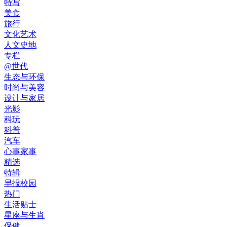
特写
美食
旅行
文化艺术
人文史地
专栏
@世代
生态与环保
时尚与美容
设计与家居
光影
科玩
科普
汽车
心事家事
精选
特辑
早报校园
热门
生活贴士
星座与生肖
保健