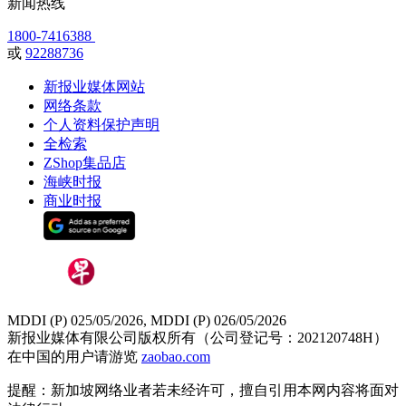
新闻热线
1800-7416388
或
92288736
新报业媒体网站
网络条款
个人资料保护声明
全检索
ZShop集品店
海峡时报
商业时报
MDDI (P) 025/05/2026, MDDI (P) 026/05/2026
新报业媒体有限公司版权所有（公司登记号：202120748H）
在中国的用户请游览
zaobao.com
提醒：新加坡网络业者若未经许可，擅自引用本网内容将面对