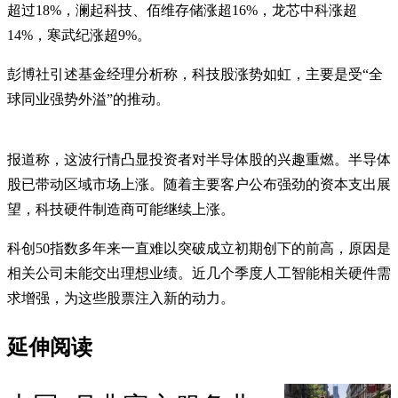
超过18%，澜起科技、佰维存储涨超16%，龙芯中科涨超
14%，寒武纪涨超9%。
彭博社引述基金经理分析称，科技股涨势如虹，主要是受“全
球同业强势外溢”的推动。
报道称，这波行情凸显投资者对半导体股的兴趣重燃。半导体
股已带动区域市场上涨。随着主要客户公布强劲的资本支出展
望，科技硬件制造商可能继续上涨。
科创50指数多年来一直难以突破成立初期创下的前高，原因是
相关公司未能交出理想业绩。近几个季度人工智能相关硬件需
求增强，为这些股票注入新的动力。
延伸阅读