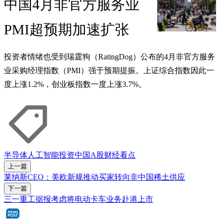
中国4月非官方服务业
PMI超预期加速扩张
投资者情绪也受到瑞霆狗（RatingDog）公布的4月非官方服务
业采购经理指数（PMI）强于预期提振。上证综合指数因此一
度上涨1.2%，创业板指数一度上涨3.7%。
半导体
人工智能
投资
中国
A股
财经看点
上一篇
莱纳斯CEO：美欧新规推动买家转向非中国稀土供应
下一篇
三一重工据报考虑将电动卡车业务赴港上市