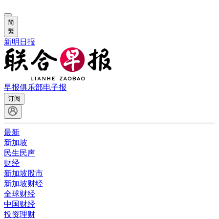
简
繁
新明日报
早报俱乐部
电子报
订阅
最新
新加坡
民生民声
财经
新加坡股市
新加坡财经
全球财经
中国财经
投资理财