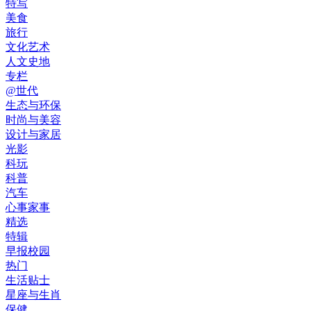
特写
美食
旅行
文化艺术
人文史地
专栏
@世代
生态与环保
时尚与美容
设计与家居
光影
科玩
科普
汽车
心事家事
精选
特辑
早报校园
热门
生活贴士
星座与生肖
保健