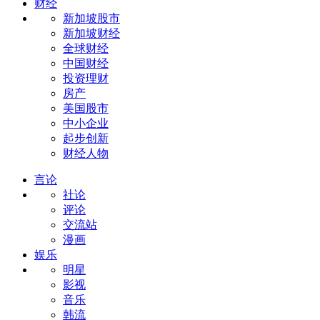
财经
新加坡股市
新加坡财经
全球财经
中国财经
投资理财
房产
美国股市
中小企业
起步创新
财经人物
言论
社论
评论
交流站
漫画
娱乐
明星
影视
音乐
韩流