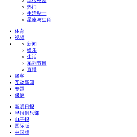
早报校园
热门
生活贴士
星座与生肖
体育
视频
新闻
娱乐
生活
系列节目
直播
播客
互动新闻
专题
保健
新明日报
早报俱乐部
电子报
国际版
中国版