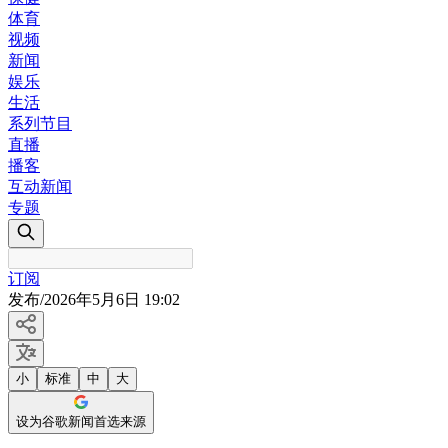
体育
视频
新闻
娱乐
生活
系列节目
直播
播客
互动新闻
专题
订阅
发布
/
2026年5月6日 19:02
小
标准
中
大
设为谷歌新闻首选来源