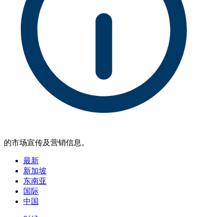
的市场宣传及营销信息。
最新
新加坡
东南亚
国际
中国