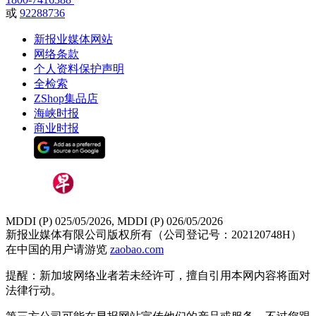
或
92288736
新报业媒体网站
网络条款
个人资料保护声明
全检索
ZShop集品店
海峡时报
商业时报
MDDI (P) 025/05/2026, MDDI (P) 026/05/2026
新报业媒体有限公司版权所有（公司登记号：202120748H）
在中国的用户请游览
zaobao.com
提醒：新加坡网络业者若未经许可，擅自引用本网内容将面对
法律行动。