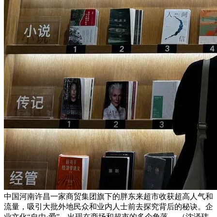
中国河南许昌一家商贸集团旗下的胖东来超市收获超高人气和
流量，吸引大批外地民众和业内人士前去探究背后的秘诀。企
业文化“自由·爱”，出现在商场和超市的多个角落。 （沈泽玮