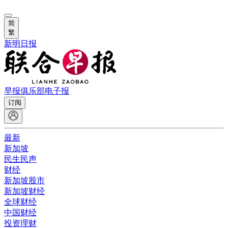
简
繁
新明日报
早报俱乐部
电子报
订阅
最新
新加坡
民生民声
财经
新加坡股市
新加坡财经
全球财经
中国财经
投资理财