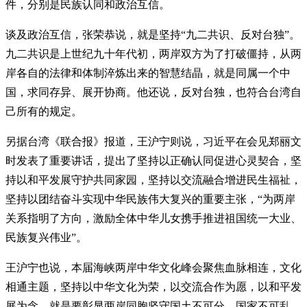
件，分别是民族认同和政治互信。
谈及政治互信，张荣恭说，就是坚持“九二共识、反对台独”。
九二共识是上世纪九十年代初，两岸双方为了打破僵持，从两
岸各自的法律和体制淬炼出来的智慧结晶，就是同属一个中
国，求同存异、展开协商。他还说，反对台独，也符合台湾自
己所有的规定。
另据台湾《联合报》报道，王沪宁则说，习近平在会见郑丽文
时发表了重要讲话，提出了坚持以正确认同促进心灵契合，坚
持以和平发展守护共同家园，坚持以交流融合增进民生福祉，
坚持以团结奋斗实现中华民族伟大复兴的重要主张，“为两岸
关系指明了方向，激励全体中华儿女携手推进祖国统一大业、
民族复兴伟业”。
王沪宁也说，本届海峡两岸中华文化峰会聚焦血脉相连，文化
相通主题，坚持以中华文化为荣，以交流合作为愿，以和平发
展为念，就是要彰显两岸同胞坚守国土不可分，国家不可乱，