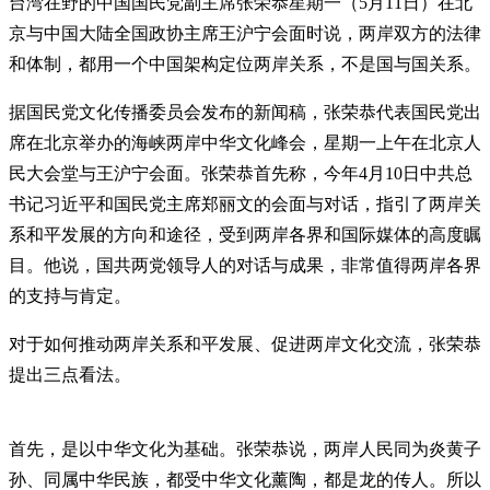
台湾在野的中国国民党副主席张荣恭星期一（5月11日）在北
京与中国大陆全国政协主席王沪宁会面时说，两岸双方的法律
和体制，都用一个中国架构定位两岸关系，不是国与国关系。
据国民党文化传播委员会发布的新闻稿，张荣恭代表国民党出
席在北京举办的海峡两岸中华文化峰会，星期一上午在北京人
民大会堂与王沪宁会面。张荣恭首先称，今年4月10日中共总
书记习近平和国民党主席郑丽文的会面与对话，指引了两岸关
系和平发展的方向和途径，受到两岸各界和国际媒体的高度瞩
目。他说，国共两党领导人的对话与成果，非常值得两岸各界
的支持与肯定。
对于如何推动两岸关系和平发展、促进两岸文化交流，张荣恭
提出三点看法。
首先，是以中华文化为基础。张荣恭说，两岸人民同为炎黄子
孙、同属中华民族，都受中华文化薰陶，都是龙的传人。所以