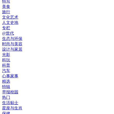
特写
美食
旅行
文化艺术
人文史地
专栏
@世代
生态与环保
时尚与美容
设计与家居
光影
科玩
科普
汽车
心事家事
精选
特辑
早报校园
热门
生活贴士
星座与生肖
保健