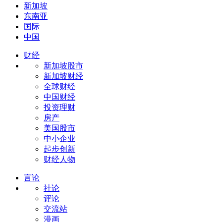
新加坡
东南亚
国际
中国
财经
新加坡股市
新加坡财经
全球财经
中国财经
投资理财
房产
美国股市
中小企业
起步创新
财经人物
言论
社论
评论
交流站
漫画