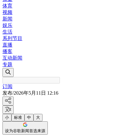
体育
视频
新闻
娱乐
生活
系列节目
直播
播客
互动新闻
专题
订阅
发布
/
2026年5月11日 12:16
小
标准
中
大
设为谷歌新闻首选来源