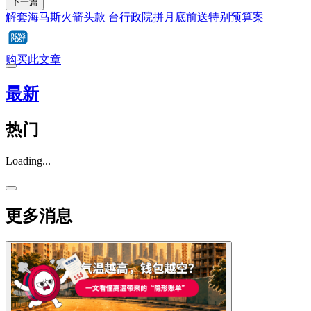
下一篇
解套海马斯火箭头款 台行政院拼月底前送特别预算案
购买此文章
最新
热门
Loading...
更多消息