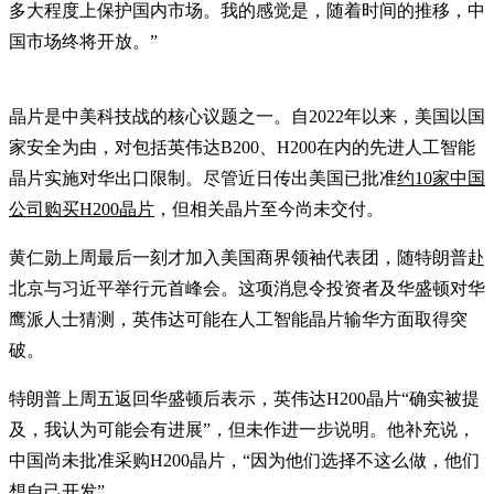
多大程度上保护国内市场。我的感觉是，随着时间的推移，中
国市场终将开放。”
晶片是中美科技战的核心议题之一。自2022年以来，美国以国
家安全为由，对包括英伟达B200、H200在内的先进人工智能
晶片实施对华出口限制。尽管近日传出美国已批准
约10家中国
公司购买H200晶片
，但相关晶片至今尚未交付。
黄仁勋上周最后一刻才加入美国商界领袖代表团，随特朗普赴
北京与习近平举行元首峰会。这项消息令投资者及华盛顿对华
鹰派人士猜测，英伟达可能在人工智能晶片输华方面取得突
破。
特朗普上周五返回华盛顿后表示，英伟达H200晶片“确实被提
及，我认为可能会有进展”，但未作进一步说明。他补充说，
中国尚未批准采购H200晶片，“因为他们选择不这么做，他们
想自己开发”。