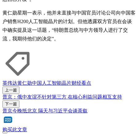
黄仁勋星期一表示，他并未直接与中国官员讨论公司向中国客
户销售H200人工智能晶片的计划。但他透露双方官员在会谈
中确实提及这一话题，“特朗普总统与中方领导人进行了交
流，我期待他们的决定”。
英伟达
黄仁勋
中国
人工智能
晶片
财经看点
上一篇
普京：俄中友谊不针对第三方 在核心利益问题相互支持
下一篇
普京今晚抵北京 隔天与习近平会谈茶叙
购买此文章