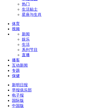
热门
生活贴士
星座与生肖
体育
视频
新闻
娱乐
生活
系列节目
直播
播客
互动新闻
专题
保健
新明日报
早报俱乐部
电子报
国际版
中国版