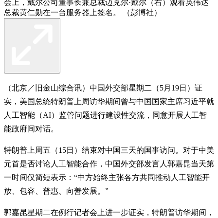
会上，戴尔公司董事长兼总裁迈克尔·戴尔（右）观看英伟达
总裁黄仁勋在一台服务器上签名。 （彭博社）
（北京／旧金山综合讯）中国外交部星期二（5月19日）证
实，美国总统特朗普上周访华期间曾与中国国家主席习近平就
人工智能（AI）监管问题进行建设性交流，同意开展人工智
能政府间对话。
特朗普上周五（15日）结束对中国三天的国事访问。对于中美
元首是否讨论人工智能合作，中国外交部发言人郭嘉昆当天第
一时间仅简短表示：“中方始终主张各方共同推动人工智能开
放、包容、普惠、向善发展。”
郭嘉昆星期二在例行记者会上进一步证实，特朗普访华期间，