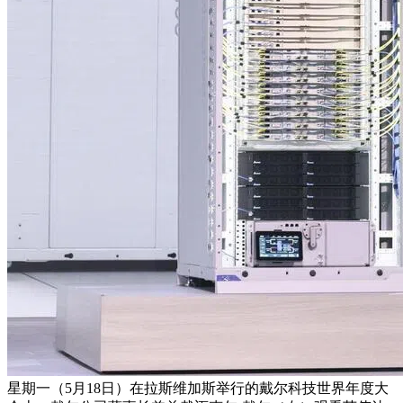
星期一（5月18日）在拉斯维加斯举行的戴尔科技世界年度大