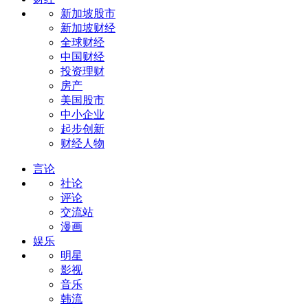
新加坡股市
新加坡财经
全球财经
中国财经
投资理财
房产
美国股市
中小企业
起步创新
财经人物
言论
社论
评论
交流站
漫画
娱乐
明星
影视
音乐
韩流