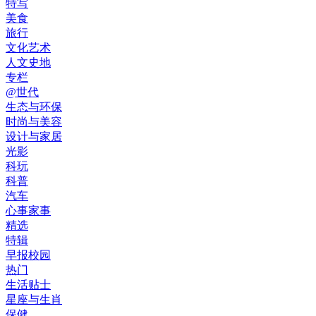
特写
美食
旅行
文化艺术
人文史地
专栏
@世代
生态与环保
时尚与美容
设计与家居
光影
科玩
科普
汽车
心事家事
精选
特辑
早报校园
热门
生活贴士
星座与生肖
保健