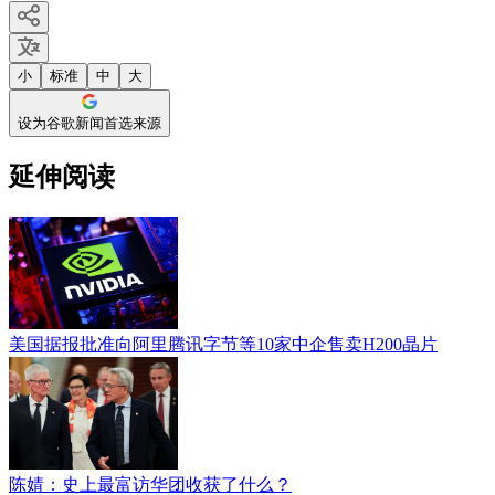
小
标准
中
大
设为谷歌新闻首选来源
延伸阅读
美国据报批准向阿里腾讯字节等10家中企售卖H200晶片
陈婧：史上最富访华团收获了什么？