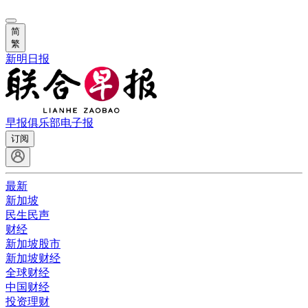
简
繁
新明日报
早报俱乐部
电子报
订阅
最新
新加坡
民生民声
财经
新加坡股市
新加坡财经
全球财经
中国财经
投资理财