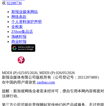
或
92288736
新报业媒体网站
网络条款
个人资料保护声明
全检索
ZShop集品店
海峡时报
商业时报
MDDI (P) 025/05/2026, MDDI (P) 026/05/2026
新报业媒体有限公司版权所有（公司登记号：202120748H）
在中国的用户请游览
zaobao.com
提醒：新加坡网络业者若未经许可，擅自引用本网内容将面对
法律行动。
第三方公司可能在早报网站宣传他们的产品或服务。不过您跟