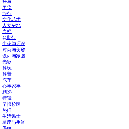
特写
美食
旅行
文化艺术
人文史地
专栏
@世代
生态与环保
时尚与美容
设计与家居
光影
科玩
科普
汽车
心事家事
精选
特辑
早报校园
热门
生活贴士
星座与生肖
保健