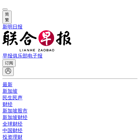
简
繁
新明日报
早报俱乐部
电子报
订阅
最新
新加坡
民生民声
财经
新加坡股市
新加坡财经
全球财经
中国财经
投资理财