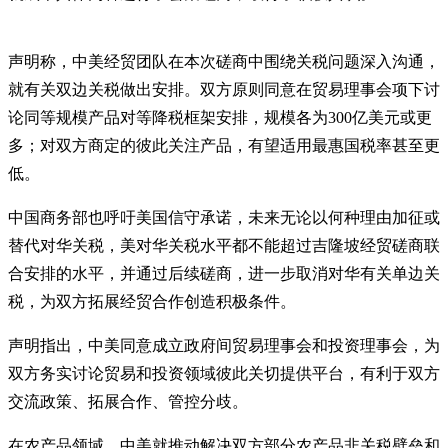
声明称，中美经贸团队在本次磋商中围绕关税问题深入沟通，
就有关双边关税做出安排。双方原则同意在贸易理事会项下讨
论同等规模产品对等降税框架安排，规模各为300亿美元或更
多；对双方商定的彼此关注产品，有望适用最惠国税率甚至更
低。
中国商务部也呼吁美国信守承诺，未来无论以何种理由加征或
替代对华关税，美对华关税水平都不能超过吉隆坡经贸磋商联
合安排的水平，并通过后续磋商，进一步取消对华有关单边关
税，为双方拓展经贸合作创造积极条件。
声明指出，中美同意成立政府间贸易理事会和投资理事会，为
双方务实讨论贸易和投资领域彼此关切提供平台，有利于双方
交流政策、拓展合作、管控分歧。
在农产品领域，中美就推动解决双方部分农产品非关税壁垒和