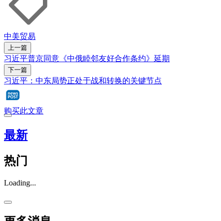
中美贸易
上一篇
习近平普京同意《中俄睦邻友好合作条约》延期
下一篇
习近平：中东局势正处于战和转换的关键节点
购买此文章
最新
热门
Loading...