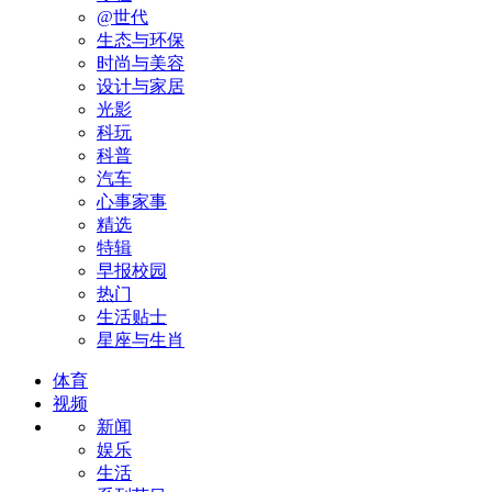
@世代
生态与环保
时尚与美容
设计与家居
光影
科玩
科普
汽车
心事家事
精选
特辑
早报校园
热门
生活贴士
星座与生肖
体育
视频
新闻
娱乐
生活