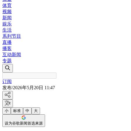
体育
视频
新闻
娱乐
生活
系列节目
直播
播客
互动新闻
专题
订阅
发布
/
2026年5月20日 11:47
小
标准
中
大
设为谷歌新闻首选来源