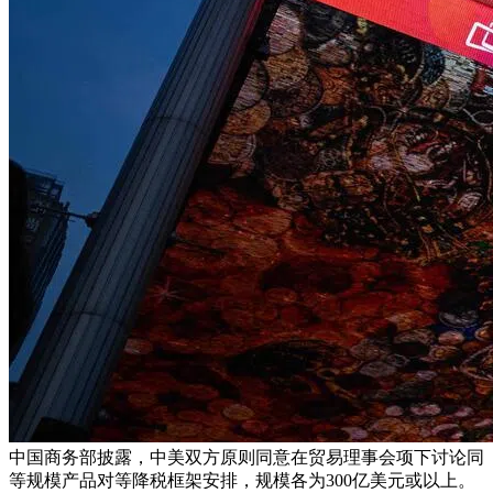
中国商务部披露，中美双方原则同意在贸易理事会项下讨论同
等规模产品对等降税框架安排，规模各为300亿美元或以上。