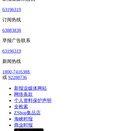
63196319
订阅热线
63883838
早报广告联系
63196319
新闻热线
1800-7416388
或
92288736
新报业媒体网站
网络条款
个人资料保护声明
全检索
ZShop集品店
海峡时报
商业时报