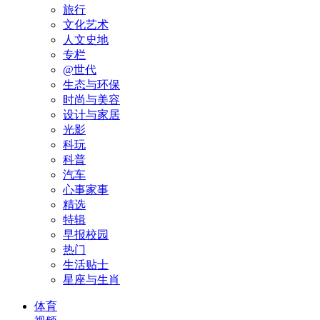
旅行
文化艺术
人文史地
专栏
@世代
生态与环保
时尚与美容
设计与家居
光影
科玩
科普
汽车
心事家事
精选
特辑
早报校园
热门
生活贴士
星座与生肖
体育