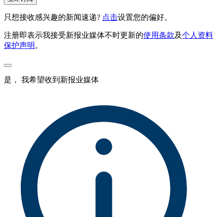
只想接收感兴趣的新闻速递?
点击
设置您的偏好。
注册即表示我接受新报业媒体不时更新的
使用条款
及
个人资料
保护声明
。
是， 我希望收到新报业媒体