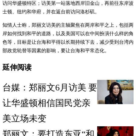
访问华盛顿特区；访美第一站落地西岸旧金山，再前往东岸波
士顿、纽约和华府，并在返台前访问洛杉矶。
知情人士称，郑丽文访美的主轴聚焦在两岸和平之上，包括两
岸如何找到和平的道路，以及美国可以在中间扮演什么样的角
色等，目标是让台海和平得以长期持续下去，减少受到台湾内
部政党轮替等因素的影响，要让台海和平常态化。
延伸阅读
台媒：郑丽文6月访美 要
让华盛顿相信国民党亲
美立场未变
郑丽文：要打造东亚“和