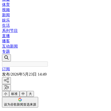
体育
视频
新闻
娱乐
生活
系列节目
直播
播客
互动新闻
专题
订阅
发布
/
2026年5月23日 14:49
小
标准
中
大
设为谷歌新闻首选来源