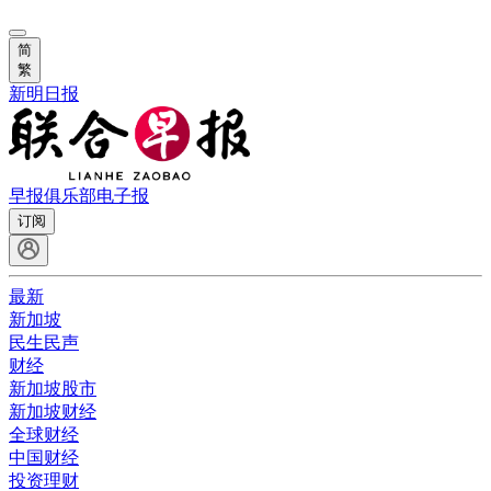
简
繁
新明日报
早报俱乐部
电子报
订阅
最新
新加坡
民生民声
财经
新加坡股市
新加坡财经
全球财经
中国财经
投资理财