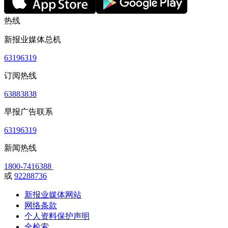
热线
新报业媒体总机
63196319
订阅热线
63883838
早报广告联系
63196319
新闻热线
1800-7416388
或
92288736
新报业媒体网站
网络条款
个人资料保护声明
全检索