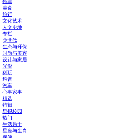
特写
美食
旅行
文化艺术
人文史地
专栏
@世代
生态与环保
时尚与美容
设计与家居
光影
科玩
科普
汽车
心事家事
精选
特辑
早报校园
热门
生活贴士
星座与生肖
保健