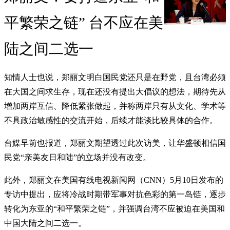
平繁荣之链” 台不应在美
陆之间二选一
知情人士也说，郑丽文明白国民党还只是在野党，且台湾必须
在大国之间求生存，现在还没有提出大倡议的想法，期待先从
增加两岸互信、降低紧张做起，并称两岸只有从文化、学术等
不具政治敏感性的交流开始，后续才能谈比较具体的合作。
台媒早前也报道，郑丽文期望透过此次访美，让华盛顿相信国
民党“亲美友日和陆”的立场并没有改变。
此外，郑丽文在美国有线电视新闻网（CNN）5月10日发布的
专访中提出，应将冷战时期带军事对抗色彩的第一岛链，逐步
转化为东亚的“和平繁荣之链”，并强调台湾不应被迫在美国和
中国大陆之间二选一。