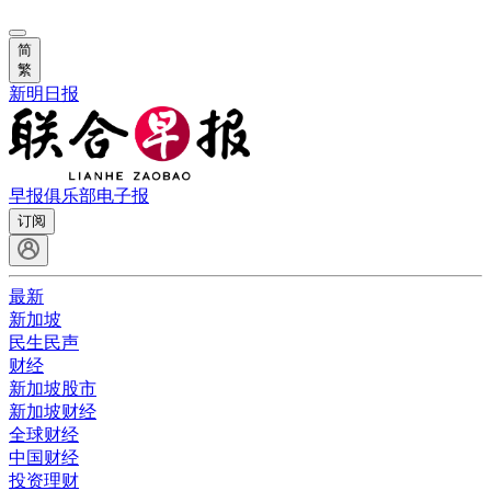
简
繁
新明日报
早报俱乐部
电子报
订阅
最新
新加坡
民生民声
财经
新加坡股市
新加坡财经
全球财经
中国财经
投资理财