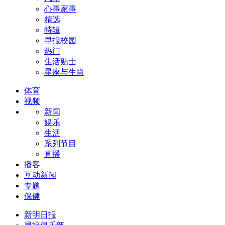
心事家事
精选
特辑
早报校园
热门
生活贴士
星座与生肖
体育
视频
新闻
娱乐
生活
系列节目
直播
播客
互动新闻
专题
保健
新明日报