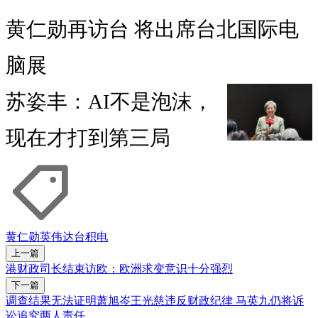
黄仁勋再访台 将出席台北国际电
脑展
苏姿丰：AI不是泡沫，
现在才打到第三局
黄仁勋
英伟达
台积电
上一篇
港财政司长结束访欧：欧洲求变意识十分强烈
下一篇
调查结果无法证明萧旭岑王光慈违反财政纪律 马英九仍将诉
讼追究两人责任