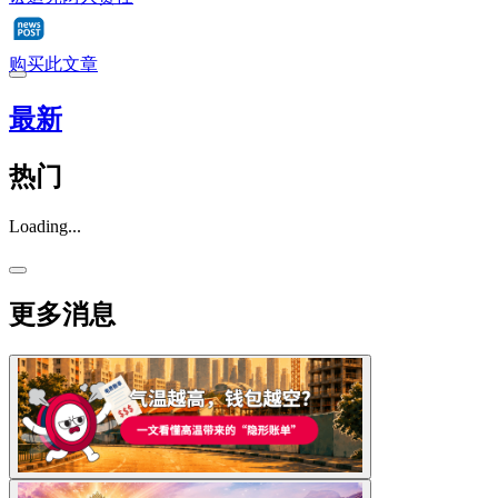
购买此文章
最新
热门
Loading...
更多消息