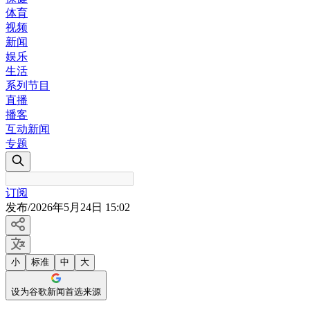
体育
视频
新闻
娱乐
生活
系列节目
直播
播客
互动新闻
专题
订阅
发布
/
2026年5月24日 15:02
小
标准
中
大
设为谷歌新闻首选来源