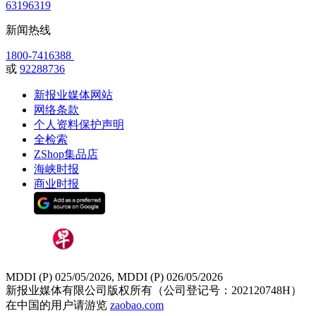
63196319
新闻热线
1800-7416388
或
92288736
新报业媒体网站
网络条款
个人资料保护声明
全检索
ZShop集品店
海峡时报
商业时报
MDDI (P) 025/05/2026, MDDI (P) 026/05/2026
新报业媒体有限公司版权所有（公司登记号：202120748H）
在中国的用户请游览
zaobao.com