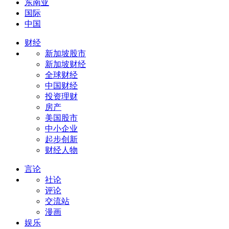
东南亚
国际
中国
财经
新加坡股市
新加坡财经
全球财经
中国财经
投资理财
房产
美国股市
中小企业
起步创新
财经人物
言论
社论
评论
交流站
漫画
娱乐