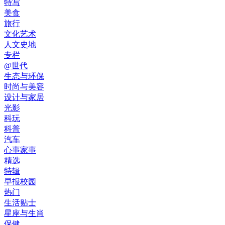
特写
美食
旅行
文化艺术
人文史地
专栏
@世代
生态与环保
时尚与美容
设计与家居
光影
科玩
科普
汽车
心事家事
精选
特辑
早报校园
热门
生活贴士
星座与生肖
保健