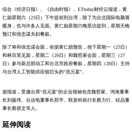
综合《经济日报》、《自由时报》、ETtoday财经云报道，黄
仁勋星期六（23日）下午提前到台湾，除了为台北国际电脑展
暖身，也与许多人见面。黄仁勋星期六晚受访提到，星期天晚
预订和张忠谋夫妇餐叙。
除了将和张忠谋会面，依据黄仁勋预告，他下星期一（25日）
和林百里见面，星期二（26日）和魏哲家会面，星期三（27
日）参与新总部动工和台北市政府餐叙，星期四（28日）主持
与台湾人工智能供应链巨头的“兆元宴”。
据报道，受邀出席“兆元宴”的企业领袖包含魏哲家、鸿海董事
长刘扬伟、台达电董事长郑平、联发科执行长蔡力行、硅品董
事长蔡祺文等人。
延伸阅读