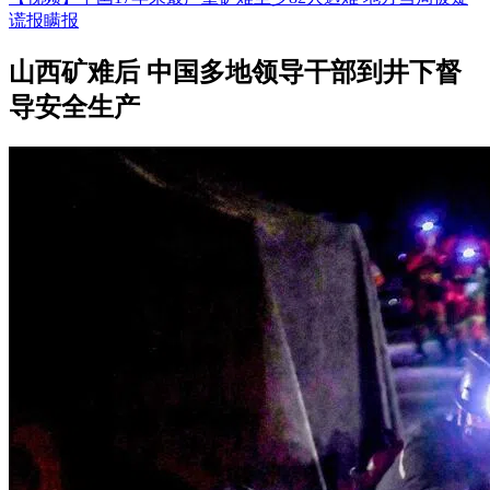
谎报瞒报
山西矿难后 中国多地领导干部到井下督
导安全生产