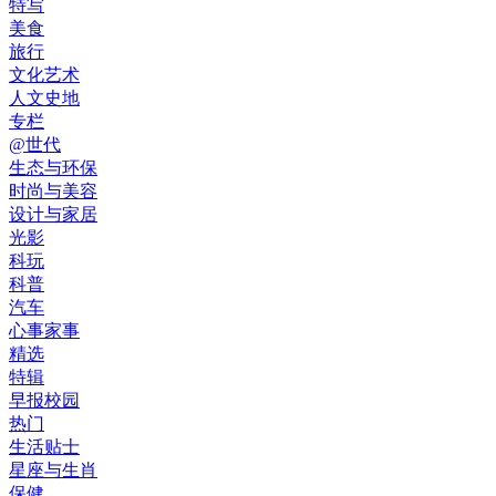
特写
美食
旅行
文化艺术
人文史地
专栏
@世代
生态与环保
时尚与美容
设计与家居
光影
科玩
科普
汽车
心事家事
精选
特辑
早报校园
热门
生活贴士
星座与生肖
保健