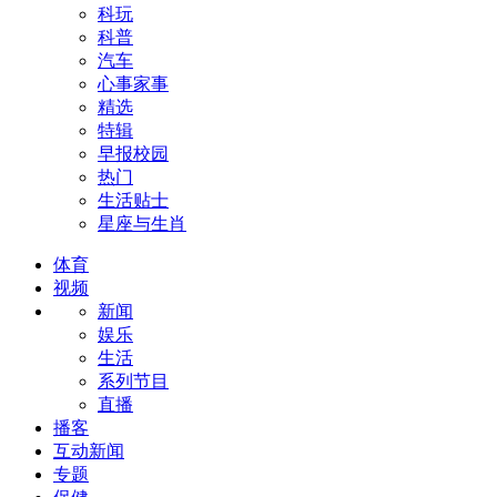
科玩
科普
汽车
心事家事
精选
特辑
早报校园
热门
生活贴士
星座与生肖
体育
视频
新闻
娱乐
生活
系列节目
直播
播客
互动新闻
专题