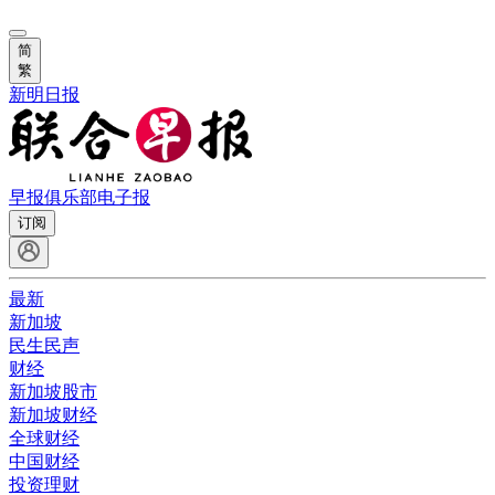
简
繁
新明日报
早报俱乐部
电子报
订阅
最新
新加坡
民生民声
财经
新加坡股市
新加坡财经
全球财经
中国财经
投资理财