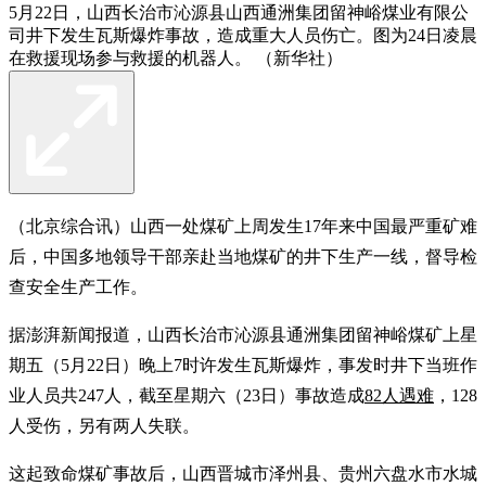
5月22日，山西长治市沁源县山西通洲集团留神峪煤业有限公
司井下发生瓦斯爆炸事故，造成重大人员伤亡。图为24日凌晨
在救援现场参与救援的机器人。 （新华社）
（北京综合讯）山西一处煤矿上周发生17年来中国最严重矿难
后，中国多地领导干部亲赴当地煤矿的井下生产一线，督导检
查安全生产工作。
据澎湃新闻报道，山西长治市沁源县通洲集团留神峪煤矿上星
期五（5月22日）晚上7时许发生瓦斯爆炸，事发时井下当班作
业人员共247人，截至星期六（23日）事故造成
82人遇难
，128
人受伤，另有两人失联。
这起致命煤矿事故后，山西晋城市泽州县、贵州六盘水市水城