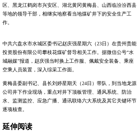
区、黑龙江鹤岗市兴安区、湖北黄冈黄梅县、山西临汾汾西县
等地的领导干部，相继实地察看当地煤矿井下的安全生产工
作。
中共六盘水市水城区委书记赵庆强星期六（23日）在贵州贵能
投资股份有限公司攀枝花煤矿督导相关工作。据微信公号“水
城融媒”报道，赵庆强当时换上工作服、佩戴安全装备、乘座
空乘人员装置，深入综采工作面。
黄梅县委副书记、县长刘婷星期天（24日）带队，到当地龙源
公司井下作业现场，重点对井下顶板管理、通风系统、防治
水、监测监控、应急广播、通讯联络六大系统及其它关键环节
逐项核查。
延伸阅读