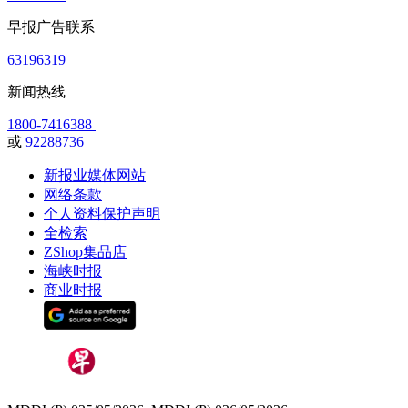
早报广告联系
63196319
新闻热线
1800-7416388
或
92288736
新报业媒体网站
网络条款
个人资料保护声明
全检索
ZShop集品店
海峡时报
商业时报