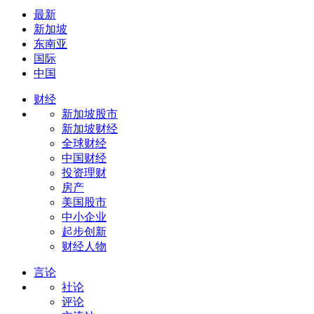
最新
新加坡
东南亚
国际
中国
财经
新加坡股市
新加坡财经
全球财经
中国财经
投资理财
房产
美国股市
中小企业
起步创新
财经人物
言论
社论
评论