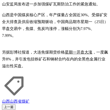
山安监局发布进一步加强煤矿瓦斯防治工作的紧急通知。
山西是中国煤炭核心产区，年产煤量占全国近30%。受煤矿安
全大排查及供应收缩预期驱动，中国商品期市星期一（25日）
早盘交易中，焦煤、焦炭均涨停，涨幅分别为7.97%、
7.99%。
另据彭博社报道，大连焦煤期货价格
星期一开盘大涨
，一度飙
升8%，并引发包括铁矿石和钢材合约在内的全黑色金属行业
溢出性买盘。
山西
山西省
煤矿
上一篇