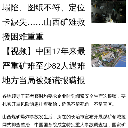
塌陷、图纸不符、定位
卡缺失……山西矿难救
援困难重重
【视频】中国17年来最
严重矿难至少82人遇难
地方当局被疑谎报瞒报
各地领导干部考察时均要求企业时刻绷紧安全生产这根弦，要
扎实开展风险隐患排查整治，确保不留死角、不留盲区。
山西煤矿爆炸事故发生后，所在的长治市宣布开展煤矿领域拉
网式排查整治，中国国务院成立特别重大事故调查组，国家矿