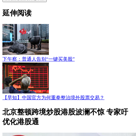
延伸阅读
下午察：普通人告别“一键买美股”
【早知】中国官方为何重拳整治境外股票交易？
北京整顿跨境炒股港股波澜不惊 专家吁
优化港股通