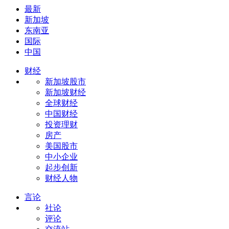
最新
新加坡
东南亚
国际
中国
财经
新加坡股市
新加坡财经
全球财经
中国财经
投资理财
房产
美国股市
中小企业
起步创新
财经人物
言论
社论
评论