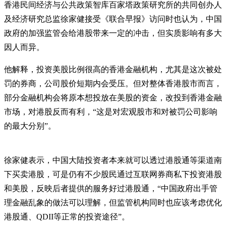
香港民间经济与公共政策智库百家塔政策研究所的共同创办人
及经济研究总监徐家健接受《联合早报》访问时也认为，中国
政府的加强监管会给港股带来一定的冲击，但实质影响有多大
因人而异。
他解释，投资美股比例很高的香港金融机构，尤其是这次被处
罚的券商，公司股价短期内会受压。但对整体香港股市而言，
部分金融机构会将原本想投放在美股的资金，改投到香港金融
市场，对港股反而有利，“这是对宏观股市和对被罚公司影响
的最大分别”。
徐家健表示，中国大陆投资者本来就可以透过港股通等渠道南
下买卖港股，可是仍有不少股民通过互联网券商私下投资港股
和美股，反映后者提供的服务好过港股通，“中国政府出手管
理金融乱象的做法可以理解，但监管机构同时也应该考虑优化
港股通、QDII等正常的投资途径”。