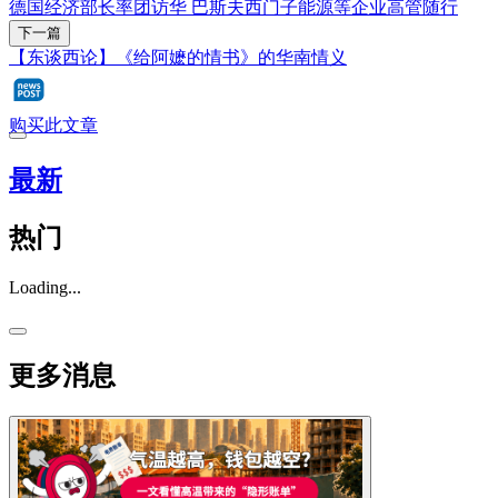
德国经济部长率团访华 巴斯夫西门子能源等企业高管随行
下一篇
【东谈西论】《给阿嬷的情书》的华南情义
购买此文章
最新
热门
Loading...
更多消息