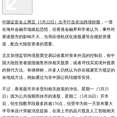
中国证监会上周五（5月22日）出手打击非法跨境炒股
，一度
在海外金融市场掀起恐慌，但香港金融界和学者认为，事件对
香港股市的影响不大，当局应借机优化港股通等合规投资通
道，配合大陆投资者的需要。
北京加强监管跨境股票交易以收紧对资本外流的控制后，有中
国大陆投资者据报抛售所持相关股票，或者寻找买卖境外股票
的替代方法。有律师称，许多人仍然认为存在规避官方规定的
余地或方法，例如通过与非中国公民结婚等安排。
不过，香港股市并未受到相关政策的冲击。星期一（5月25
日）因为公共假期而休市的港股，星期二（5月26日）开市
后，恒生指数早段最多跌逾170点，但受华为前一天宣布重大
半导体设计突破消息提振，在港上市的晶片股及人工智能相关