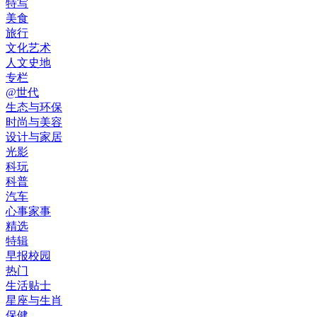
特写
美食
旅行
文化艺术
人文史地
专栏
@世代
生态与环保
时尚与美容
设计与家居
光影
科玩
科普
汽车
心事家事
精选
特辑
早报校园
热门
生活贴士
星座与生肖
保健