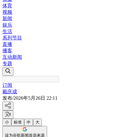
体育
视频
新闻
娱乐
生活
系列节目
直播
播客
互动新闻
专题
订阅
戴庆成
发布
/
2026年5月26日 22:11
小
标准
中
大
设为谷歌新闻首选来源