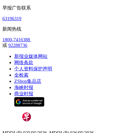
早报广告联系
63196319
新闻热线
1800-7416388
或
92288736
新报业媒体网站
网络条款
个人资料保护声明
全检索
ZShop集品店
海峡时报
商业时报
MDDI (P) 025/05/2026, MDDI (P) 026/05/2026