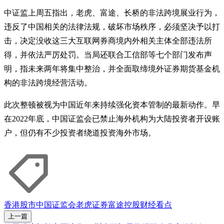
中证监上周五指出，老虎、富途、长桥的非法跨境展业行为，
违反了中国相关的法律法规，破坏市场秩序，必须坚决予以打
击，决定没收这三大互联网券商境内外相关主体全部违法所
得，并依法严厉处罚。当局还联合工信部等七个部门发布声
明，指未来两年将集中整治，并全面取缔境外证券期货基金机
构的非法跨境经营活动。
此次整顿被视为中国近年来持续强化资本管制的最新动作。早
在2022年底，中国证监会已禁止海外机构为大陆投资者开设账
户，但仍有不少投资者绕道投资海外市场。
香港股市
中国证监会
老虎证券
富途控股
财经看点
上一篇