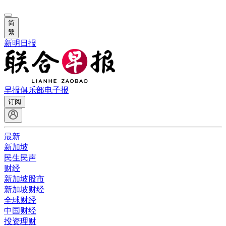
简
繁
新明日报
早报俱乐部
电子报
订阅
最新
新加坡
民生民声
财经
新加坡股市
新加坡财经
全球财经
中国财经
投资理财