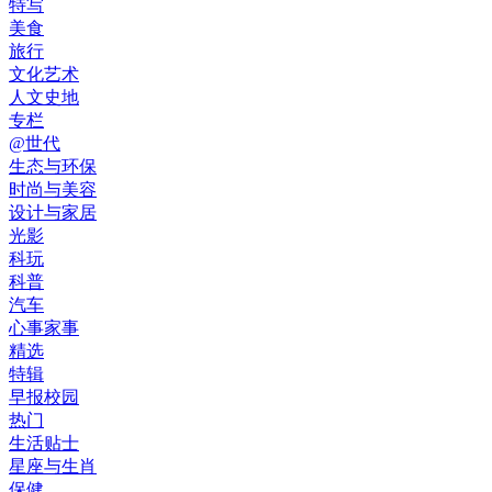
特写
美食
旅行
文化艺术
人文史地
专栏
@世代
生态与环保
时尚与美容
设计与家居
光影
科玩
科普
汽车
心事家事
精选
特辑
早报校园
热门
生活贴士
星座与生肖
保健