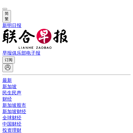
简
繁
新明日报
早报俱乐部
电子报
订阅
最新
新加坡
民生民声
财经
新加坡股市
新加坡财经
全球财经
中国财经
投资理财