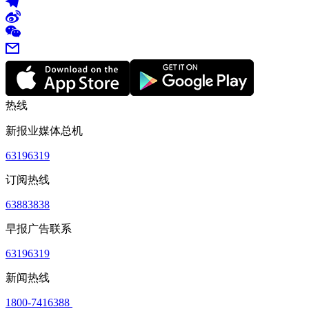
热线
新报业媒体总机
63196319
订阅热线
63883838
早报广告联系
63196319
新闻热线
1800-7416388