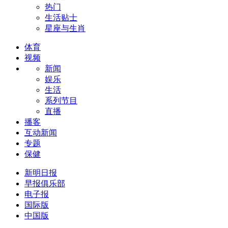
热门
生活贴士
星座与生肖
体育
视频
新闻
娱乐
生活
系列节目
直播
播客
互动新闻
专题
保健
新明日报
早报俱乐部
电子报
国际版
中国版