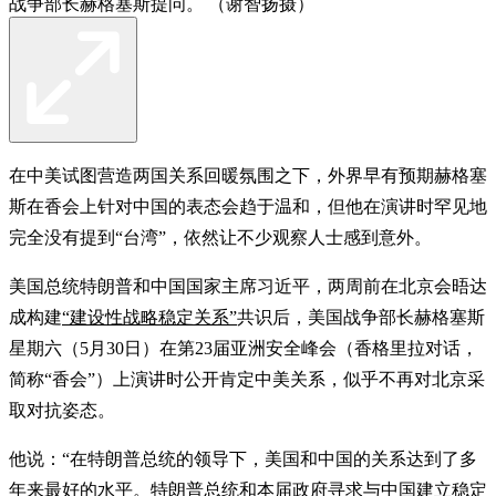
战争部长赫格塞斯提问。 （谢智扬摄）
在中美试图营造两国关系回暖氛围之下，外界早有预期赫格塞
斯在香会上针对中国的表态会趋于温和，但他在演讲时罕见地
完全没有提到“台湾”，依然让不少观察人士感到意外。
美国总统特朗普和中国国家主席习近平，两周前在北京会晤达
成构建
“建设性战略稳定关系”
共识后，美国战争部长赫格塞斯
星期六（5月30日）在第23届亚洲安全峰会（香格里拉对话，
简称“香会”）上演讲时公开肯定中美关系，似乎不再对北京采
取对抗姿态。
他说：“在特朗普总统的领导下，美国和中国的关系达到了多
年来最好的水平。特朗普总统和本届政府寻求与中国建立稳定