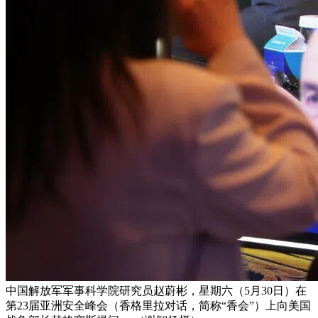
中国解放军军事科学院研究员赵蔚彬，星期六（5月30日）在
第23届亚洲安全峰会（香格里拉对话，简称“香会”）上向美国