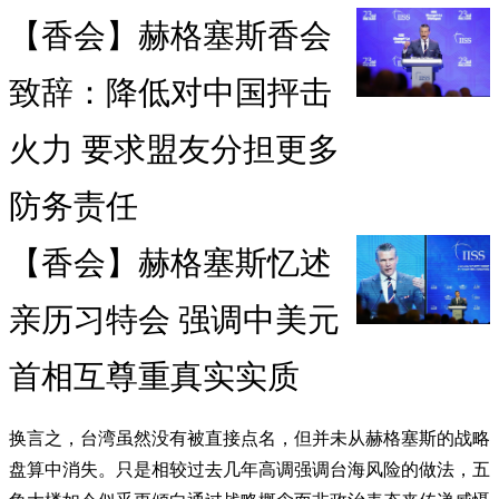
【香会】赫格塞斯香会
致辞：降低对中国抨击
火力 要求盟友分担更多
防务责任
【香会】赫格塞斯忆述
亲历习特会 强调中美元
首相互尊重真实实质
换言之，台湾虽然没有被直接点名，但并未从赫格塞斯的战略
盘算中消失。只是相较过去几年高调强调台海风险的做法，五