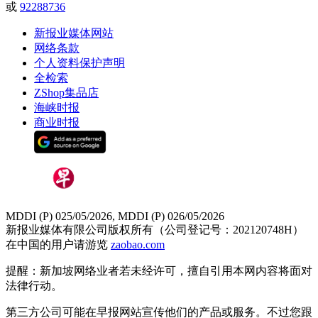
或
92288736
新报业媒体网站
网络条款
个人资料保护声明
全检索
ZShop集品店
海峡时报
商业时报
MDDI (P) 025/05/2026, MDDI (P) 026/05/2026
新报业媒体有限公司版权所有（公司登记号：202120748H）
在中国的用户请游览
zaobao.com
提醒：新加坡网络业者若未经许可，擅自引用本网内容将面对
法律行动。
第三方公司可能在早报网站宣传他们的产品或服务。不过您跟