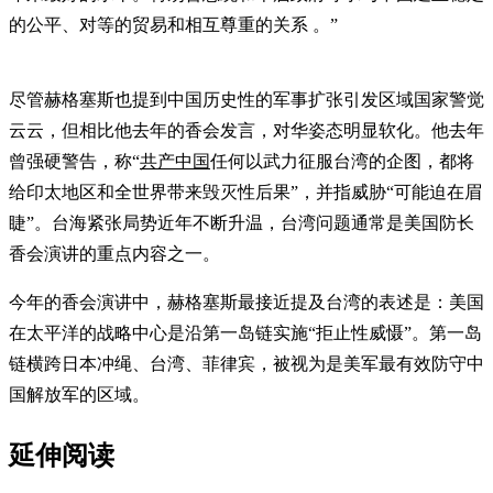
的公平、对等的贸易和相互尊重的关系 。”
尽管赫格塞斯也提到中国历史性的军事扩张引发区域国家警觉
云云，但相比他去年的香会发言，对华姿态明显软化。他去年
曾强硬警告，称“
共产中国
任何以武力征服台湾的企图，都将
给印太地区和全世界带来毁灭性后果”，并指威胁“可能迫在眉
睫”。台海紧张局势近年不断升温，台湾问题通常是美国防长
香会演讲的重点内容之一。
今年的香会演讲中，赫格塞斯最接近提及台湾的表述是：美国
在太平洋的战略中心是沿第一岛链实施“拒止性威慑”。第一岛
链横跨日本冲绳、台湾、菲律宾，被视为是美军最有效防守中
国解放军的区域。
延伸阅读