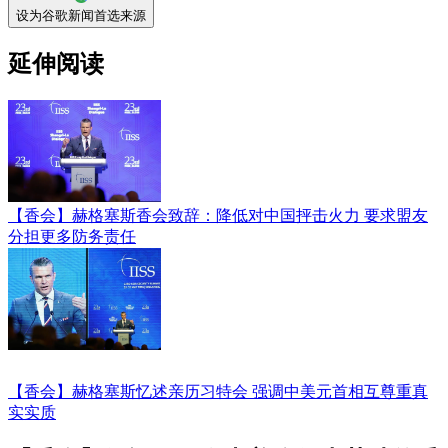
设为谷歌新闻首选来源
延伸阅读
【香会】赫格塞斯香会致辞：降低对中国抨击火力 要求盟友
分担更多防务责任
【香会】赫格塞斯忆述亲历习特会 强调中美元首相互尊重真
实实质