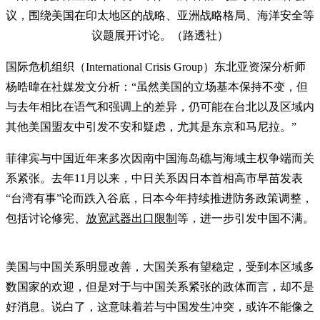
议，围绕美国在印太地区的战略、亚洲战略格局、海洋安全等
议题展开讨论。（路透社）
国际危机组织（International Crisis Group）东北亚资深分析师
杨晧暐在社媒发文分析：“虽然美国的立场基本保持不变，但
与去年相比在语气和强调上的差异，仍可能在台北以及区域内
其他美国盟友中引发不安和疑虑，尤其是东京和马尼拉。”
菲律宾与中国近年来多次因南中国海岛礁与海域主权争端而关
系紧张。去年11月以来，中日关系因日本首相高市早苗发表
“台湾有事”论而跌入谷底，日本今年持续推进防务政策调整，
包括讨论修宪、
放宽武器出口限制
等，进一步引发中国不满。
美国与中国关系明显改善，大国关系有望稳定，受到本区域多
数国家的欢迎，但是对于与中国关系紧张的政体而言，却不是
好消息。说白了，这意味着若与中国发生冲突，或许不能像之