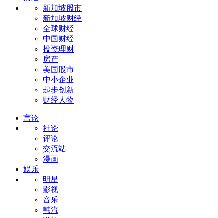
新加坡股市
新加坡财经
全球财经
中国财经
投资理财
房产
美国股市
中小企业
起步创新
财经人物
言论
社论
评论
交流站
漫画
娱乐
明星
影视
音乐
韩流