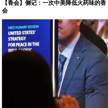
【香会】侧记：一次中美降低火药味的香
会