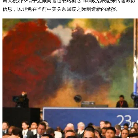
角大楼如今似乎更倾向通过战略概念而非政治表态来传递威慑
信息，以避免在当前中美关系回暖之际制造新的摩擦。