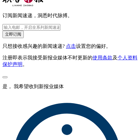
订阅新闻速递，洞悉时代脉搏。
立即订阅
只想接收感兴趣的新闻速递?
点击
设置您的偏好。
注册即表示我接受新报业媒体不时更新的
使用条款
及
个人资料
保护声明
。
是， 我希望收到新报业媒体