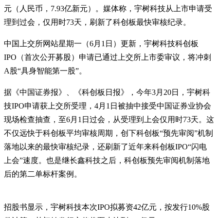
元（人民币，7.93亿新元）。媒体称，宇树科技从上市申请受
理到过会，仅用时73天，刷新了科创板最快审核纪录。
中国上交所网站星期一（6月1日）更新，宇树科技科创板
IPO（首次公开募股）申请已通过上交所上市委审议，将冲刺
A股“具身智能第一股”。
据《中国证券报》、《科创板日报》，今年3月20日，宇树科
技IPO申请获上交所受理，4月1日被抽中接受中国证券业协会
现场检查抽查，至6月1日过会，从受理到上会仅用时73天。这
不仅远快于科创板平均审核周期，创下科创板“预先审阅”机制
落地以来的最快审核纪录，还刷新了近年来科创板IPO“闪电
上会”速度。也是继长鑫科技之后，科创板预先审阅机制落地
后的第二单标杆案例。
招股书显示，宇树科技本次IPO拟募资42亿元，按发行10%股