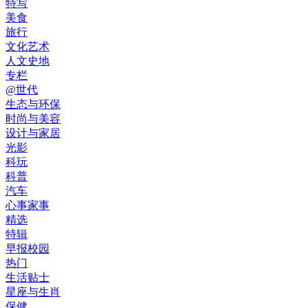
特写
美食
旅行
文化艺术
人文史地
专栏
@世代
生态与环保
时尚与美容
设计与家居
光影
科玩
科普
汽车
心事家事
精选
特辑
早报校园
热门
生活贴士
星座与生肖
保健