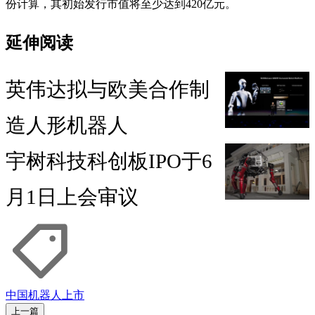
份计算，其初始发行市值将至少达到420亿元。
延伸阅读
英伟达拟与欧美合作制
造人形机器人
宇树科技科创板IPO于6
月1日上会审议
中国
机器人
上市
上一篇