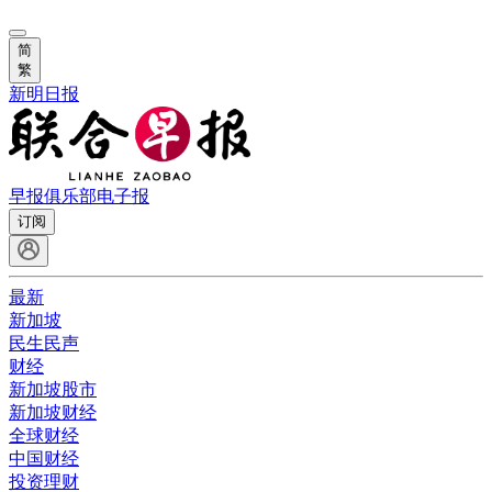
简
繁
新明日报
早报俱乐部
电子报
订阅
最新
新加坡
民生民声
财经
新加坡股市
新加坡财经
全球财经
中国财经
投资理财