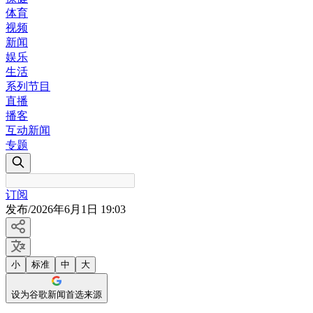
体育
视频
新闻
娱乐
生活
系列节目
直播
播客
互动新闻
专题
订阅
发布
/
2026年6月1日 19:03
小
标准
中
大
设为谷歌新闻首选来源