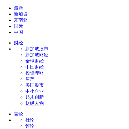
最新
新加坡
东南亚
国际
中国
财经
新加坡股市
新加坡财经
全球财经
中国财经
投资理财
房产
美国股市
中小企业
起步创新
财经人物
言论
社论
评论