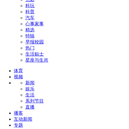
科玩
科普
汽车
心事家事
精选
特辑
早报校园
热门
生活贴士
星座与生肖
体育
视频
新闻
娱乐
生活
系列节目
直播
播客
互动新闻
专题