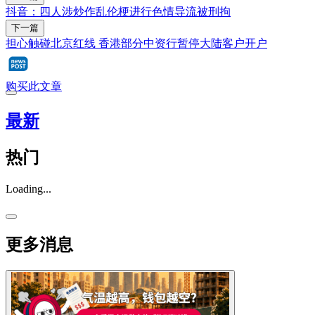
抖音：四人涉炒作乱伦梗进行色情导流被刑拘
下一篇
担心触碰北京红线 香港部分中资行暂停大陆客户开户
购买此文章
最新
热门
Loading...
更多消息