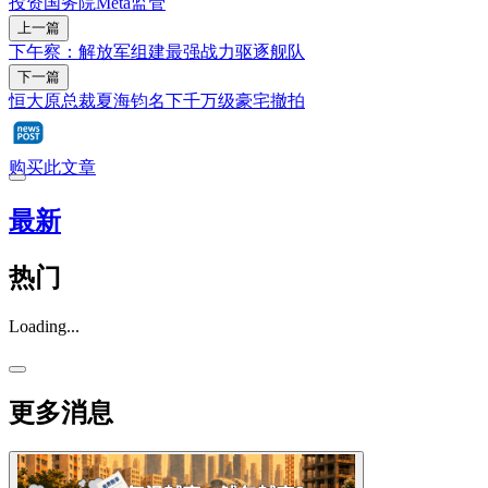
投资
国务院
Meta
监管
上一篇
下午察：解放军组建最强战力驱逐舰队
下一篇
恒大原总裁夏海钧名下千万级豪宅撤拍
购买此文章
最新
热门
Loading...
更多消息