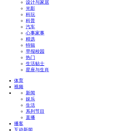
设计与家居
光影
科玩
科普
汽车
心事家事
精选
特辑
早报校园
热门
生活贴士
星座与生肖
体育
视频
新闻
娱乐
生活
系列节目
直播
播客
互动新闻