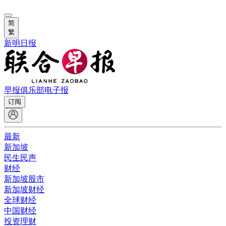
简
繁
新明日报
早报俱乐部
电子报
订阅
最新
新加坡
民生民声
财经
新加坡股市
新加坡财经
全球财经
中国财经
投资理财