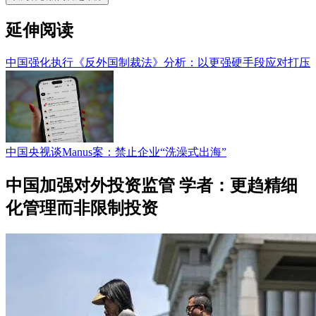
延伸阅读
中国强化执行《反外国制裁法》分析：以更强硬手段应对打压
中国央视谈Manus案：禁止企业“洗澡式出海”
中国加强对外投资监管 学者：更趋精细
化管理而非限制投资