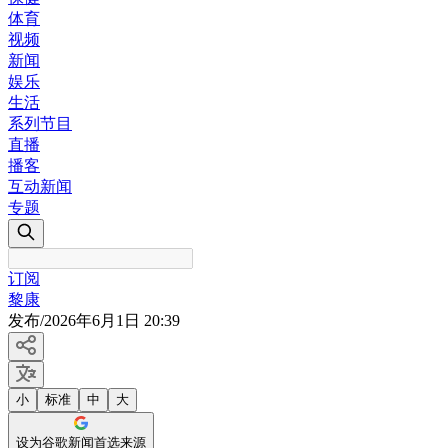
体育
视频
新闻
娱乐
生活
系列节目
直播
播客
互动新闻
专题
订阅
黎康
发布
/
2026年6月1日 20:39
小
标准
中
大
设为谷歌新闻首选来源