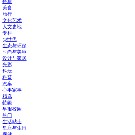
特写
美食
旅行
文化艺术
人文史地
专栏
@世代
生态与环保
时尚与美容
设计与家居
光影
科玩
科普
汽车
心事家事
精选
特辑
早报校园
热门
生活贴士
星座与生肖
保健