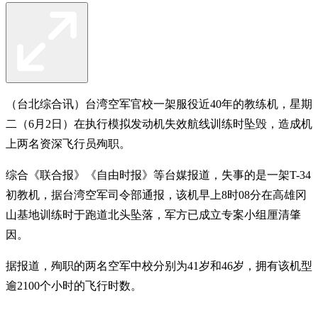
（台北综合讯）台湾空军官校一架服役近40年的教练机，星期
二（6月2日）在执行模拟发动机失效航线训练时坠毁，造成机
上两名资深飞行员殉职。
综合《联合报》《自由时报》等台媒报道，失事的是一架T-34
初教机，据台湾空军司令部通报，该机早上8时08分在高雄冈
山基地训练时于跑道北头坠落，军方已成立专案小组厘清肇
因。
据报道，殉职的两名空军中校分别为41岁和46岁，拥有该机型
逾2100个小时的飞行时数。