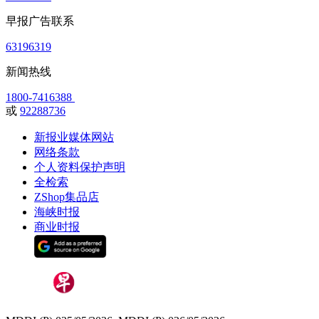
早报广告联系
63196319
新闻热线
1800-7416388
或
92288736
新报业媒体网站
网络条款
个人资料保护声明
全检索
ZShop集品店
海峡时报
商业时报