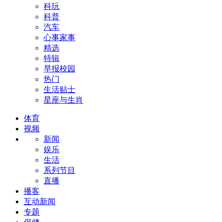
科玩
科普
汽车
心事家事
精选
特辑
早报校园
热门
生活贴士
星座与生肖
体育
视频
新闻
娱乐
生活
系列节目
直播
播客
互动新闻
专题