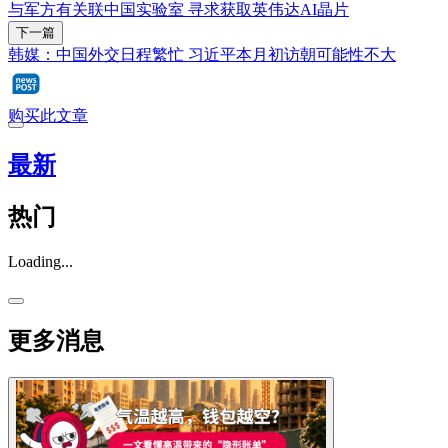
与军方有关联中国实验室 寻求获取英伟达AI晶片
下一篇
韩媒：中国外交日程繁忙 习近平本月初访朝可能性不大
购买此文章
最新
热门
Loading...
更多消息