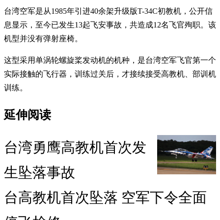
台湾空军是从1985年引进40余架升级版T-34C初教机，公开信
息显示，至今已发生13起飞安事故，共造成12名飞官殉职。该
机型并没有弹射座椅。
这型采用单涡轮螺旋桨发动机的机种，是台湾空军飞官第一个
实际接触的飞行器，训练过关后，才接续接受高教机、部训机
训练。
延伸阅读
台湾勇鹰高教机首次发
生坠落事故
台高教机首次坠落 空军下令全面