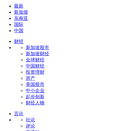
最新
新加坡
东南亚
国际
中国
财经
新加坡股市
新加坡财经
全球财经
中国财经
投资理财
房产
美国股市
中小企业
起步创新
财经人物
言论
社论
评论