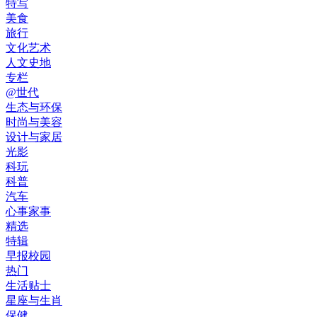
特写
美食
旅行
文化艺术
人文史地
专栏
@世代
生态与环保
时尚与美容
设计与家居
光影
科玩
科普
汽车
心事家事
精选
特辑
早报校园
热门
生活贴士
星座与生肖
保健