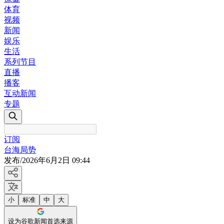
体育
视频
新闻
娱乐
生活
系列节目
直播
播客
互动新闻
专题
订阅
台海局势
发布
/
2026年6月2日 09:44
小
标准
中
大
设为谷歌新闻首选来源