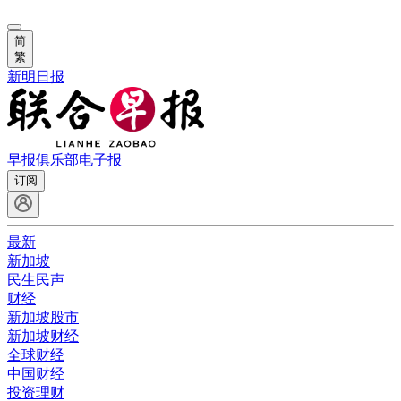
简
繁
新明日报
早报俱乐部
电子报
订阅
最新
新加坡
民生民声
财经
新加坡股市
新加坡财经
全球财经
中国财经
投资理财