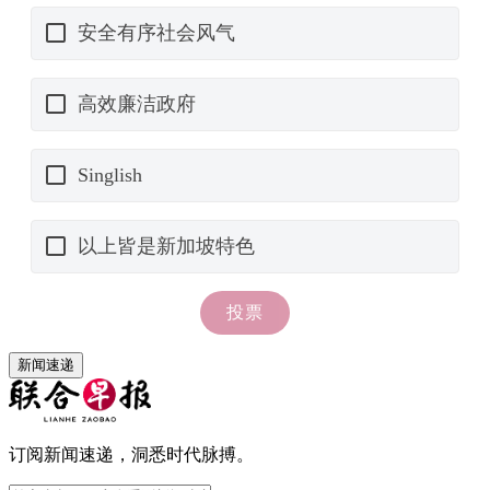
新闻速递
订阅新闻速递，洞悉时代脉搏。