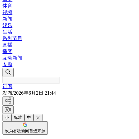
体育
视频
新闻
娱乐
生活
系列节目
直播
播客
互动新闻
专题
订阅
发布
/
2026年6月2日 21:44
小
标准
中
大
设为谷歌新闻首选来源