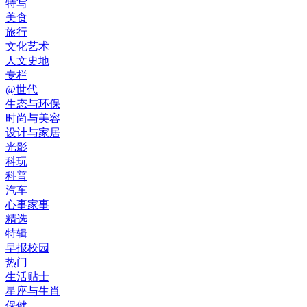
特写
美食
旅行
文化艺术
人文史地
专栏
@世代
生态与环保
时尚与美容
设计与家居
光影
科玩
科普
汽车
心事家事
精选
特辑
早报校园
热门
生活贴士
星座与生肖
保健