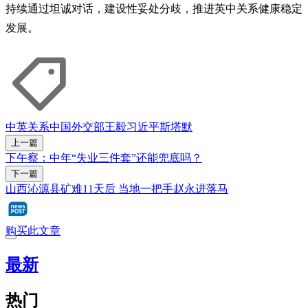
持续通过坦诚对话，建设性妥处分歧，推进英中关系健康稳定
发展。
中英关系
中国外交部
王毅
习近平
斯塔默
上一篇
下午察：中年“失业三件套”还能兜底吗？
下一篇
山西沁源县矿难11天后 当地一把手赵永进落马
购买此文章
最新
热门