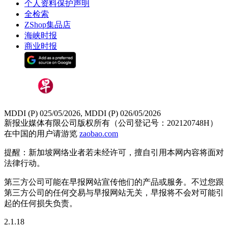
个人资料保护声明
全检索
ZShop集品店
海峡时报
商业时报
MDDI (P) 025/05/2026, MDDI (P) 026/05/2026
新报业媒体有限公司版权所有（公司登记号：202120748H）
在中国的用户请游览
zaobao.com
提醒：新加坡网络业者若未经许可，擅自引用本网内容将面对
法律行动。
第三方公司可能在早报网站宣传他们的产品或服务。不过您跟
第三方公司的任何交易与早报网站无关，早报将不会对可能引
起的任何损失负责。
2.1.18