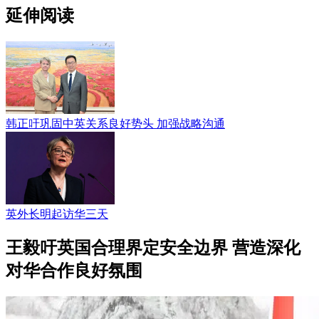
延伸阅读
韩正吁巩固中英关系良好势头 加强战略沟通
英外长明起访华三天
王毅吁英国合理界定安全边界 营造深化
对华合作良好氛围