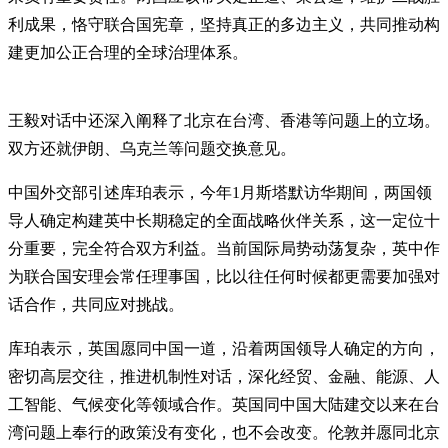
利成果，恪守联合国宪章，坚持真正的多边主义，共同推动构
建更加公正合理的全球治理体系。
王毅对话中还深入阐释了北京在台湾、香港等问题上的立场。
双方还就伊朗、乌克兰等问题交换意见。
中国外交部引述库珀表示，今年1月斯塔默访华期间，两国领
导人确定构建英中长期稳定的全面战略伙伴关系，这一定位十
分重要，完全符合双方利益。当前国际局势动荡复杂，英中作
为联合国安理会常任理事国，比以往任何时候都更需要加强对
话合作，共同应对挑战。
库珀表示，英国愿同中国一道，沿着两国领导人确定的方向，
密切高层交往，推进机制性对话，深化经贸、金融、能源、人
工智能、气候变化等领域合作。英国同中国大陆建交以来在台
湾问题上奉行的政策没有变化，也不会改变。伦敦并愿同北京