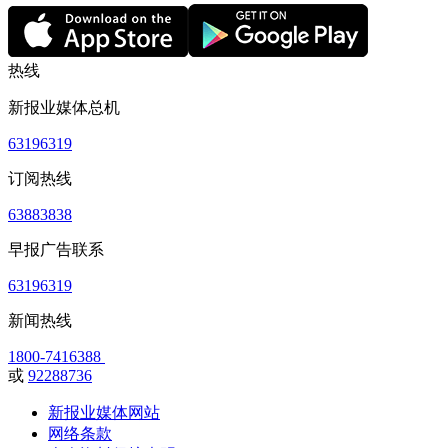
热线
新报业媒体总机
63196319
订阅热线
63883838
早报广告联系
63196319
新闻热线
1800-7416388
或
92288736
新报业媒体网站
网络条款