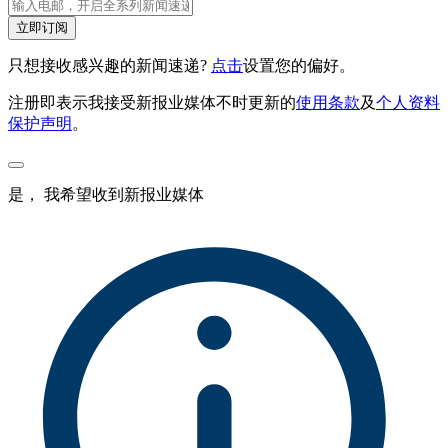
立即订阅
只想接收感兴趣的新闻速递?
点击
设置您的偏好。
注册即表示我接受新报业媒体不时更新的
使用条款
及
个人资料
保护声明
。
是， 我希望收到新报业媒体