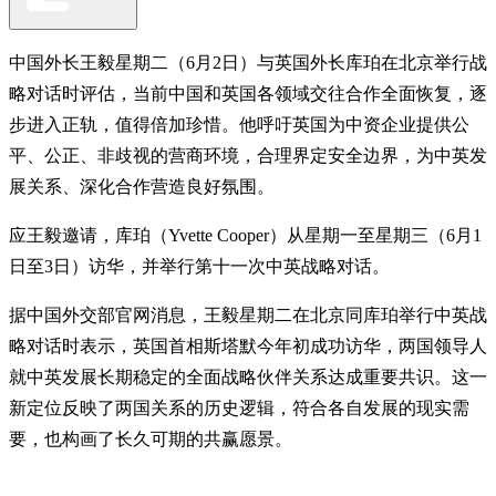
中国外长王毅星期二（6月2日）与英国外长库珀在北京举行战
略对话时评估，当前中国和英国各领域交往合作全面恢复，逐
步进入正轨，值得倍加珍惜。他呼吁英国为中资企业提供公
平、公正、非歧视的营商环境，合理界定安全边界，为中英发
展关系、深化合作营造良好氛围。
应王毅邀请，库珀（Yvette Cooper）从星期一至星期三（6月1
日至3日）访华，并举行第十一次中英战略对话。
据中国外交部官网消息，王毅星期二在北京同库珀举行中英战
略对话时表示，英国首相斯塔默今年初成功访华，两国领导人
就中英发展长期稳定的全面战略伙伴关系达成重要共识。这一
新定位反映了两国关系的历史逻辑，符合各自发展的现实需
要，也构画了长久可期的共赢愿景。