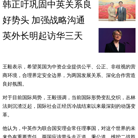
韩正吁巩固中英关系良
好势头 加强战略沟通
英外长明起访华三天
王毅表示，希望英国为中资企业提供公平、公正、非歧视的营
商环境，合理界定安全边界，为两国发展关系、深化合作营造
良好氛围。
对于目前国际局势，王毅强调，当前国际形势变乱交织，丛林
法则沉渣泛起，国际社会正经历冷战结束以来最深刻的动荡变
革。
他认为，中英作为联合国安理会常任理事国，对这个世界的未
来负有重要责任。两国应该带头走正道、秉公道，维护二战胜