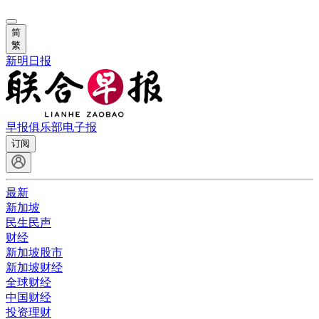
简
繁
新明日报
早报俱乐部
电子报
订阅
最新
新加坡
民生民声
财经
新加坡股市
新加坡财经
全球财经
中国财经
投资理财