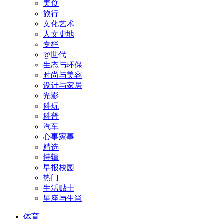
美食
旅行
文化艺术
人文史地
专栏
@世代
生态与环保
时尚与美容
设计与家居
光影
科玩
科普
汽车
心事家事
精选
特辑
早报校园
热门
生活贴士
星座与生肖
体育