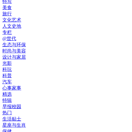
特写
美食
旅行
文化艺术
人文史地
专栏
@世代
生态与环保
时尚与美容
设计与家居
光影
科玩
科普
汽车
心事家事
精选
特辑
早报校园
热门
生活贴士
星座与生肖
保健