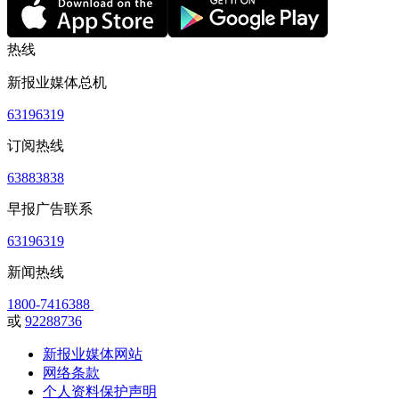
热线
新报业媒体总机
63196319
订阅热线
63883838
早报广告联系
63196319
新闻热线
1800-7416388
或
92288736
新报业媒体网站
网络条款
个人资料保护声明