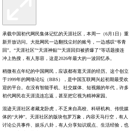
承载中国初代网民集体记忆的天涯社区，本周一（6月1日）重
新开放访问。大批网民一边翻找尘封的账号，一边感叹“爷青
回”。“天涯社区”“天涯神贴”“天涯回归被挤爆了”等话题接连
冲上热搜，有人形容，这是2026年最大的一波回忆杀。
稍微有点年纪的中国网民，应该都有逛天涯的经历。这个创立
于1999年的网络论坛（BBS），是中国互联网兴起初期最受欢
迎的平台。在没有智能手机、社交媒体、短视频的年代，许多
初代网民在天涯流连忘返，甚至把它视为精神家园。
混迹天涯社区者藏龙卧虎，不乏来自高校、科研机构、传统媒
体的“大神”。天涯社区的版块包罗万象，内容天马行空，有人
讨论公共事件、娱乐八卦，有人分享知识观点、生活经验，也