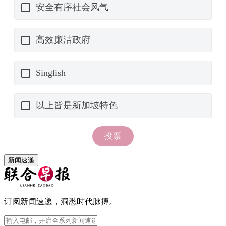
新闻速递
订阅新闻速递，洞悉时代脉搏。