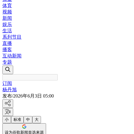
体育
视频
新闻
娱乐
生活
系列节目
直播
播客
互动新闻
专题
订阅
杨丹旭
发布
/
2026年6月3日 05:00
小
标准
中
大
设为谷歌新闻首选来源