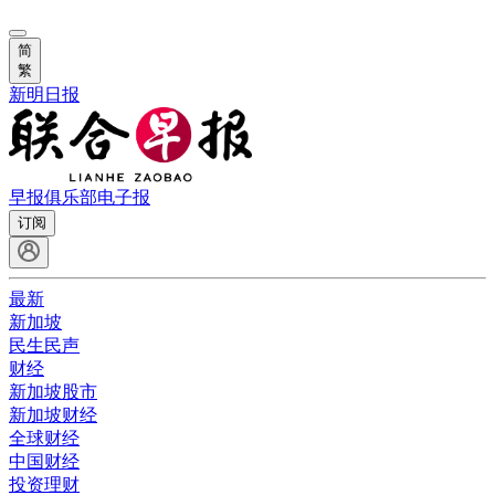
简
繁
新明日报
早报俱乐部
电子报
订阅
最新
新加坡
民生民声
财经
新加坡股市
新加坡财经
全球财经
中国财经
投资理财