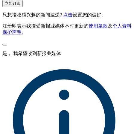
立即订阅
只想接收感兴趣的新闻速递?
点击
设置您的偏好。
注册即表示我接受新报业媒体不时更新的
使用条款
及
个人资料
保护声明
。
是， 我希望收到新报业媒体