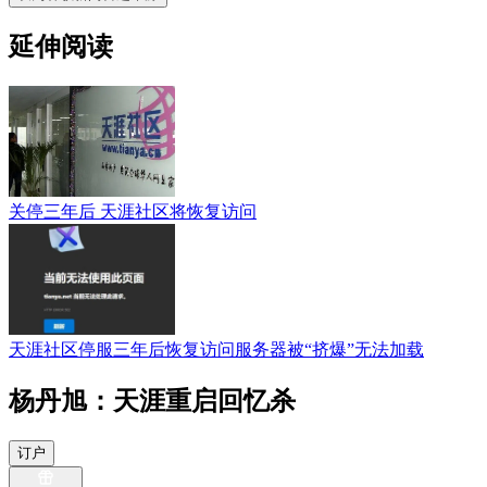
延伸阅读
关停三年后 天涯社区将恢复访问
天涯社区停服三年后恢复访问服务器被“挤爆”无法加载
杨丹旭：天涯重启回忆杀
订户