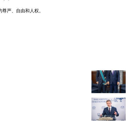
的尊严、自由和人权。
。