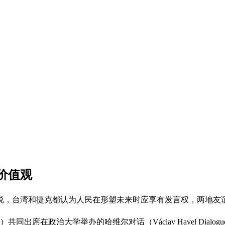
价值观
说，台湾和捷克都认为人民在形塑未来时应享有发言权，两地友
在政治大学举办的哈维尔对话（Václav Havel Dialogu