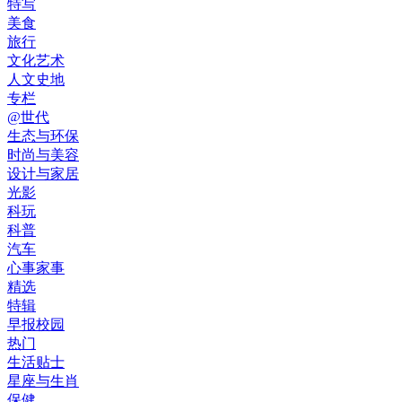
特写
美食
旅行
文化艺术
人文史地
专栏
@世代
生态与环保
时尚与美容
设计与家居
光影
科玩
科普
汽车
心事家事
精选
特辑
早报校园
热门
生活贴士
星座与生肖
保健