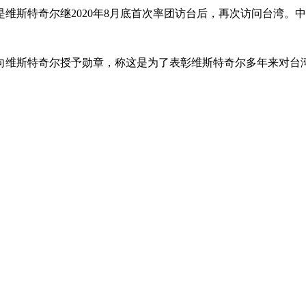
是维斯特奇尔继2020年8月底首次率团访台后，再次访问台湾
德向维斯特奇尔授予勋章，称这是为了表彰维斯特奇尔多年来对台