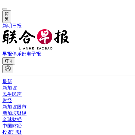
简
繁
新明日报
早报俱乐部
电子报
订阅
最新
新加坡
民生民声
财经
新加坡股市
新加坡财经
全球财经
中国财经
投资理财