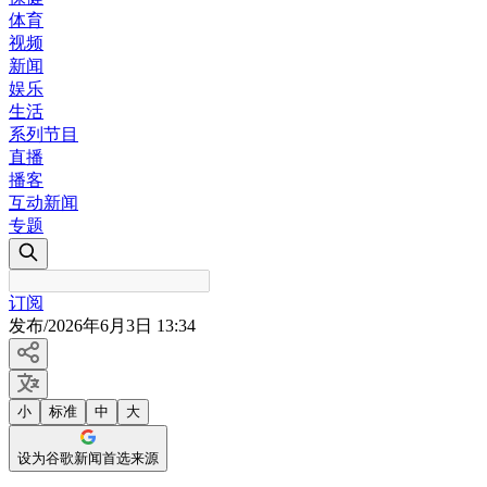
体育
视频
新闻
娱乐
生活
系列节目
直播
播客
互动新闻
专题
订阅
发布
/
2026年6月3日 13:34
小
标准
中
大
设为谷歌新闻首选来源