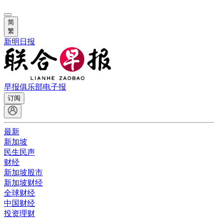
简
繁
新明日报
早报俱乐部
电子报
订阅
最新
新加坡
民生民声
财经
新加坡股市
新加坡财经
全球财经
中国财经
投资理财