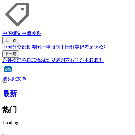
中国
缅甸
中缅关系
上一篇
中国外交部批美国严重限制中国驻美记者采访权利
下一篇
台外交部称日菲海域划界谈判不影响台主权权利
购买此文章
最新
热门
Loading...