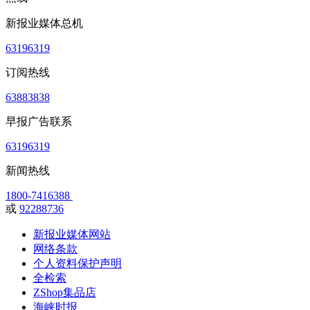
新报业媒体总机
63196319
订阅热线
63883838
早报广告联系
63196319
新闻热线
1800-7416388
或
92288736
新报业媒体网站
网络条款
个人资料保护声明
全检索
ZShop集品店
海峡时报