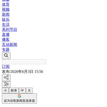
体育
视频
新闻
娱乐
生活
系列节目
直播
播客
互动新闻
专题
订阅
发布
/
2026年6月3日 15:56
小
标准
中
大
设为谷歌新闻首选来源