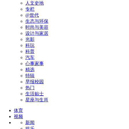
人文史地
专栏
@世代
生态与环保
时尚与美容
设计与家居
光影
科玩
科普
汽车
心事家事
精选
特辑
早报校园
热门
生活贴士
星座与生肖
体育
视频
新闻
娱乐