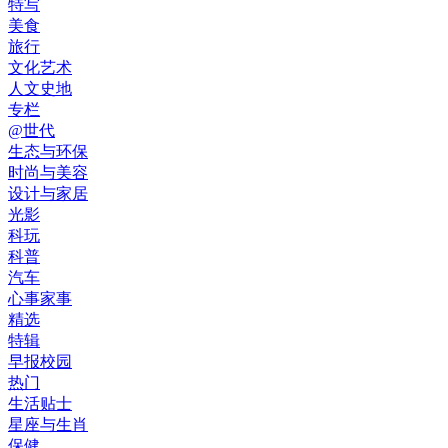
特写
美食
旅行
文化艺术
人文史地
专栏
@世代
生态与环保
时尚与美容
设计与家居
光影
科玩
科普
汽车
心事家事
精选
特辑
早报校园
热门
生活贴士
星座与生肖
保健