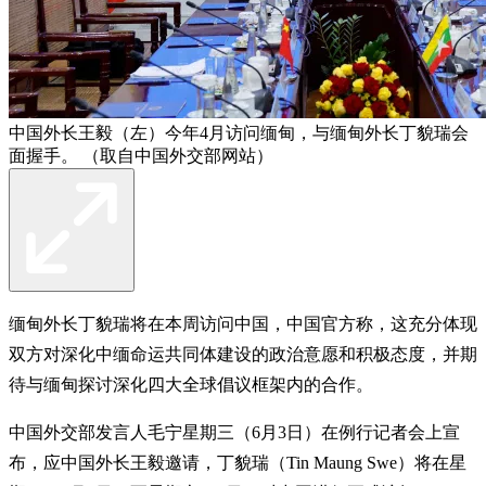
中国外长王毅（左）今年4月访问缅甸，与缅甸外长丁貌瑞会
面握手。 （取自中国外交部网站）
缅甸外长丁貌瑞将在本周访问中国，中国官方称，这充分体现
双方对深化中缅命运共同体建设的政治意愿和积极态度，并期
待与缅甸探讨深化四大全球倡议框架内的合作。
中国外交部发言人毛宁星期三（6月3日）在例行记者会上宣
布，应中国外长王毅邀请，丁貌瑞（Tin Maung Swe）将在星