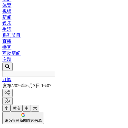
体育
视频
新闻
娱乐
生活
系列节目
直播
播客
互动新闻
专题
订阅
发布
/
2026年6月3日 16:07
小
标准
中
大
设为谷歌新闻首选来源