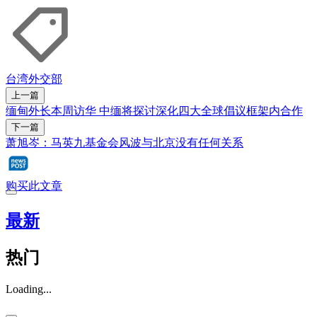
台湾外交部
上一篇
缅甸外长本周访华 中缅将探讨深化四大全球倡议框架内合作
下一篇
萧旭岑：马英九基金会风波与北京没有任何关系
购买此文章
最新
热门
Loading...