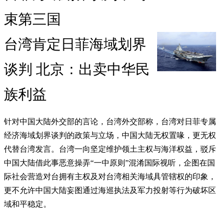
束第三国
台湾肯定日菲海域划界
谈判 北京：出卖中华民
族利益
针对中国大陆外交部的言论，台湾外交部称，台湾对日菲专属
经济海域划界谈判的政策与立场，中国大陆无权置喙，更无权
代替台湾发言。台湾一向坚定维护领土主权与海洋权益，驳斥
中国大陆借此事恶意操弄“一中原则”混淆国际视听，企图在国
际社会营造对台拥有主权及对台湾相关海域具管辖权的印象，
更不允许中国大陆妄图通过海巡执法及军力投射等行为破坏区
域和平稳定。