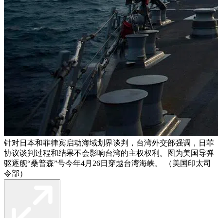
针对日本和菲律宾启动海域划界谈判，台湾外交部强调，日菲
协议谈判过程和结果不会影响台湾的主权权利。图为美国导弹
驱逐舰“桑普森”号今年4月26日穿越台湾海峡。 （美国印太司
令部）