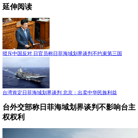
延伸阅读
驳斥中国反对 日官员称日菲海域划界谈判不约束第三国
台湾肯定日菲海域划界谈判 北京：出卖中华民族利益
台外交部称日菲海域划界谈判不影响台主
权权利