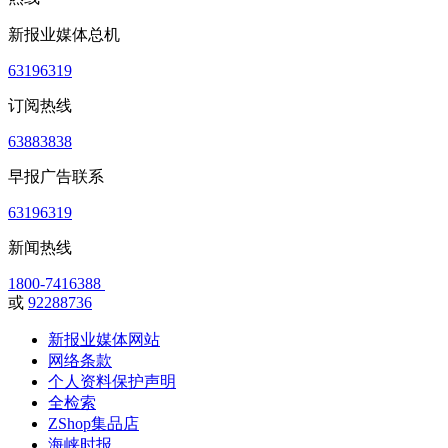
新报业媒体总机
63196319
订阅热线
63883838
早报广告联系
63196319
新闻热线
1800-7416388
或
92288736
新报业媒体网站
网络条款
个人资料保护声明
全检索
ZShop集品店
海峡时报