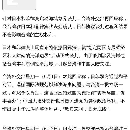
针对日本和菲律宾启动海域划界谈判，台湾外交部再回应称，
经台湾驻日本和菲律宾代表处确认，日菲协议谈判过程和结果
不会影响台湾的主权权利。
日本和菲律宾上周宣布将依据国际法，就“划定两国专属经济
区和大陆架的海洋边界”启动正式谈判。由于谈判涉及海域包
括台湾本岛东侧经济海域，引起台湾和中国大陆关注。
台湾外交部星期一（6月1日）对此回应称，日菲双方通过和平
对话、遵循国际法规范以解决海事问题，与台湾一贯立场一
致，对此予以肯定。这番回应招致国民党批评“丧权辱国、丧
事喜办”；中国大陆外交部也抨击民进党为谋求政治私利，不
惜出卖中华民族的整体利益，“数典忘祖，毫无底线”。
台湾外交部星期三（6月3日）回应称，外交部已指示台湾驻日