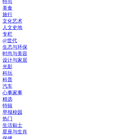
特写
美食
旅行
文化艺术
人文史地
专栏
@世代
生态与环保
时尚与美容
设计与家居
光影
科玩
科普
汽车
心事家事
精选
特辑
早报校园
热门
生活贴士
星座与生肖
保健