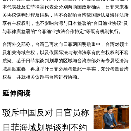
本代表处及驻菲律宾代表处分别向两国政府确认，日菲未来相
关协议谈判过程及结果，均不会影响台湾依国际法及海洋法所
享有主权权利，也不影响台湾与日本签署的“台日渔业协议”及
与菲律宾签署的“台菲渔业执法合作协定”等既有机制执行。
台湾外交部称，台湾已再次向日菲两国明确重申，台湾对领土
及相关海域主权，以及依国际法与海洋法享有的主权权利不容
质疑。鉴于日菲拟谈判划界的区域与台湾东部外海专属经济海
域高度重叠，再度呼吁日菲必须考量此一事实，充分考量台湾
权益，并就相关议题与台湾进行协商。
延伸阅读
驳斥中国反对 日官员称
日菲海域划界谈判不约