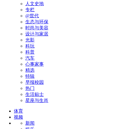
人文史地
专栏
@世代
生态与环保
时尚与美容
设计与家居
光影
科玩
科普
汽车
心事家事
精选
特辑
早报校园
热门
生活贴士
星座与生肖
体育
视频
新闻