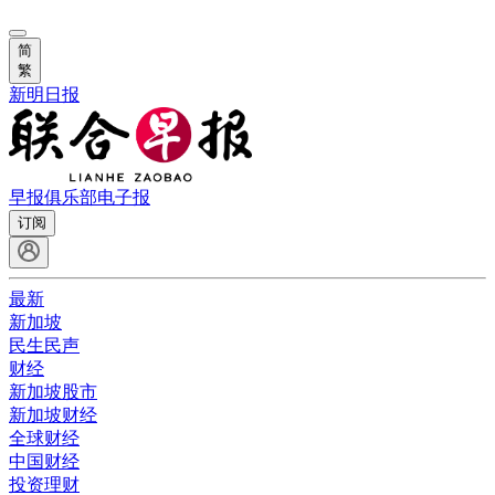
简
繁
新明日报
早报俱乐部
电子报
订阅
最新
新加坡
民生民声
财经
新加坡股市
新加坡财经
全球财经
中国财经
投资理财