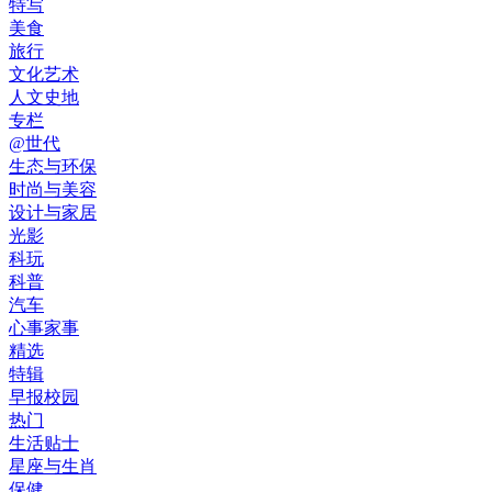
特写
美食
旅行
文化艺术
人文史地
专栏
@世代
生态与环保
时尚与美容
设计与家居
光影
科玩
科普
汽车
心事家事
精选
特辑
早报校园
热门
生活贴士
星座与生肖
保健