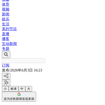
体育
视频
新闻
娱乐
生活
系列节目
直播
播客
互动新闻
专题
订阅
发布
/
2026年6月3日 16:23
小
标准
中
大
设为谷歌新闻首选来源