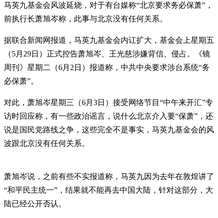
马英九基金会风波延烧，对于有台媒称“北京要求务必保萧”，
前执行长萧旭岑称，此事与北京没有任何关系。
据联合新闻网报道，马英九基金会内讧扩大，基金会上星期五
（5月29日）正式控告萧旭岑、王光慈涉嫌背信、侵占。《镜
周刊》星期二（6月2日）报道称，中共中央要求涉台系统“务
必保萧”。
对此，萧旭岑星期三（6月3日）接受网络节目“中午来开汇”专
访时回应称，有一些政治谣言，说什么北京介入要“保萧”，还
说是国民党路线之争，这些完全不是事实，马英九基金会的风
波跟北京没有任何关系。
萧旭岑说，之前有些不实报道称，马英九因为去年在敦煌讲了
“和平民主统一”，结果就不能再去中国大陆，针对这部分，大
陆已经公开否认。