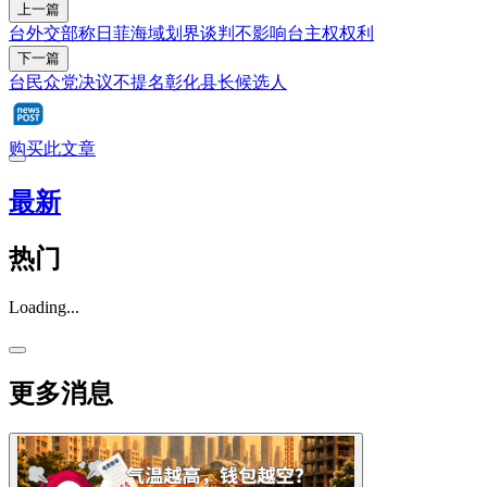
上一篇
台外交部称日菲海域划界谈判不影响台主权权利
下一篇
台民众党决议不提名彰化县长候选人
购买此文章
最新
热门
Loading...
更多消息