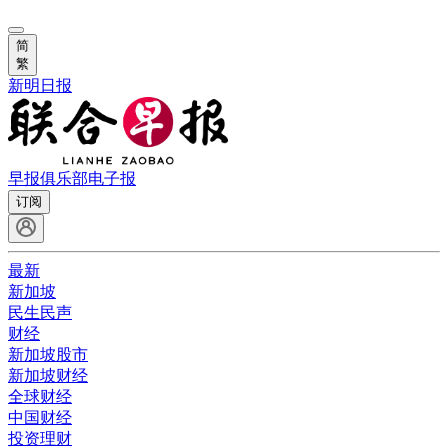
简
繁
新明日报
早报俱乐部
电子报
订阅
最新
新加坡
民生民声
财经
新加坡股市
新加坡财经
全球财经
中国财经
投资理财