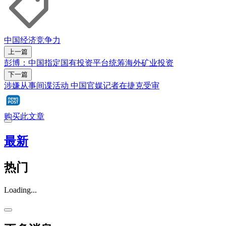
中国经济
竞争力
上一篇
彭博：中国指定国有投资平台统筹海外矿业投资
下一篇
涉嫌从事间谍活动 中国官媒记者在捷克受审
购买此文章
最新
热门
Loading...