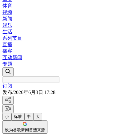
体育
视频
新闻
娱乐
生活
系列节目
直播
播客
互动新闻
专题
订阅
发布
/
2026年6月3日 17:28
小
标准
中
大
设为谷歌新闻首选来源