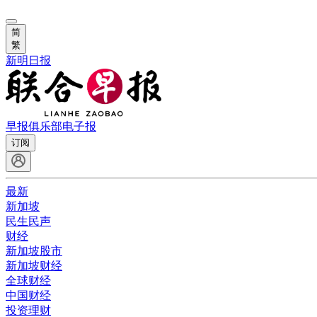
简
繁
新明日报
早报俱乐部
电子报
订阅
最新
新加坡
民生民声
财经
新加坡股市
新加坡财经
全球财经
中国财经
投资理财