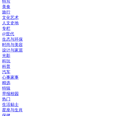
特写
美食
旅行
文化艺术
人文史地
专栏
@世代
生态与环保
时尚与美容
设计与家居
光影
科玩
科普
汽车
心事家事
精选
特辑
早报校园
热门
生活贴士
星座与生肖
保健