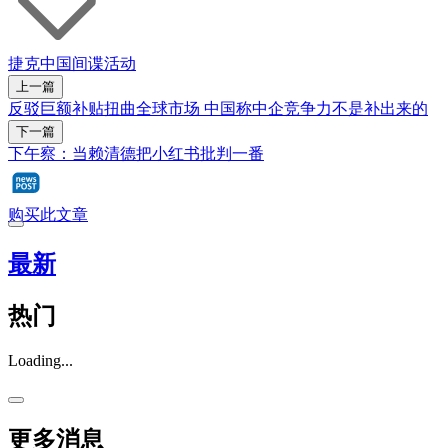
捷克
中国
间谍活动
上一篇
反驳巨额补贴扭曲全球市场 中国称中企竞争力不是补出来的
下一篇
下午察：当赖清德把小红书批判一番
购买此文章
最新
热门
Loading...
更多消息