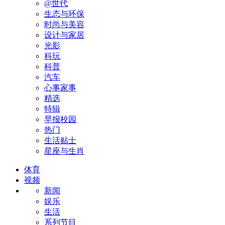
@世代
生态与环保
时尚与美容
设计与家居
光影
科玩
科普
汽车
心事家事
精选
特辑
早报校园
热门
生活贴士
星座与生肖
体育
视频
新闻
娱乐
生活
系列节目