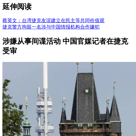
延伸阅读
蔡英文：台湾捷克友谊建立在民主等共同价值观
捷克警方拘留一名涉与中国情报机构合作嫌犯
涉嫌从事间谍活动 中国官媒记者在捷克
受审