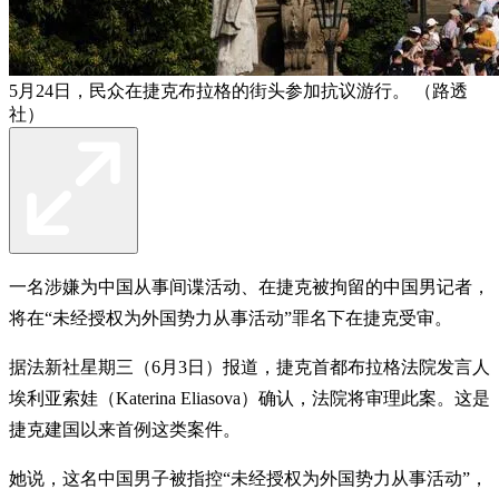
5月24日，民众在捷克布拉格的街头参加抗议游行。 （路透
社）
一名涉嫌为中国从事间谍活动、在捷克被拘留的中国男记者，
将在“未经授权为外国势力从事活动”罪名下在捷克受审。
据法新社星期三（6月3日）报道，捷克首都布拉格法院发言人
埃利亚索娃（Katerina Eliasova）确认，法院将审理此案。这是
捷克建国以来首例这类案件。
她说，这名中国男子被指控“未经授权为外国势力从事活动”，