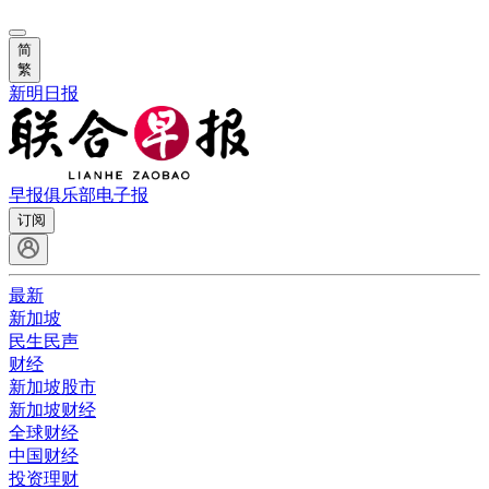
简
繁
新明日报
早报俱乐部
电子报
订阅
最新
新加坡
民生民声
财经
新加坡股市
新加坡财经
全球财经
中国财经
投资理财