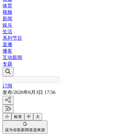
体育
视频
新闻
娱乐
生活
系列节目
直播
播客
互动新闻
专题
订阅
发布
/
2026年6月3日 17:56
小
标准
中
大
设为谷歌新闻首选来源