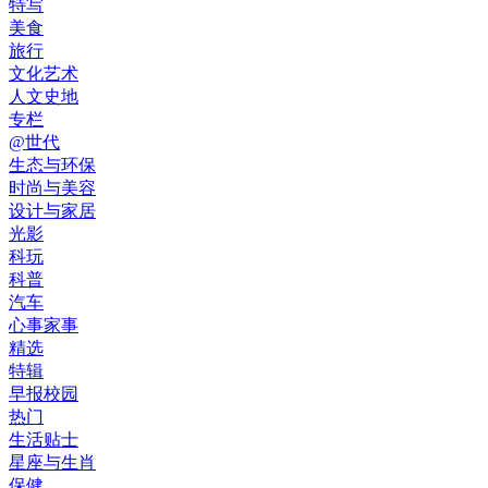
特写
美食
旅行
文化艺术
人文史地
专栏
@世代
生态与环保
时尚与美容
设计与家居
光影
科玩
科普
汽车
心事家事
精选
特辑
早报校园
热门
生活贴士
星座与生肖
保健