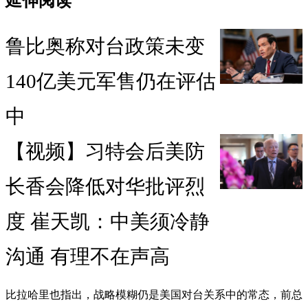
延伸阅读
鲁比奥称对台政策未变
140亿美元军售仍在评估
中
【视频】习特会后美防
长香会降低对华批评烈
度 崔天凯：中美须冷静
沟通 有理不在声高
比拉哈里也指出，战略模糊仍是美国对台关系中的常态，前总