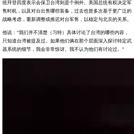
统拜登四度表示会保卫台湾则是个例外。美国总统有权决定军
售时机，以及对台出售哪些装备，过去也曾多次基于更广泛的
战略考虑，重新调整或推迟对台军售，以稳定与北京的关系。
他说：“我们并不清楚（习特）具体讨论了台湾的哪些内容，
只知道台湾被提及过。如果他们俩在那个层面深入探讨特定武
器系统的细节，我会非常惊讶。我不认为他们有讨论过。”