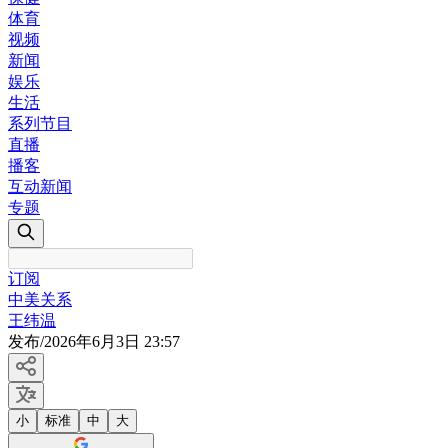
体育
视频
新闻
娱乐
生活
系列节目
直播
播客
互动新闻
专题
订阅
中美关系
王纬温
发布
/
2026年6月3日 23:57
小
标准
中
大