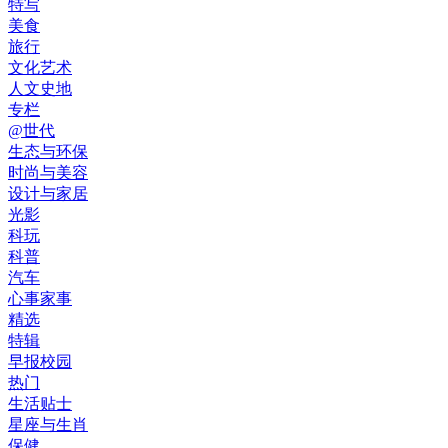
特写
美食
旅行
文化艺术
人文史地
专栏
@世代
生态与环保
时尚与美容
设计与家居
光影
科玩
科普
汽车
心事家事
精选
特辑
早报校园
热门
生活贴士
星座与生肖
保健