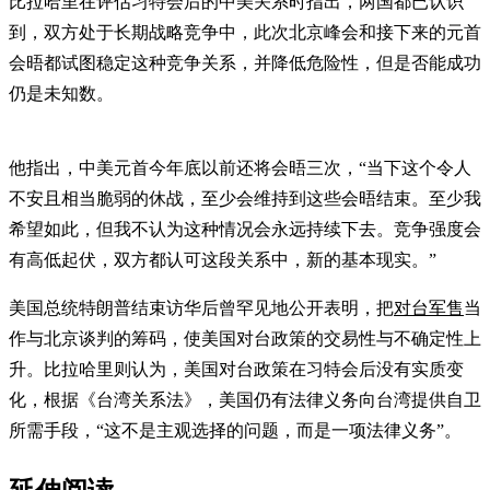
比拉哈里在评估习特会后的中美关系时指出，两国都已认识
到，双方处于长期战略竞争中，此次北京峰会和接下来的元首
会晤都试图稳定这种竞争关系，并降低危险性，但是否能成功
仍是未知数。
他指出，中美元首今年底以前还将会晤三次，“当下这个令人
不安且相当脆弱的休战，至少会维持到这些会晤结束。至少我
希望如此，但我不认为这种情况会永远持续下去。竞争强度会
有高低起伏，双方都认可这段关系中，新的基本现实。”
美国总统特朗普结束访华后曾罕见地公开表明，把
对台军售
当
作与北京谈判的筹码，使美国对台政策的交易性与不确定性上
升。比拉哈里则认为，美国对台政策在习特会后没有实质变
化，根据《台湾关系法》，美国仍有法律义务向台湾提供自卫
所需手段，“这不是主观选择的问题，而是一项法律义务”。