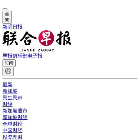
简
繁
新明日报
早报俱乐部
电子报
订阅
最新
新加坡
民生民声
财经
新加坡股市
新加坡财经
全球财经
中国财经
投资理财