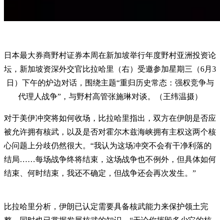
日本最大券商野村证券本周在新加坡举行年度野村亚洲投资论
坛，新加坡资深外交官比拉哈里（右）受邀参加星期三（6月3
日）下午的炉边对话，围绕主题“重归历史常态：强权竞争与
代理人战争”，与野村高管张施琳对谈。（王纬温摄）
对于美伊冲突将如何收场，比拉哈里指出，双方在伊朗是否应
被允许拥有核武，以及是否对霍尔木兹海峡拥有主权这两个核
心问题上分歧仍然很大。“我认为这场冲突不会有干净利落的
结局……每场战争终将结束，这场战争也不例外，但具体如何
结束、何时结束，我还不确定，但战争还会再次发生。”
比拉哈里分析，伊朗已认定需要具备核武能力来保护领土完