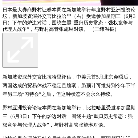
日本最大券商野村证券本周在新加坡举行年度野村亚洲投资论
坛，新加坡资深外交官比拉哈里（右）受邀参加星期三（6月3
日）下午的炉边对话，围绕主题“重归历史常态：强权竞争与
代理人战争”，与野村高管张施琳对谈。 （王纬温摄）
新加坡资深外交官比拉哈里评估，
中美元首5月北京会晤
后，
两国达成的贸易休战不稳定且脆弱，虽预计可维持到今年下半
年另三场“习特会”之后，但这种状态不会永久持续。
野村亚洲投资论坛本周在新加坡举行，比拉哈里受邀参加星期
三（6月3日）下午的炉边对话，围绕主题“重归历史常态：强
权竞争与代理人战争”，与野村高管张施琳对谈。