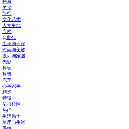
特写
美食
旅行
文化艺术
人文史地
专栏
@世代
生态与环保
时尚与美容
设计与家居
光影
科玩
科普
汽车
心事家事
精选
特辑
早报校园
热门
生活贴士
星座与生肖
保健