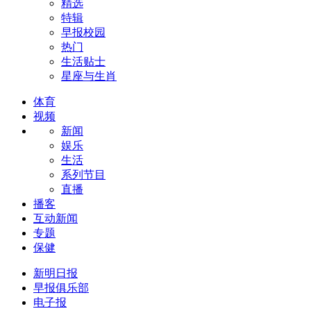
精选
特辑
早报校园
热门
生活贴士
星座与生肖
体育
视频
新闻
娱乐
生活
系列节目
直播
播客
互动新闻
专题
保健
新明日报
早报俱乐部
电子报