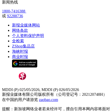
新闻热线
1800-7416388
或
92288736
新报业媒体网站
网络条款
个人资料保护声明
全检索
ZShop集品店
海峡时报
商业时报
MDDI (P) 025/05/2026, MDDI (P) 026/05/2026
新报业媒体有限公司版权所有（公司登记号：202120748H）
在中国的用户请游览
zaobao.com
提醒：新加坡网络业者若未经许可，擅自引用本网内容将面对