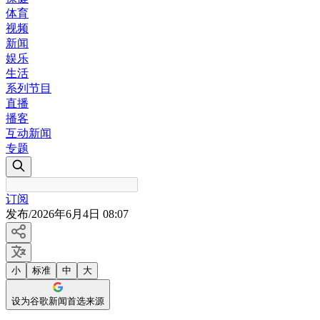
体育
视频
新闻
娱乐
生活
系列节目
直播
播客
互动新闻
专题
订阅
发布
/
2026年6月4日 08:07
小
标准
中
大
设为谷歌新闻首选来源