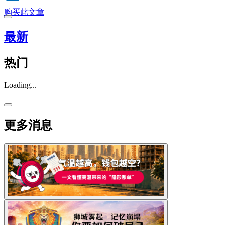
购买此文章
最新
热门
Loading...
更多消息