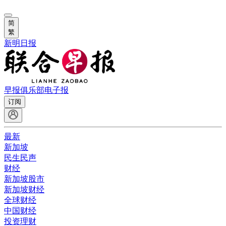
简
繁
新明日报
早报俱乐部
电子报
订阅
最新
新加坡
民生民声
财经
新加坡股市
新加坡财经
全球财经
中国财经
投资理财