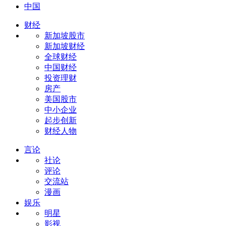
中国
财经
新加坡股市
新加坡财经
全球财经
中国财经
投资理财
房产
美国股市
中小企业
起步创新
财经人物
言论
社论
评论
交流站
漫画
娱乐
明星
影视