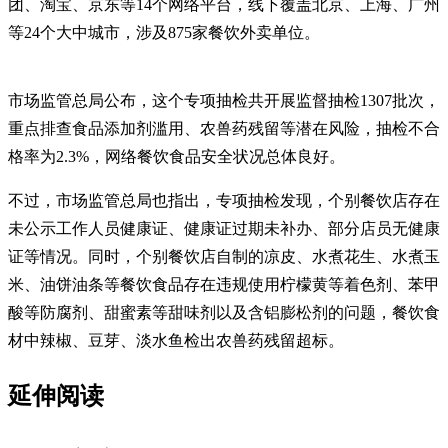
团、淘宝、京东等14个网络平台，线下覆盖北京、上海、广州
等24个大中城市，涉及875家餐饮外卖单位。
市场监管总局公布，这个专项抽检共开展监督抽检1307批次，
重点排查食品添加剂滥用、农兽药残留等潜在风险，抽检不合
格率为2.3%，网络餐饮食品安全状况总体良好。
不过，市场监管总局也指出，专项抽检发现，个别餐饮店存在
未公示工作人员健康证、健康证过期未补办、部分店员无健康
证等情况。同时，个别餐饮店自制的凉皮、水煮花生、水煮玉
米、油饼油条等餐饮食品存在违规使用柠檬黄等着色剂、苯甲
酸等防腐剂、甜蜜素等甜味剂以及含铝膨松剂的问题，餐饮食
材中辣椒、豆芽、淡水鱼检出农兽药残留超标。
延伸阅读