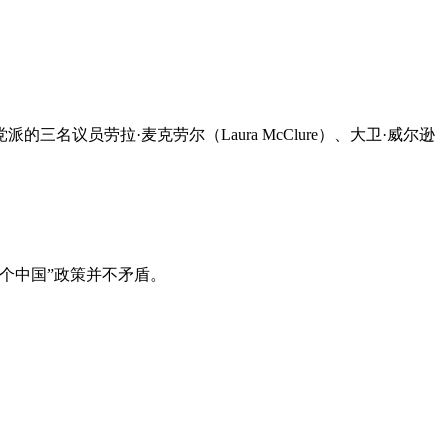
议员劳拉·麦克劳尔（Laura McClure）、大卫·威尔逊
。
个中国”政策并不矛盾。