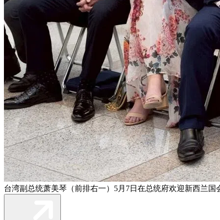
台湾副总统萧美琴（前排右一）5月7日在总统府欢迎新西兰国会