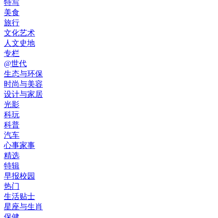
特写
美食
旅行
文化艺术
人文史地
专栏
@世代
生态与环保
时尚与美容
设计与家居
光影
科玩
科普
汽车
心事家事
精选
特辑
早报校园
热门
生活贴士
星座与生肖
保健