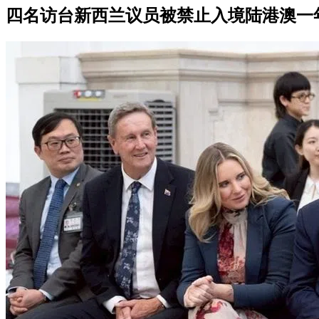
四名访台新西兰议员被禁止入境陆港澳一