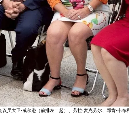
议员大卫·威尔逊（前排左二起）、劳拉·麦克劳尔、邓肯·韦布