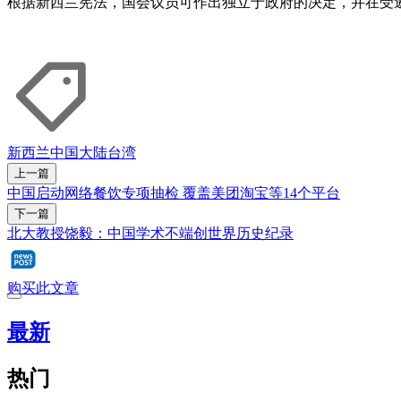
根据新西兰宪法，国会议员可作出独立于政府的决定，并在受
新西兰
中国大陆
台湾
上一篇
中国启动网络餐饮专项抽检 覆盖美团淘宝等14个平台
下一篇
北大教授饶毅：中国学术不端创世界历史纪录
购买此文章
最新
热门