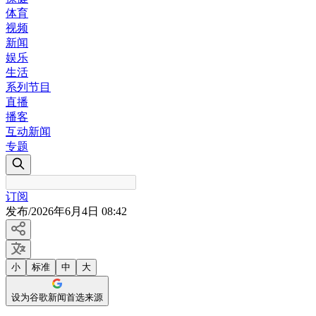
体育
视频
新闻
娱乐
生活
系列节目
直播
播客
互动新闻
专题
订阅
发布
/
2026年6月4日 08:42
小
标准
中
大
设为谷歌新闻首选来源