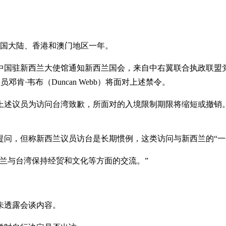
中国大陆、香港和澳门地区一年。
驻新西兰大使馆通知新西兰国会，来自中右翼联合执政联盟党派的三名
工党议员邓肯·韦布（Duncan Webb）将面对上述禁令。
上述议员为访问台湾致歉，所面对的入境限制期限将缩短或撤销
提问，但称新西兰议员访台是长期惯例，这类访问与新西兰的“一
兰与台湾保持经贸和文化等方面的交流。”
未透露会谈内容。