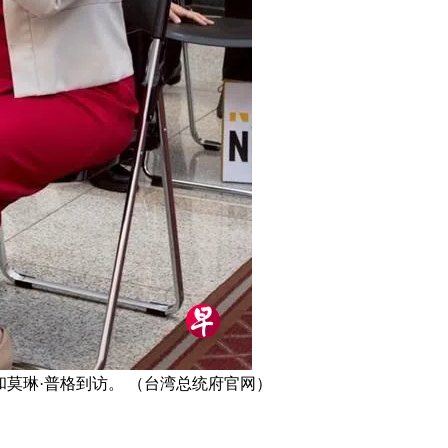
和莫琳·普格到访。 （台湾总统府官网）