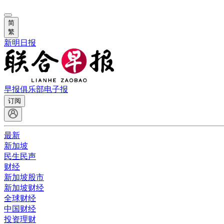
简
繁
新明日报
早报俱乐部
电子报
订阅
最新
新加坡
民生民声
财经
新加坡股市
新加坡财经
全球财经
中国财经
投资理财