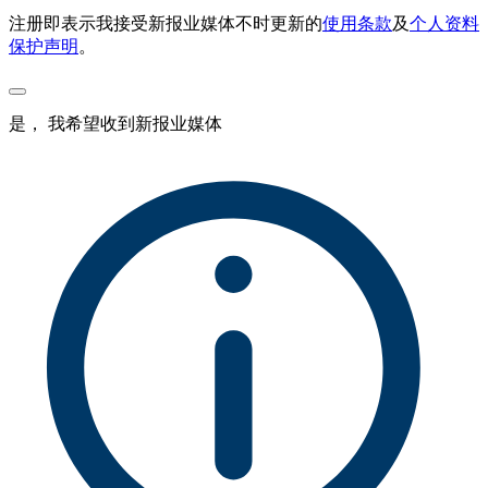
注册即表示我接受新报业媒体不时更新的
使用条款
及
个人资料
保护声明
。
是， 我希望收到新报业媒体