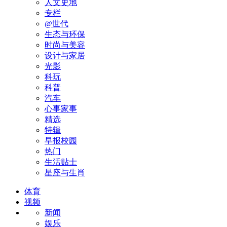
人文史地
专栏
@世代
生态与环保
时尚与美容
设计与家居
光影
科玩
科普
汽车
心事家事
精选
特辑
早报校园
热门
生活贴士
星座与生肖
体育
视频
新闻
娱乐