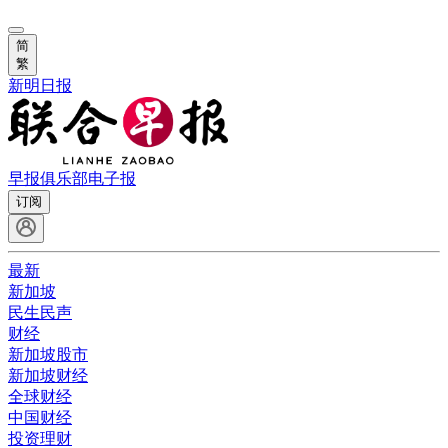
简
繁
新明日报
早报俱乐部
电子报
订阅
最新
新加坡
民生民声
财经
新加坡股市
新加坡财经
全球财经
中国财经
投资理财