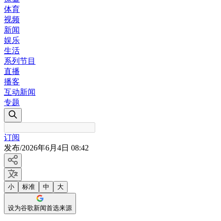
体育
视频
新闻
娱乐
生活
系列节目
直播
播客
互动新闻
专题
订阅
发布
/
2026年6月4日 08:42
小
标准
中
大
设为谷歌新闻首选来源