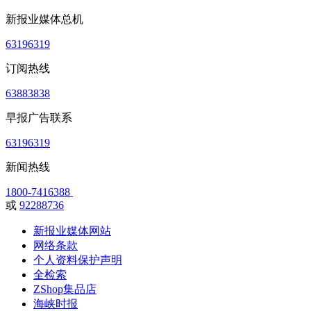
新报业媒体总机
63196319
订阅热线
63883838
早报广告联系
63196319
新闻热线
1800-7416388
或
92288736
新报业媒体网站
网络条款
个人资料保护声明
全检索
ZShop集品店
海峡时报