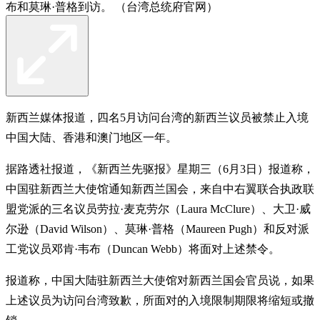
布和莫琳·普格到访。 （台湾总统府官网）
新西兰媒体报道，四名5月访问台湾的新西兰议员被禁止入境
中国大陆、香港和澳门地区一年。
据路透社报道，《新西兰先驱报》星期三（6月3日）报道称，
中国驻新西兰大使馆通知新西兰国会，来自中右翼联合执政联
盟党派的三名议员劳拉·麦克劳尔（Laura McClure）、大卫·威
尔逊（David Wilson）、莫琳·普格（Maureen Pugh）和反对派
工党议员邓肯·韦布（Duncan Webb）将面对上述禁令。
报道称，中国大陆驻新西兰大使馆对新西兰国会官员说，如果
上述议员为访问台湾致歉，所面对的入境限制期限将缩短或撤