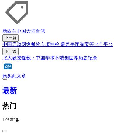
新西兰
中国大陆
台湾
上一篇
中国启动网络餐饮专项抽检 覆盖美团淘宝等14个平台
下一篇
北大教授饶毅：中国学术不端创世界历史纪录
购买此文章
最新
热门
Loading...