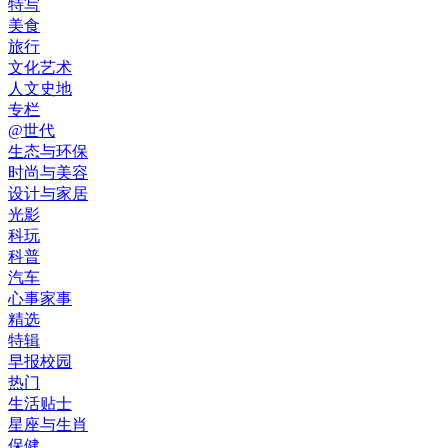
特写
美食
旅行
文化艺术
人文史地
专栏
@世代
生态与环保
时尚与美容
设计与家居
光影
科玩
科普
汽车
心事家事
精选
特辑
早报校园
热门
生活贴士
星座与生肖
保健