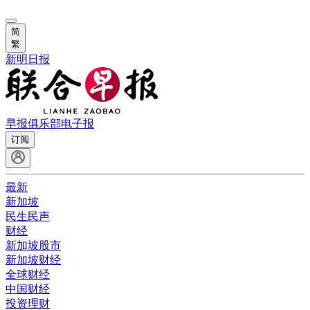
简
繁
新明日报
早报俱乐部
电子报
订阅
最新
新加坡
民生民声
财经
新加坡股市
新加坡财经
全球财经
中国财经
投资理财