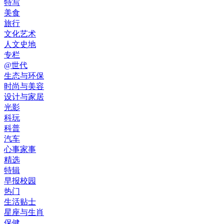
特写
美食
旅行
文化艺术
人文史地
专栏
@世代
生态与环保
时尚与美容
设计与家居
光影
科玩
科普
汽车
心事家事
精选
特辑
早报校园
热门
生活贴士
星座与生肖
保健