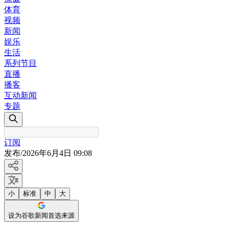
体育
视频
新闻
娱乐
生活
系列节目
直播
播客
互动新闻
专题
订阅
发布
/
2026年6月4日 09:08
小
标准
中
大
设为谷歌新闻首选来源