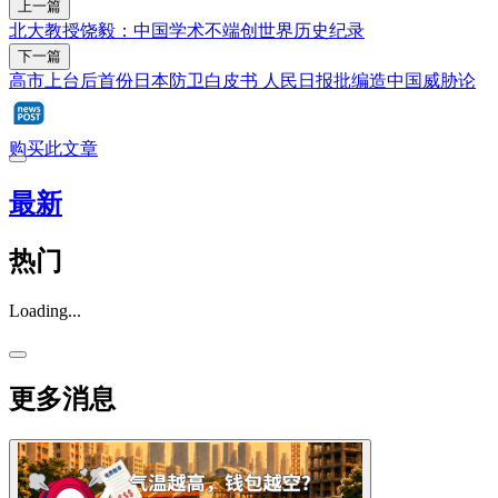
上一篇
北大教授饶毅：中国学术不端创世界历史纪录
下一篇
高市上台后首份日本防卫白皮书 人民日报批编造中国威胁论
购买此文章
最新
热门
Loading...
更多消息