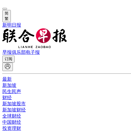
简
繁
新明日报
早报俱乐部
电子报
订阅
最新
新加坡
民生民声
财经
新加坡股市
新加坡财经
全球财经
中国财经
投资理财