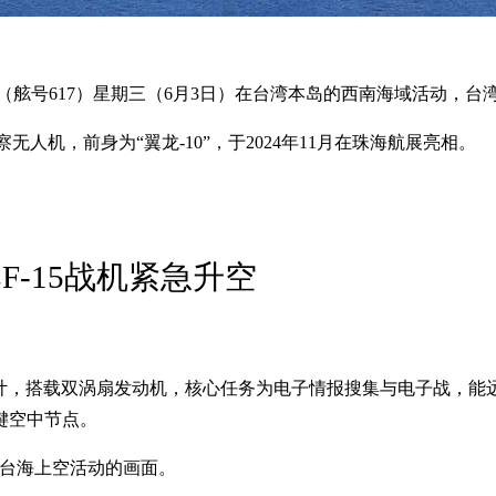
（舷号617）星期三（6月3日）在台湾本岛的西南海域活动，台
无人机，前身为“翼龙-10”，于2024年11月在珠海航展亮相。
-15战机紧急升空
设计，搭载双涡扇发动机，核心任务为电子情报搜集与电子战，能远
键空中节点。
”在台海上空活动的画面。