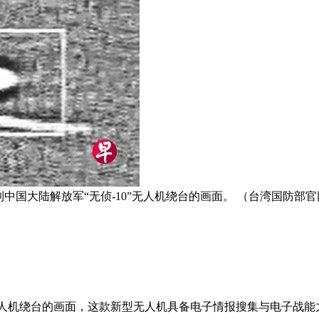
到中国大陆解放军“无侦-10”无人机绕台的画面。 （台湾国防部
型无人机绕台的画面，这款新型无人机具备电子情报搜集与电子战能