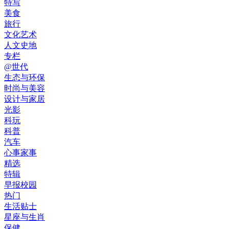
特写
美食
旅行
文化艺术
人文史地
专栏
@世代
生态与环保
时尚与美容
设计与家居
光影
科玩
科普
汽车
心事家事
精选
特辑
早报校园
热门
生活贴士
星座与生肖
保健