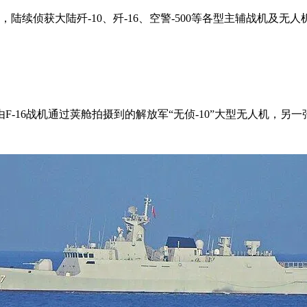
，陆续侦获大陆歼-10、歼-16、空警-500等各型主辅战机及无
-16战机通过荚舱拍摄到的解放军“无侦-10”大型无人机，