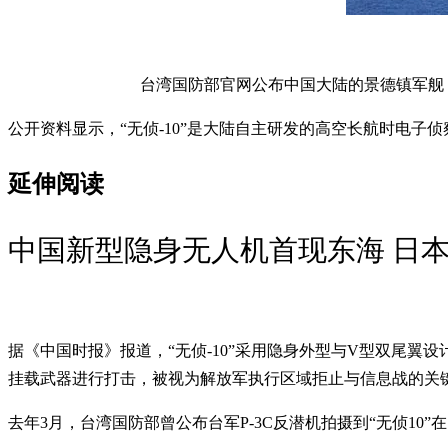
台湾国防部官网公布中国大陆的景德镇军舰
公开资料显示，“无侦-10”是大陆自主研发的高空长航时电子侦察
延伸阅读
中国新型隐身无人机首现东海 日本F
据《中国时报》报道，“无侦-10”采用隐身外型与V型双尾翼
挂载武器进行打击，被视为解放军执行区域拒止与信息战的关
去年3月，台湾国防部曾公布台军P-3C反潜机拍摄到“无侦10