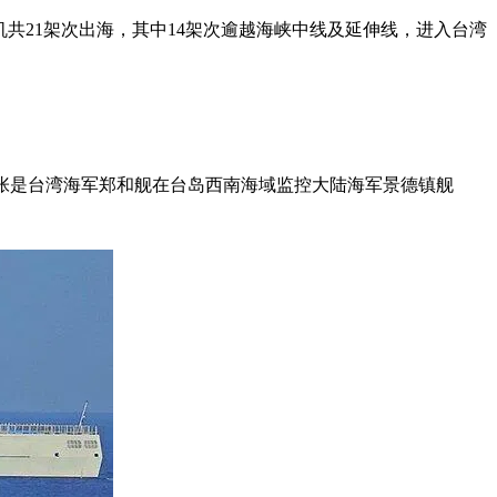
人机共21架次出海，其中14架次逾越海峡中线及延伸线，进入台湾
另一张是台湾海军郑和舰在台岛西南海域监控大陆海军景德镇舰