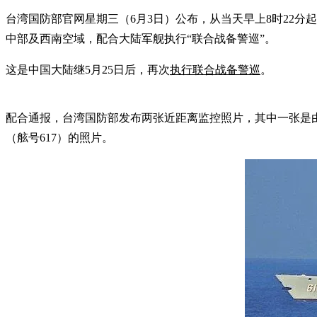
台湾国防部官网星期三（6月3日）公布，从当天早上8时22分起
中部及西南空域，配合大陆军舰执行“联合战备警巡”。
这是中国大陆继5月25日后，再次
执行联合战备警巡
。
配合通报，台湾国防部发布两张近距离监控照片，其中一张是由F
（舷号617）的照片。