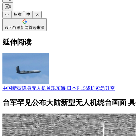
小
标准
中
大
设为谷歌新闻首选来源
延伸阅读
中国新型隐身无人机首现东海 日本F-15战机紧急升空
台军罕见公布大陆新型无人机绕台画面 