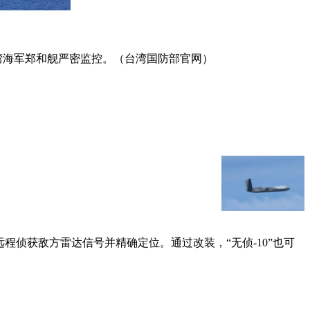
湾海军郑和舰严密监控。（台湾国防部官网）
程侦获敌方雷达信号并精确定位。通过改装，“无侦-10”也可