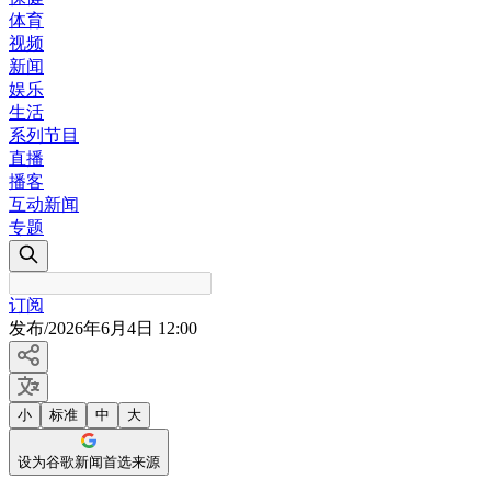
体育
视频
新闻
娱乐
生活
系列节目
直播
播客
互动新闻
专题
订阅
发布
/
2026年6月4日 12:00
小
标准
中
大
设为谷歌新闻首选来源