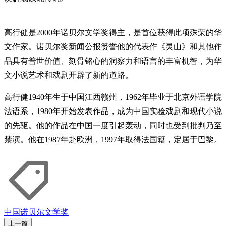
高行健是2000年诺贝尔文学奖得主，是首位获得此项殊荣的华
文作家。诺贝尔奖新闻公报赞誉他的代表作《灵山》和其他作
品具有普世价值、刻骨铭心的洞察力和语言的丰富机智，为华
文小说艺术和戏剧开辟了新的道路。
高行健1940年生于中国江西赣州，1962年毕业于北京外语学院
法语系，1980年开始发表作品，成为中国实验戏剧和现代小说
的先驱。他的作品在中国一度引起轰动，同时也受到批判乃至
禁演。他在1987年赴欧洲，1997年取得法国籍，定居于巴黎。
中国
诺贝尔文学奖
上一篇