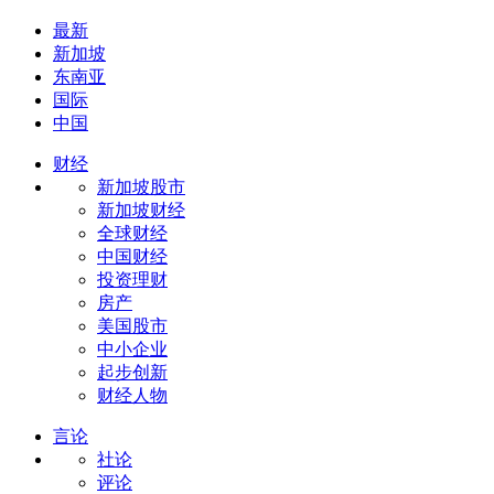
最新
新加坡
东南亚
国际
中国
财经
新加坡股市
新加坡财经
全球财经
中国财经
投资理财
房产
美国股市
中小企业
起步创新
财经人物
言论
社论
评论