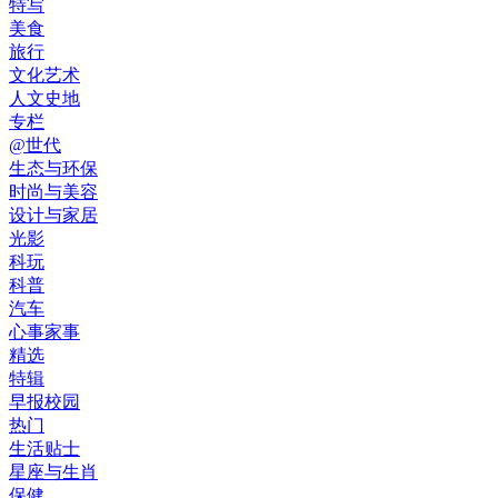
特写
美食
旅行
文化艺术
人文史地
专栏
@世代
生态与环保
时尚与美容
设计与家居
光影
科玩
科普
汽车
心事家事
精选
特辑
早报校园
热门
生活贴士
星座与生肖
保健