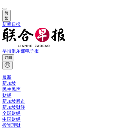
简
繁
新明日报
早报俱乐部
电子报
订阅
最新
新加坡
民生民声
财经
新加坡股市
新加坡财经
全球财经
中国财经
投资理财