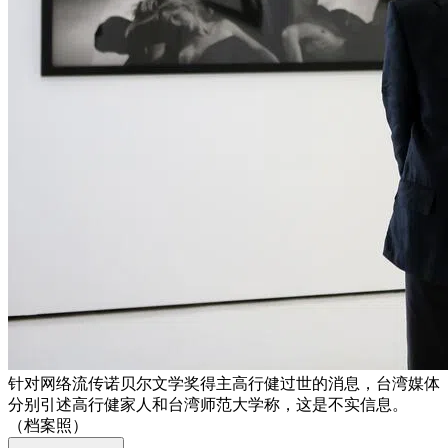
针对网络流传诺贝尔文学奖得主高行健过世的消息，台湾媒体
分别引述高行健家人和台湾师范大学称，这是不实信息。
（档案照）