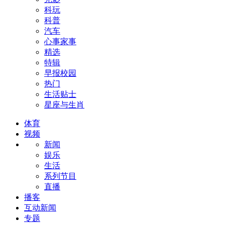
科玩
科普
汽车
心事家事
精选
特辑
早报校园
热门
生活贴士
星座与生肖
体育
视频
新闻
娱乐
生活
系列节目
直播
播客
互动新闻
专题