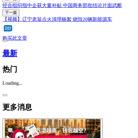
经合组织指中企获大量补贴 中国商务部批结论片面武断
下一篇
【视频】辽宁老翁点火清理杨絮 烧毁20辆新能源车
购买此文章
最新
热门
Loading...
更多消息