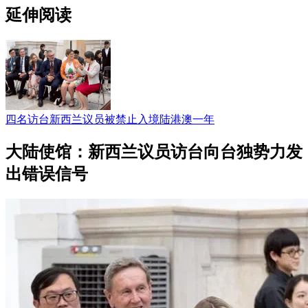
延伸阅读
四名访台新西兰议员被禁止入境陆港澳一年
大陆使馆：新西兰议员访台向台独势力发
出错误信号