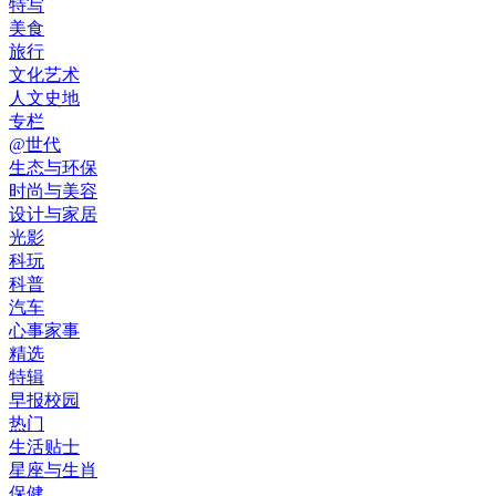
特写
美食
旅行
文化艺术
人文史地
专栏
@世代
生态与环保
时尚与美容
设计与家居
光影
科玩
科普
汽车
心事家事
精选
特辑
早报校园
热门
生活贴士
星座与生肖
保健