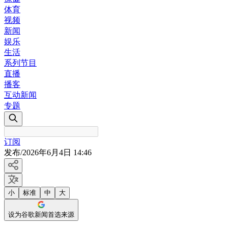
体育
视频
新闻
娱乐
生活
系列节目
直播
播客
互动新闻
专题
订阅
发布
/
2026年6月4日 14:46
小
标准
中
大
设为谷歌新闻首选来源