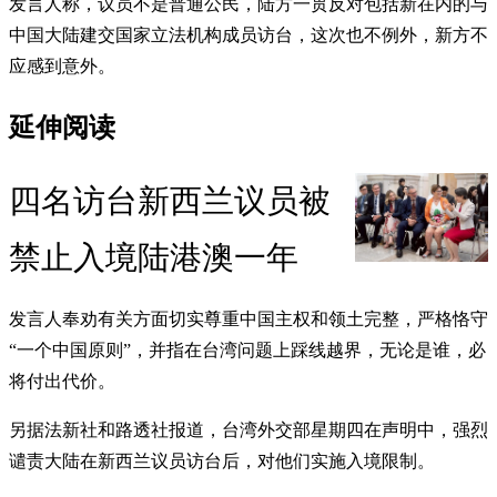
发言人称，议员不是普通公民，陆方一贯反对包括新在内的与
中国大陆建交国家立法机构成员访台，这次也不例外，新方不
应感到意外。
延伸阅读
四名访台新西兰议员被
禁止入境陆港澳一年
发言人奉劝有关方面切实尊重中国主权和领土完整，严格恪守
“一个中国原则”，并指在台湾问题上踩线越界，无论是谁，必
将付出代价。
另据法新社和路透社报道，台湾外交部星期四在声明中，强烈
谴责大陆在新西兰议员访台后，对他们实施入境限制。