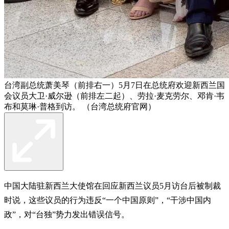
台湾副总统萧美琴（前排右一）5月7日在总统府欢迎新西兰国
会议员大卫·威尔逊（前排左二起）、劳拉·麦克劳尔、邓肯·韦
布和莫琳·普格到访。 （台湾总统府官网）
中国大陆驻新西兰大使馆在回应新西兰议员5月访台后被制裁
时说，这些议员的行为违反“一个中国原则”，“干涉中国内
政”，对“台独”势力发出错误信号。