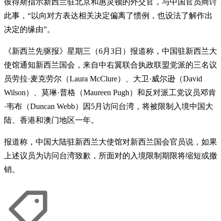
彼得斯指示新西兰驻北京和惠灵顿的外交官，与中国官员商讨
此事，“以向对方表达相关决定偏离了惯例，也设法了解作出
决定的缘由”。
《新西兰先驱报》星期三（6月3日）报道称，中国驻新西兰大
使馆通知新西兰国会，来自中右翼联合执政联盟党派的三名议
员劳拉·麦克劳尔（Laura McClure）、大卫·威尔逊（David
Wilson）、莫琳·普格（Maureen Pugh）和反对派工党议员邓肯
·韦布（Duncan Webb）因5月访问台湾，将被限制入境中国大
陆、香港和澳门地区一年。
报道称，中国大陆驻新西兰大使馆对新西兰国会官员说，如果
上述议员为访问台湾致歉，所面对的入境限制期限将缩短或撤
销。