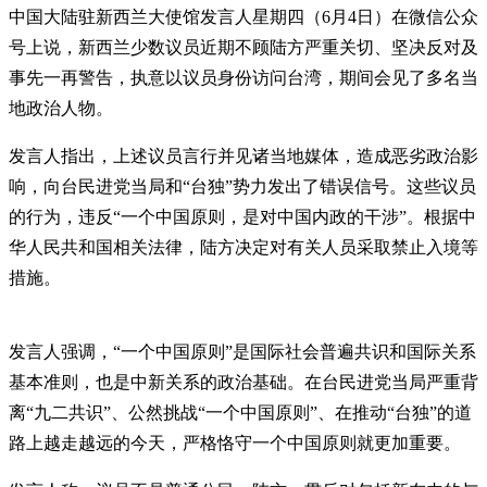
中国大陆驻新西兰大使馆发言人星期四（6月4日）在微信公众
号上说，新西兰少数议员近期不顾陆方严重关切、坚决反对及
事先一再警告，执意以议员身份访问台湾，期间会见了多名当
地政治人物。
发言人指出，上述议员言行并见诸当地媒体，造成恶劣政治影
响，向台民进党当局和“台独”势力发出了错误信号。这些议员
的行为，违反“一个中国原则，是对中国内政的干涉”。根据中
华人民共和国相关法律，陆方决定对有关人员采取禁止入境等
措施。
发言人强调，“一个中国原则”是国际社会普遍共识和国际关系
基本准则，也是中新关系的政治基础。在台民进党当局严重背
离“九二共识”、公然挑战“一个中国原则”、在推动“台独”的道
路上越走越远的今天，严格恪守一个中国原则就更加重要。