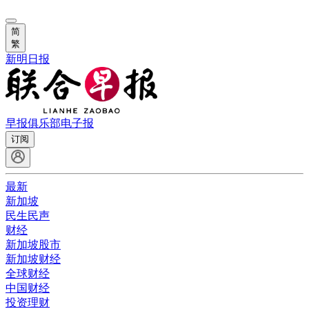
简
繁
新明日报
早报俱乐部
电子报
订阅
最新
新加坡
民生民声
财经
新加坡股市
新加坡财经
全球财经
中国财经
投资理财