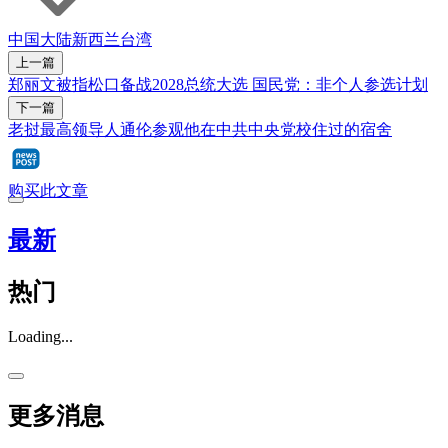
中国大陆
新西兰
台湾
上一篇
郑丽文被指松口备战2028总统大选 国民党：非个人参选计划
下一篇
老挝最高领导人通伦参观他在中共中央党校住过的宿舍
购买此文章
最新
热门
Loading...
更多消息