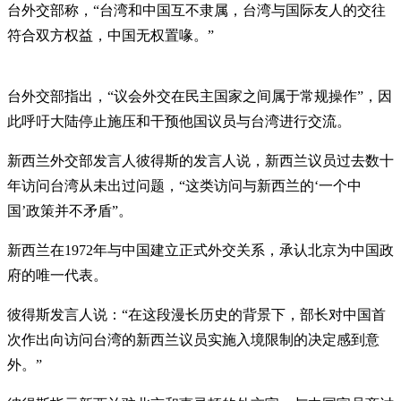
台外交部称，“台湾和中国互不隶属，台湾与国际友人的交往
符合双方权益，中国无权置喙。”
台外交部指出，“议会外交在民主国家之间属于常规操作”，因
此呼吁大陆停止施压和干预他国议员与台湾进行交流。
新西兰外交部发言人彼得斯的发言人说，新西兰议员过去数十
年访问台湾从未出过问题，“这类访问与新西兰的‘一个中
国’政策并不矛盾”。
新西兰在1972年与中国建立正式外交关系，承认北京为中国政
府的唯一代表。
彼得斯发言人说：“在这段漫长历史的背景下，部长对中国首
次作出向访问台湾的新西兰议员实施入境限制的决定感到意
外。”