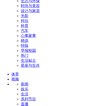
生态与环保
时尚与美容
设计与家居
光影
科玩
科普
汽车
心事家事
精选
特辑
早报校园
热门
生活贴士
星座与生肖
体育
视频
新闻
娱乐
生活
系列节目
直播