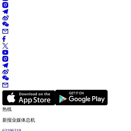
热线
新报业媒体总机
63196319