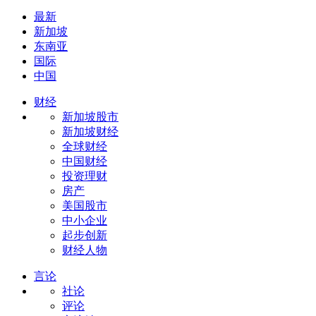
最新
新加坡
东南亚
国际
中国
财经
新加坡股市
新加坡财经
全球财经
中国财经
投资理财
房产
美国股市
中小企业
起步创新
财经人物
言论
社论
评论