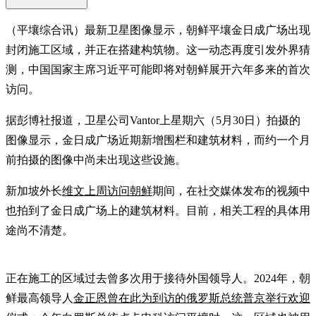
（平壤综合讯）最新卫星图像显示，朝鲜平壤金日成广场出现
封闭施工区域，并正在搭建构筑物。这一动态再度引发外界猜
测，中国国家主席习近平可能即将对朝鲜展开六年多来的首次
访问。
据彭博社报道，卫星公司Vantor上星期六（5月30日）拍摄的
图像显示，金日成广场近期新增围栏和建筑材料，而约一个月
前拍摄的图像中尚未出现这些设施。
新加坡外长
维文上周访问朝鲜
期间，在社交媒体发布的视频中
也拍到了金日成广场上的建筑材料。目前，相关工程的具体用
途尚不清楚。
正在施工的区域过去曾多次用于接待外国领导人。2024年，朝
鲜最高领导人
金正恩曾在此为到访的俄罗斯总统普京举行欢迎