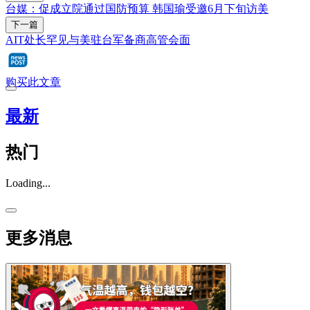
台媒：促成立院通过国防预算 韩国瑜受邀6月下旬访美
下一篇
AIT处长罕见与美驻台军备商高管会面
购买此文章
最新
热门
Loading...
更多消息