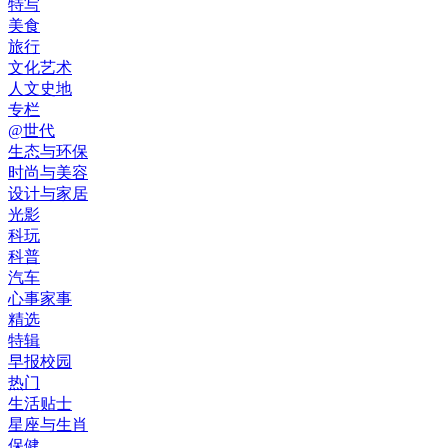
特写
美食
旅行
文化艺术
人文史地
专栏
@世代
生态与环保
时尚与美容
设计与家居
光影
科玩
科普
汽车
心事家事
精选
特辑
早报校园
热门
生活贴士
星座与生肖
保健