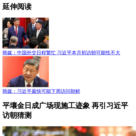
延伸阅读
韩媒：中国外交日程繁忙 习近平本月初访朝可能性不大
韩媒：习近平最快可能下周访问朝鲜
平壤金日成广场现施工迹象 再引习近平
访朝猜测