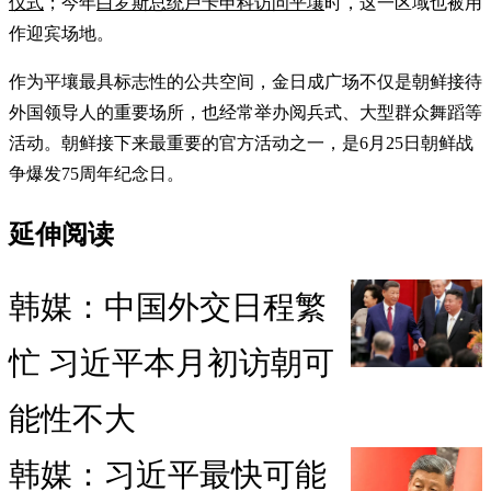
仪式
；今年
白罗斯总统卢卡申科访问平壤
时，这一区域也被用
作迎宾场地。
作为平壤最具标志性的公共空间，金日成广场不仅是朝鲜接待
外国领导人的重要场所，也经常举办阅兵式、大型群众舞蹈等
活动。朝鲜接下来最重要的官方活动之一，是6月25日朝鲜战
争爆发75周年纪念日。
延伸阅读
韩媒：中国外交日程繁
忙 习近平本月初访朝可
能性不大
韩媒：习近平最快可能