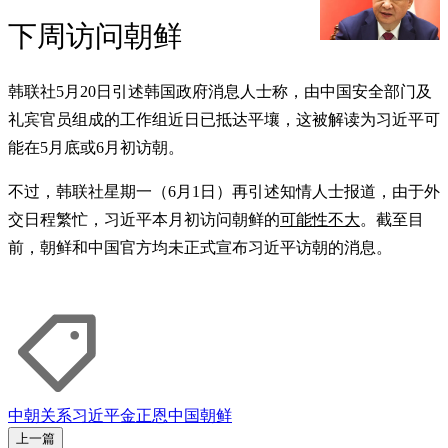
下周访问朝鲜
韩联社5月20日引述韩国政府消息人士称，由中国安全部门及
礼宾官员组成的工作组近日已抵达平壤，这被解读为习近平可
能在5月底或6月初访朝。
不过，韩联社星期一（6月1日）再引述知情人士报道，由于外
交日程繁忙，习近平本月初访问朝鲜的
可能性不大
。截至目
前，朝鲜和中国官方均未正式宣布习近平访朝的消息。
中朝关系
习近平
金正恩
中国
朝鲜
上一篇