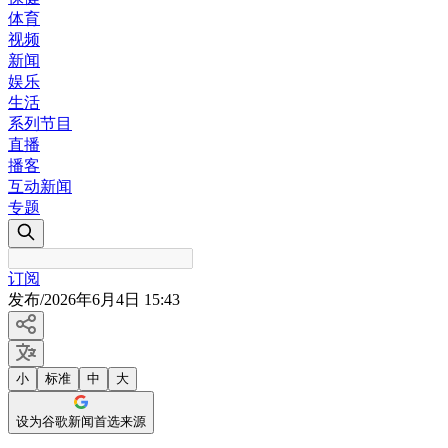
体育
视频
新闻
娱乐
生活
系列节目
直播
播客
互动新闻
专题
订阅
发布
/
2026年6月4日 15:43
小
标准
中
大
设为谷歌新闻首选来源