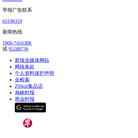
早报广告联系
63196319
新闻热线
1800-7416388
或
92288736
新报业媒体网站
网络条款
个人资料保护声明
全检索
ZShop集品店
海峡时报
商业时报