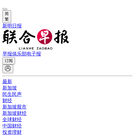
简
繁
新明日报
早报俱乐部
电子报
订阅
最新
新加坡
民生民声
财经
新加坡股市
新加坡财经
全球财经
中国财经
投资理财