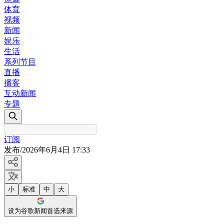
体育
视频
新闻
娱乐
生活
系列节目
直播
播客
互动新闻
专题
订阅
发布
/
2026年6月4日 17:33
小
标准
中
大
设为谷歌新闻首选来源