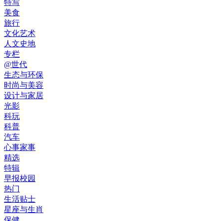
特写
美食
旅行
文化艺术
人文史地
专栏
@世代
生态与环保
时尚与美容
设计与家居
光影
科玩
科普
汽车
心事家事
精选
特辑
早报校园
热门
生活贴士
星座与生肖
保健