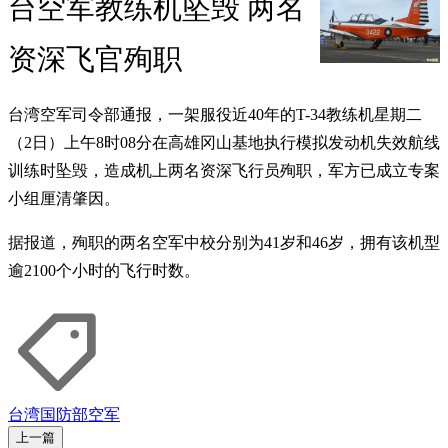
台空军教练机坠毁 两名
资深飞官殉职
台湾空军司令部通报，一架服役近40年的T-34教练机星期二
（2日）上午8时08分在高雄冈山基地执行模拟发动机失效航线
训练时坠毁，造成机上两名资深飞行员殉职，军方已成立专案
小组厘清肇因。
据报道，殉职的两名空军中校分别为41岁和46岁，拥有该机型
逾2100个小时的飞行时数。
台湾国防部
空军
上一篇