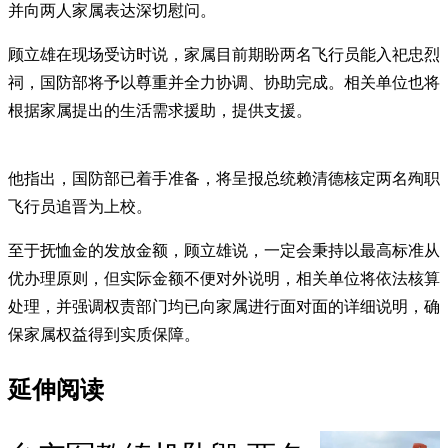
并向两人家属表达深切慰问。
顾立雄在现场受访时说，家属目前期盼两名飞行员能入祀忠烈
祠，国防部将予以尊重并全力协调、协助完成。相关单位也将
根据家属提出的生活需求援助，提供支援。
他指出，国防部已着手准备，将呈报总统赖清德核定两名殉职
飞行员追晋为上校。
至于抚恤金的发放金额，顾立雄说，一定会秉持以最高标准从
优办理原则，但实际金额不便对外说明，相关单位将依法核算
处理，并强调权责部门均已向家属进行面对面的详细说明，确
保家属权益得到实质保障。
延伸阅读