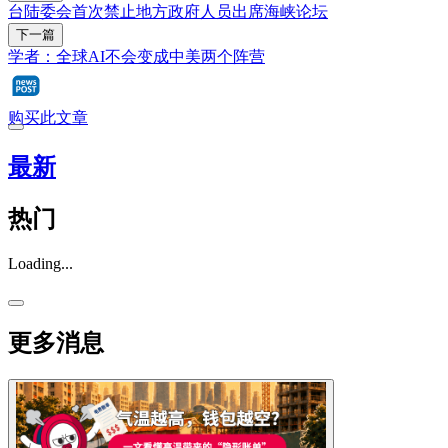
台陆委会首次禁止地方政府人员出席海峡论坛
下一篇
学者：全球AI不会变成中美两个阵营
购买此文章
最新
热门
Loading...
更多消息