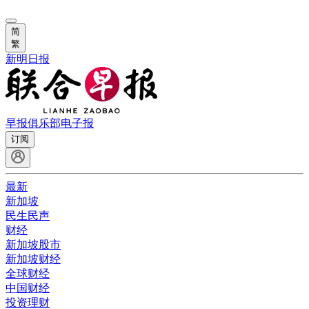
简
繁
新明日报
早报俱乐部
电子报
订阅
最新
新加坡
民生民声
财经
新加坡股市
新加坡财经
全球财经
中国财经
投资理财