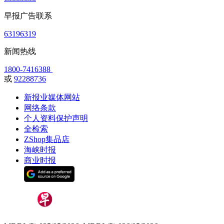
早报广告联系
63196319
新闻热线
1800-7416388
或
92288736
新报业媒体网站
网络条款
个人资料保护声明
全检索
ZShop集品店
海峡时报
商业时报