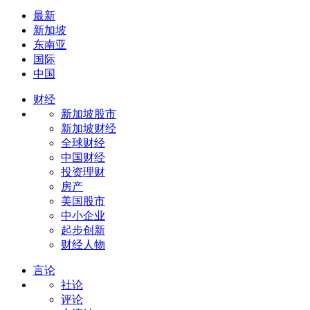
最新
新加坡
东南亚
国际
中国
财经
新加坡股市
新加坡财经
全球财经
中国财经
投资理财
房产
美国股市
中小企业
起步创新
财经人物
言论
社论
评论