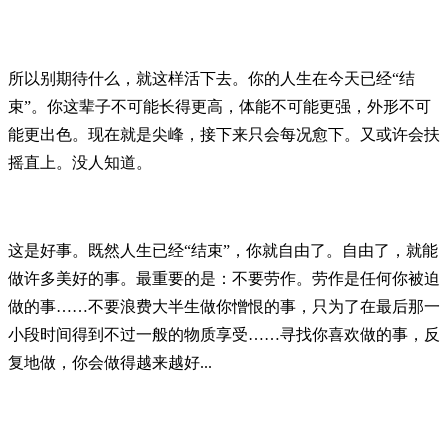
所以别期待什么，就这样活下去。你的人生在今天已经“结
束”。你这辈子不可能长得更高，体能不可能更强，外形不可
能更出色。现在就是尖峰，接下来只会每况愈下。又或许会扶
摇直上。没人知道。
这是好事。既然人生已经“结束”，你就自由了。自由了，就能
做许多美好的事。最重要的是：不要劳作。劳作是任何你被迫
做的事……不要浪费大半生做你憎恨的事，只为了在最后那一
小段时间得到不过一般的物质享受……寻找你喜欢做的事，反
复地做，你会做得越来越好...