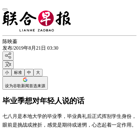
陈映蓁
发布
/
2019年8月21日 03:30
小
标准
中
大
设为谷歌新闻首选来源
毕业季想对年轻人说的话
七八月是本地大学的毕业季，毕业典礼后正式挥别学生身份，
眼前是挑战或挫折，感觉是期待或迷惘，心态起着一定作用。