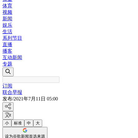
体育
视频
新闻
娱乐
生活
系列节目
直播
播客
互动新闻
专题
订阅
联合早报
发布
/
2021年7月11日 05:00
小
标准
中
大
设为谷歌新闻首选来源