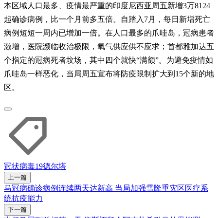
本区域人口最多、疫情最严重的印度尼西亚周五新增3万8124
起确诊病例，比一个月前多五倍。自踏入7月，每日新增死亡
病例短短一周内已增加一倍。在人口最多的爪哇岛，冠病患者
激增，医院濒临收治极限，氧气供应供不应求；首都雅加达五
个指定的冠病死者坟场，其中四个就快“满额”。为避免疫情如
爪哇岛一样恶化，当局周五宣布将防疫限制扩大到15个新的地
区。
冠状病毒19
德尔塔
上一篇
马冠病确诊病例连续两天达新高 当局加强雪隆重灾区医疗系
统抗疫能力
下一篇