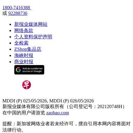
1800-7416388
或
92288736
新报业媒体网站
网络条款
个人资料保护声明
全检索
ZShop集品店
海峡时报
商业时报
MDDI (P) 025/05/2026, MDDI (P) 026/05/2026
新报业媒体有限公司版权所有（公司登记号：202120748H）
在中国的用户请游览
zaobao.com
提醒：新加坡网络业者若未经许可，擅自引用本网内容将面对
法律行动。