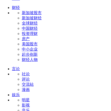
财经
新加坡股市
新加坡财经
全球财经
中国财经
投资理财
房产
美国股市
中小企业
起步创新
财经人物
言论
社论
评论
交流站
漫画
娱乐
明星
影视
音乐