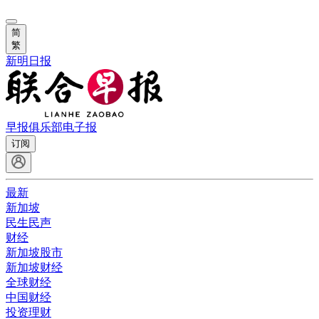
简
繁
新明日报
早报俱乐部
电子报
订阅
最新
新加坡
民生民声
财经
新加坡股市
新加坡财经
全球财经
中国财经
投资理财