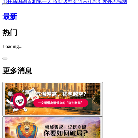
出任马国副首相第一天 依斯迈拜会阿末扎希引发外界揣测
最新
热门
Loading...
更多消息