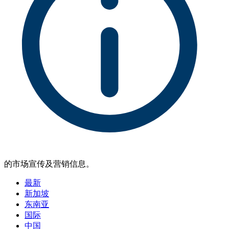
的市场宣传及营销信息。
最新
新加坡
东南亚
国际
中国