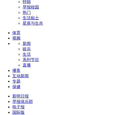
特辑
早报校园
热门
生活贴士
星座与生肖
体育
视频
新闻
娱乐
生活
系列节目
直播
播客
互动新闻
专题
保健
新明日报
早报俱乐部
电子报
国际版