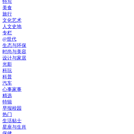
特写
美食
旅行
文化艺术
人文史地
专栏
@世代
生态与环保
时尚与美容
设计与家居
光影
科玩
科普
汽车
心事家事
精选
特辑
早报校园
热门
生活贴士
星座与生肖
保健