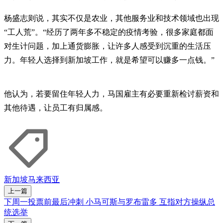
杨盛志则说，其实不仅是农业，其他服务业和技术领域也出现
“工人荒”。“经历了两年多不稳定的疫情考验，很多家庭都面
对生计问题，加上通货膨胀，让许多人感受到沉重的生活压
力。年轻人选择到新加坡工作，就是希望可以赚多一点钱。”
他认为，若要留住年轻人力，马国雇主有必要重新检讨薪资和
其他待遇，让员工有归属感。
新加坡
马来西亚
上一篇
下周一投票前最后冲刺 小马可斯与罗布雷多 互指对方操纵总
统选举