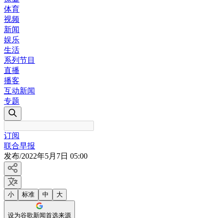
体育
视频
新闻
娱乐
生活
系列节目
直播
播客
互动新闻
专题
订阅
联合早报
发布
/
2022年5月7日 05:00
小
标准
中
大
设为谷歌新闻首选来源