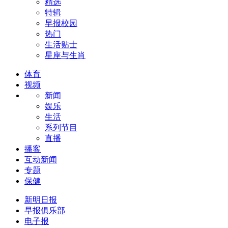
精选
特辑
早报校园
热门
生活贴士
星座与生肖
体育
视频
新闻
娱乐
生活
系列节目
直播
播客
互动新闻
专题
保健
新明日报
早报俱乐部
电子报