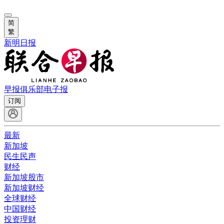
简
繁
新明日报
早报俱乐部
电子报
订阅
最新
新加坡
民生民声
财经
新加坡股市
新加坡财经
全球财经
中国财经
投资理财