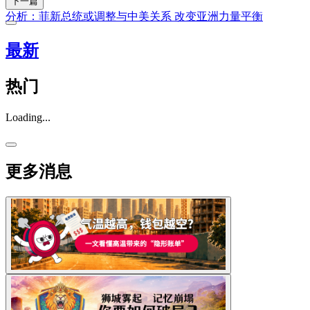
下一篇
分析：菲新总统或调整与中美关系 改变亚洲力量平衡
最新
热门
Loading...
更多消息