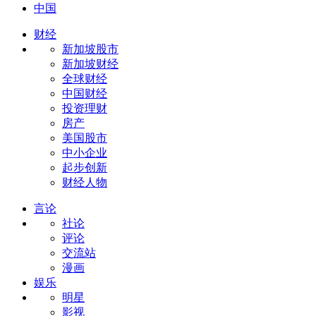
中国
财经
新加坡股市
新加坡财经
全球财经
中国财经
投资理财
房产
美国股市
中小企业
起步创新
财经人物
言论
社论
评论
交流站
漫画
娱乐
明星
影视