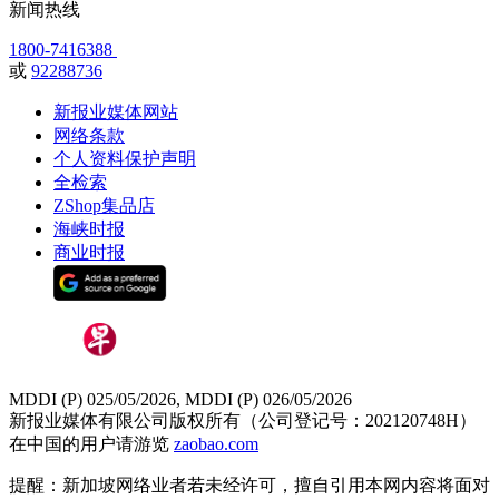
新闻热线
1800-7416388
或
92288736
新报业媒体网站
网络条款
个人资料保护声明
全检索
ZShop集品店
海峡时报
商业时报
MDDI (P) 025/05/2026, MDDI (P) 026/05/2026
新报业媒体有限公司版权所有（公司登记号：202120748H）
在中国的用户请游览
zaobao.com
提醒：新加坡网络业者若未经许可，擅自引用本网内容将面对