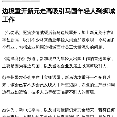
边境重开新元走高吸引马国年轻人到狮城
工作
（劳勿讯）冠病疫情减缓后新马边境重开，加上新元兑令吉汇
率创新高，吸引不少马来西亚年轻人到新加坡求职，令马国多
个行业，包括农业和周边领域面对员工大量流失的问题。
《南洋商报》报道，新加坡成为年轻人出国工作的首选国家，
主要是因为靠近马国，以及当地企业及雇主以高薪吸引人。
彭亨州果农公会主席叶宝卿透露，新马边境重开一个多月以
来，该会已有不少会员反映人手严重短缺，农业的生产线和周
边行业如运输、技术人员等都面临请不到人的窘境。
她认为，新币汇率高，以及目前疫情仍未完全结束，若有任何