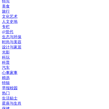
特写
美食
旅行
文化艺术
人文史地
专栏
@世代
生态与环保
时尚与美容
设计与家居
光影
科玩
科普
汽车
心事家事
精选
特辑
早报校园
热门
生活贴士
星座与生肖
保健