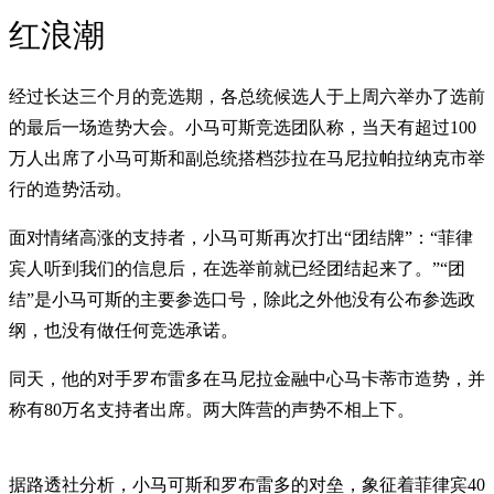
红浪潮
经过长达三个月的竞选期，各总统候选人于上周六举办了选前
的最后一场造势大会。小马可斯竞选团队称，当天有超过100
万人出席了小马可斯和副总统搭档莎拉在马尼拉帕拉纳克市举
行的造势活动。
面对情绪高涨的支持者，小马可斯再次打出“团结牌”：“菲律
宾人听到我们的信息后，在选举前就已经团结起来了。”“团
结”是小马可斯的主要参选口号，除此之外他没有公布参选政
纲，也没有做任何竞选承诺。
同天，他的对手罗布雷多在马尼拉金融中心马卡蒂市造势，并
称有80万名支持者出席。两大阵营的声势不相上下。
据路透社分析，小马可斯和罗布雷多的对垒，象征着菲律宾40