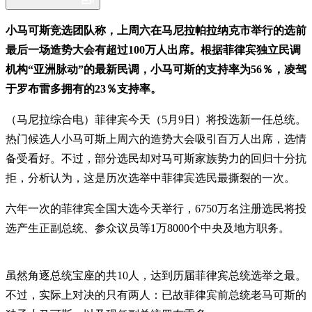
小马可斯竞选团队称，上周六在马尼拉帕拉纳克市举行的选前
最后一场造势大会有超过100万人出席。根据菲律宾独立民调
机构“亚洲脉动”的最新民调，小马可斯的支持率为56％，凌驾
于罗布雷多拥有的23％支持率。
（马尼拉综合电）菲律宾今天（5月9日）将投选新一任总统。
热门候选人小马可斯上周六的造势大会吸引百万人出席，选情
备受看好。不过，部分选民却对马可斯家族势力的回归十分抗
拒，分析认为，这是历次选举中菲律宾选民最撕裂的一次。
六年一次的菲律宾全国大选今天举行，6750万名注册选民将投
选产生正副总统、参众议员等1万8000个中央及地方职务。
虽然角逐总统宝座的共10人，达到历届菲律宾总统选举之最。
不过，实际上对决的只有两人：已故菲律宾前总统老马可斯的