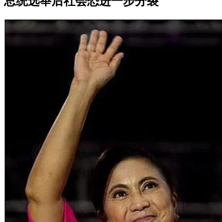
总统选举后社会恐进一步分裂