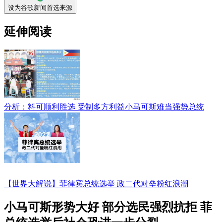
设为谷歌新闻首选来源
延伸阅读
分析：料可顺利胜选 受制多方利益小马可斯难当强势总统
【世界大解说】菲律宾总统选举 政二代对垒粉红浪潮
小马可斯形势大好 部分选民强烈抗拒 菲