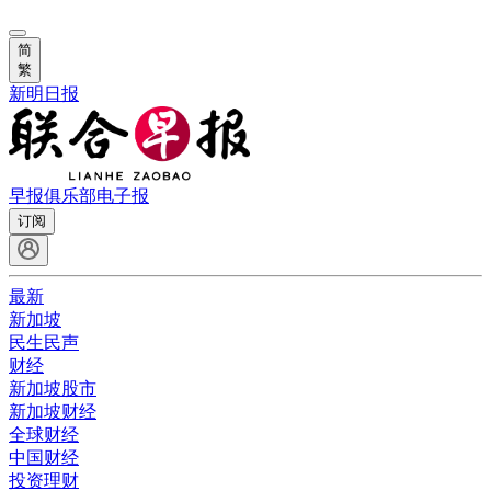
简
繁
新明日报
早报俱乐部
电子报
订阅
最新
新加坡
民生民声
财经
新加坡股市
新加坡财经
全球财经
中国财经
投资理财