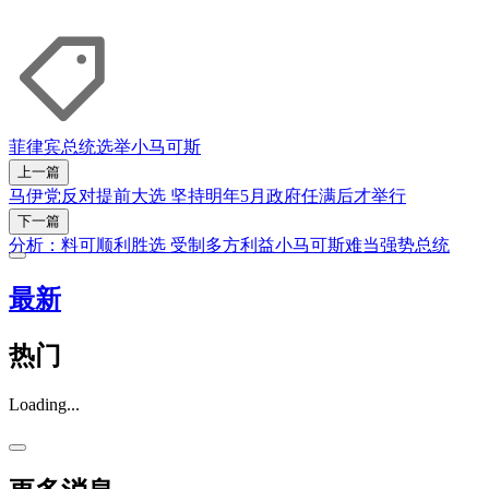
菲律宾总统选举
小马可斯
上一篇
马伊党反对提前大选 坚持明年5月政府任满后才举行
下一篇
分析：料可顺利胜选 受制多方利益小马可斯难当强势总统
最新
热门
Loading...