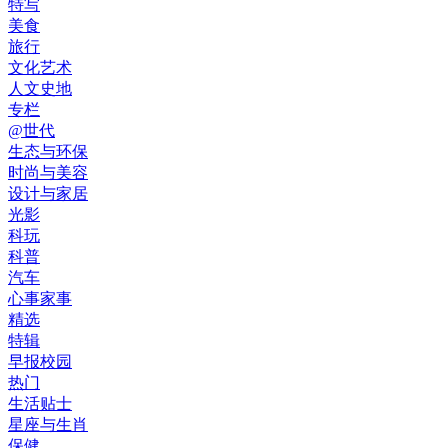
特写
美食
旅行
文化艺术
人文史地
专栏
@世代
生态与环保
时尚与美容
设计与家居
光影
科玩
科普
汽车
心事家事
精选
特辑
早报校园
热门
生活贴士
星座与生肖
保健