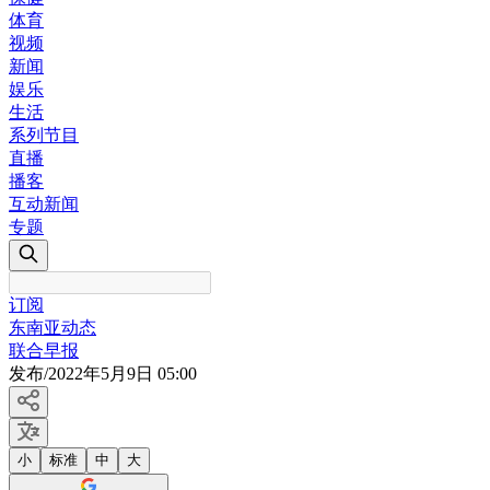
体育
视频
新闻
娱乐
生活
系列节目
直播
播客
互动新闻
专题
订阅
东南亚动态
联合早报
发布
/
2022年5月9日 05:00
小
标准
中
大