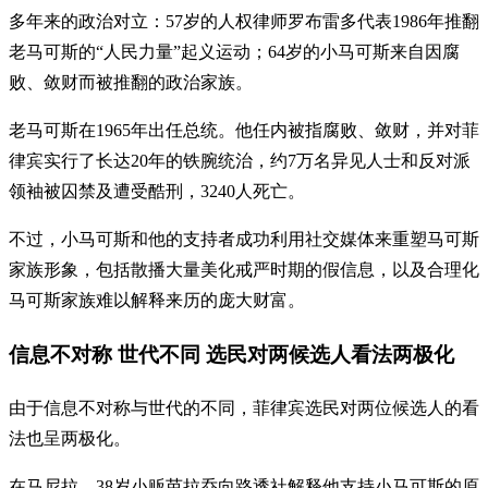
多年来的政治对立：57岁的人权律师罗布雷多代表1986年推翻
老马可斯的“人民力量”起义运动；64岁的小马可斯来自因腐
败、敛财而被推翻的政治家族。
老马可斯在1965年出任总统。他任内被指腐败、敛财，并对菲
律宾实行了长达20年的铁腕统治，约7万名异见人士和反对派
领袖被囚禁及遭受酷刑，3240人死亡。
不过，小马可斯和他的支持者成功利用社交媒体来重塑马可斯
家族形象，包括散播大量美化戒严时期的假信息，以及合理化
马可斯家族难以解释来历的庞大财富。
信息不对称 世代不同 选民对两候选人看法两极化
由于信息不对称与世代的不同，菲律宾选民对两位候选人的看
法也呈两极化。
在马尼拉，38岁小贩芭拉乔向路透社解释他支持小马可斯的原