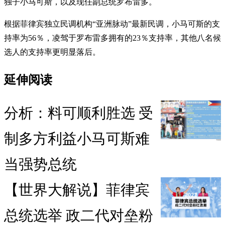
独子小马可斯，以及现任副总统罗布雷多。
根据菲律宾独立民调机构“亚洲脉动”最新民调，小马可斯的支
持率为56％，凌驾于罗布雷多拥有的23％支持率，其他八名候
选人的支持率更明显落后。
延伸阅读
分析：料可顺利胜选 受
制多方利益小马可斯难
当强势总统
【世界大解说】菲律宾
总统选举 政二代对垒粉