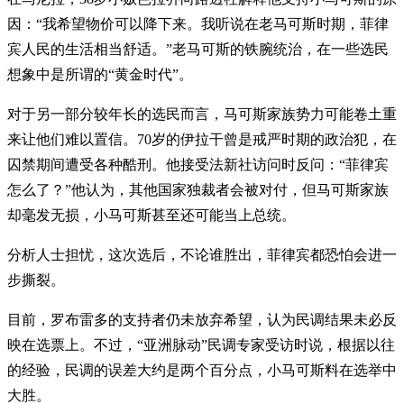
因：“我希望物价可以降下来。我听说在老马可斯时期，菲律
宾人民的生活相当舒适。”老马可斯的铁腕统治，在一些选民
想象中是所谓的“黄金时代”。
对于另一部分较年长的选民而言，马可斯家族势力可能卷土重
来让他们难以置信。70岁的伊拉干曾是戒严时期的政治犯，在
囚禁期间遭受各种酷刑。他接受法新社访问时反问：“菲律宾
怎么了？”他认为，其他国家独裁者会被对付，但马可斯家族
却毫发无损，小马可斯甚至还可能当上总统。
分析人士担忧，这次选后，不论谁胜出，菲律宾都恐怕会进一
步撕裂。
目前，罗布雷多的支持者仍未放弃希望，认为民调结果未必反
映在选票上。不过，“亚洲脉动”民调专家受访时说，根据以往
的经验，民调的误差大约是两个百分点，小马可斯料在选举中
大胜。