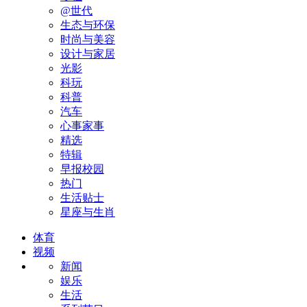
@世代
生态与环保
时尚与美容
设计与家居
光影
科玩
科普
汽车
心事家事
精选
特辑
早报校园
热门
生活贴士
星座与生肖
体育
视频
新闻
娱乐
生活