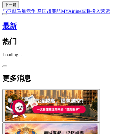
下一篇
与亚航马航竞争 马国超廉航MYAirline或将投入营运
最新
热门
Loading...
更多消息