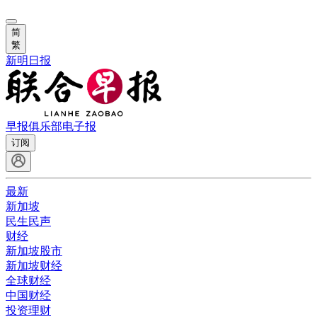
简
繁
新明日报
早报俱乐部
电子报
订阅
最新
新加坡
民生民声
财经
新加坡股市
新加坡财经
全球财经
中国财经
投资理财