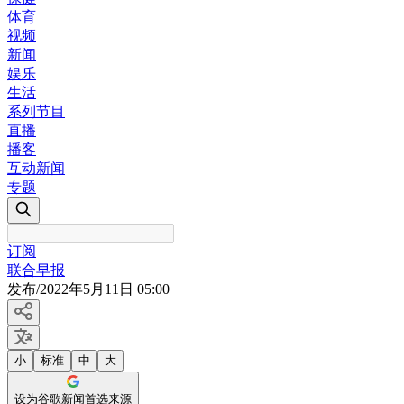
体育
视频
新闻
娱乐
生活
系列节目
直播
播客
互动新闻
专题
订阅
联合早报
发布
/
2022年5月11日 05:00
小
标准
中
大
设为谷歌新闻首选来源