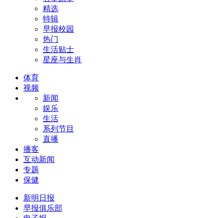
精选
特辑
早报校园
热门
生活贴士
星座与生肖
体育
视频
新闻
娱乐
生活
系列节目
直播
播客
互动新闻
专题
保健
新明日报
早报俱乐部