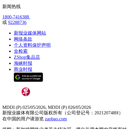
新闻热线
1800-7416388
或
92288736
新报业媒体网站
网络条款
个人资料保护声明
全检索
ZShop集品店
海峡时报
商业时报
MDDI (P) 025/05/2026, MDDI (P) 026/05/2026
新报业媒体有限公司版权所有（公司登记号：202120748H）
在中国的用户请游览
zaobao.com