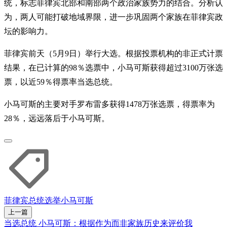
统，标志菲律宾北部和南部两个政治家族势力的结合。分析认
为，两人可能打破地域界限，进一步巩固两个家族在菲律宾政
坛的影响力。
菲律宾前天（5月9日）举行大选。根据投票机构的非正式计票
结果，在已计算的98％选票中，小马可斯获得超过3100万张选
票，以近59％得票率当选总统。
小马可斯的主要对手罗布雷多获得1478万张选票，得票率为
28％，远远落后于小马可斯。
菲律宾总统选举
小马可斯
上一篇
当选总统 小马可斯：根据作为而非家族历史来评价我