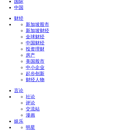
国际
中国
财经
新加坡股市
新加坡财经
全球财经
中国财经
投资理财
房产
美国股市
中小企业
起步创新
财经人物
言论
社论
评论
交流站
漫画
娱乐
明星