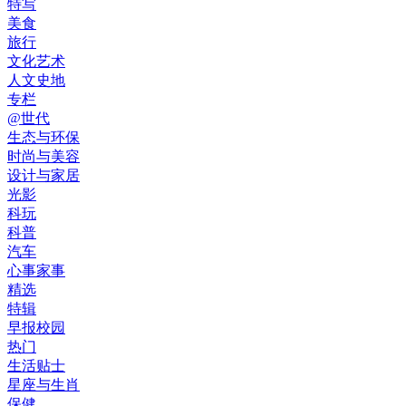
特写
美食
旅行
文化艺术
人文史地
专栏
@世代
生态与环保
时尚与美容
设计与家居
光影
科玩
科普
汽车
心事家事
精选
特辑
早报校园
热门
生活贴士
星座与生肖
保健