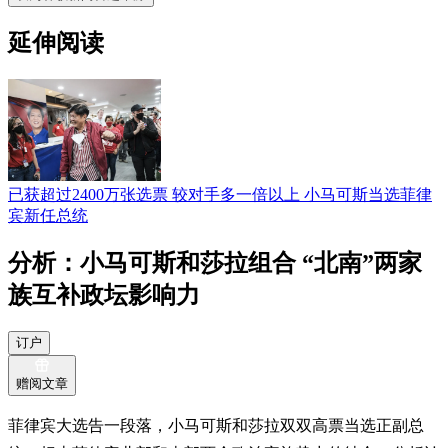
延伸阅读
已获超过2400万张选票 较对手多一倍以上 小马可斯当选菲律
宾新任总统
分析：小马可斯和莎拉组合 “北南”两家
族互补政坛影响力
订户
赠阅文章
菲律宾大选告一段落，小马可斯和莎拉双双高票当选正副总