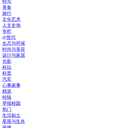
特写
美食
旅行
文化艺术
人文史地
专栏
@世代
生态与环保
时尚与美容
设计与家居
光影
科玩
科普
汽车
心事家事
精选
特辑
早报校园
热门
生活贴士
星座与生肖
保健