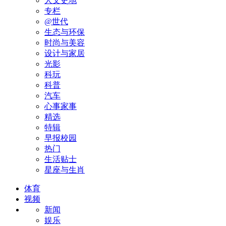
人文史地
专栏
@世代
生态与环保
时尚与美容
设计与家居
光影
科玩
科普
汽车
心事家事
精选
特辑
早报校园
热门
生活贴士
星座与生肖
体育
视频
新闻
娱乐