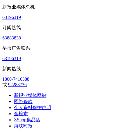
新报业媒体总机
63196319
订阅热线
63883838
早报广告联系
63196319
新闻热线
1800-7416388
或
92288736
新报业媒体网站
网络条款
个人资料保护声明
全检索
ZShop集品店
海峡时报