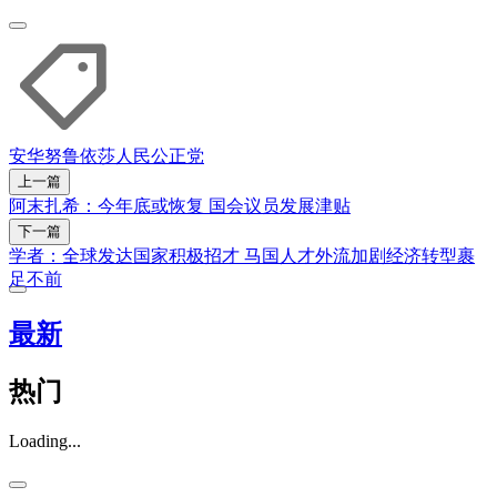
安华
努鲁依莎
人民公正党
上一篇
阿末扎希：今年底或恢复 国会议员发展津贴
下一篇
学者：全球发达国家积极招才 马国人才外流加剧经济转型裹
足不前
最新
热门
Loading...