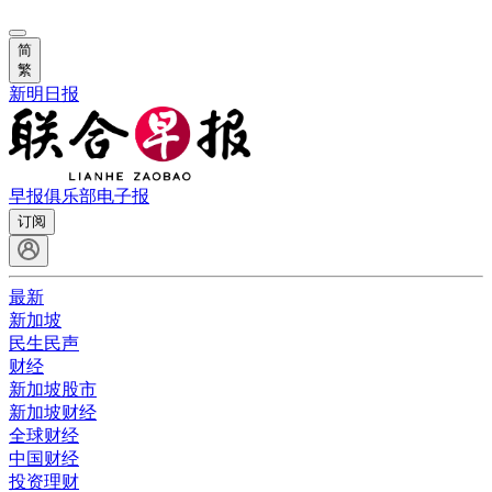
简
繁
新明日报
早报俱乐部
电子报
订阅
最新
新加坡
民生民声
财经
新加坡股市
新加坡财经
全球财经
中国财经
投资理财