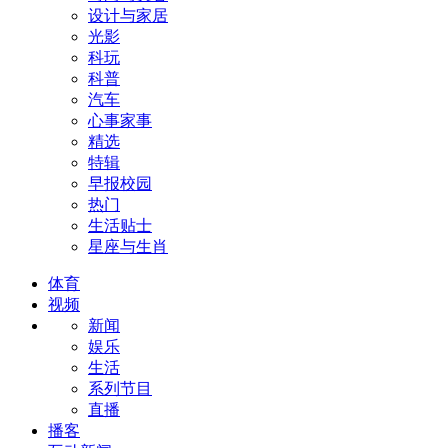
设计与家居
光影
科玩
科普
汽车
心事家事
精选
特辑
早报校园
热门
生活贴士
星座与生肖
体育
视频
新闻
娱乐
生活
系列节目
直播
播客