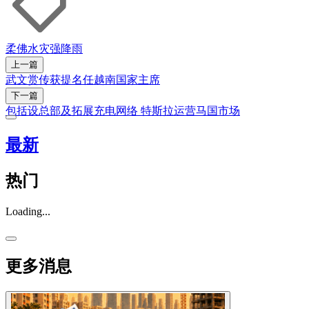
柔佛
水灾
强降雨
上一篇
武文赏传获提名任越南国家主席
下一篇
包括设总部及拓展充电网络 特斯拉运营马国市场
最新
热门
Loading...
更多消息