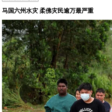
马国六州水灾 柔佛灾民逾万最严重