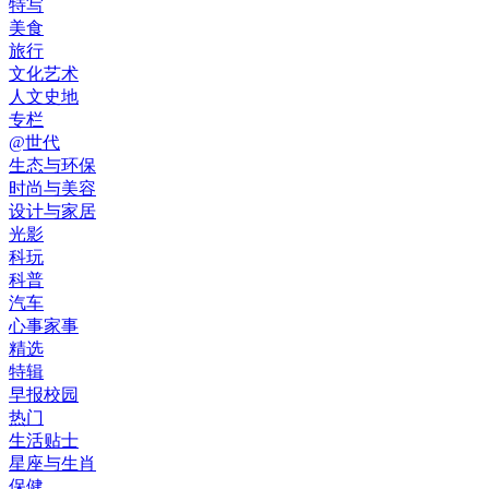
特写
美食
旅行
文化艺术
人文史地
专栏
@世代
生态与环保
时尚与美容
设计与家居
光影
科玩
科普
汽车
心事家事
精选
特辑
早报校园
热门
生活贴士
星座与生肖
保健