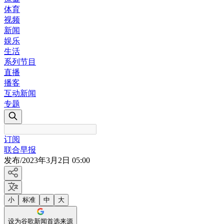
体育
视频
新闻
娱乐
生活
系列节目
直播
播客
互动新闻
专题
订阅
联合早报
发布
/
2023年3月2日 05:00
小
标准
中
大
设为谷歌新闻首选来源