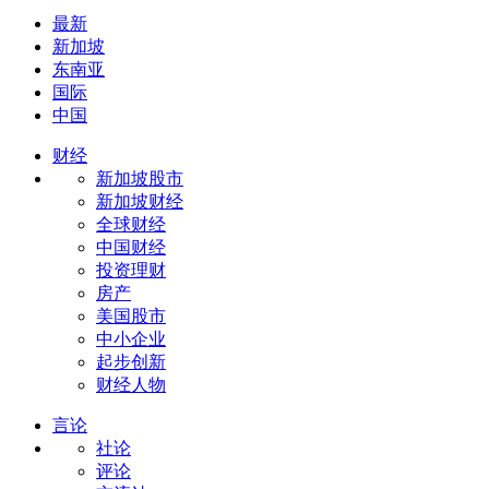
最新
新加坡
东南亚
国际
中国
财经
新加坡股市
新加坡财经
全球财经
中国财经
投资理财
房产
美国股市
中小企业
起步创新
财经人物
言论
社论
评论