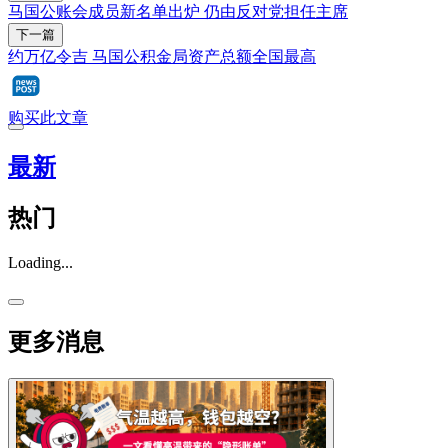
马国公账会成员新名单出炉 仍由反对党担任主席
下一篇
约万亿令吉 马国公积金局资产总额全国最高
购买此文章
最新
热门
Loading...
更多消息