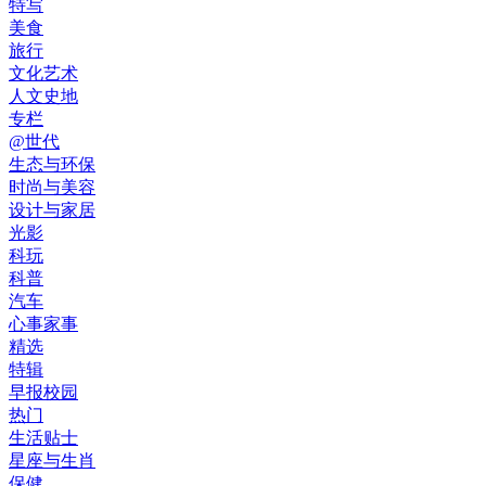
特写
美食
旅行
文化艺术
人文史地
专栏
@世代
生态与环保
时尚与美容
设计与家居
光影
科玩
科普
汽车
心事家事
精选
特辑
早报校园
热门
生活贴士
星座与生肖
保健