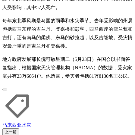
人受影响，其中57人死亡。
每年东北季风期是马国的雨季和水灾季节。去年受影响的州属
包括西马东岸的吉兰丹、登嘉楼和彭亨，西马西岸的雪兰莪和
吉打，还有南马的柔佛、东马的砂拉越，以及吉隆坡。受灾情
况最严重的是吉兰丹和登嘉楼。
地方政府发展部长倪可敏星期二（5月23日）在国会以书面答
复指出，根据国家天灾管理机构（NADMA）的数据，受灾家
庭共有23万6664户。他透露，受灾者包括81万8130名非公民。
马来西亚
水灾
上一篇