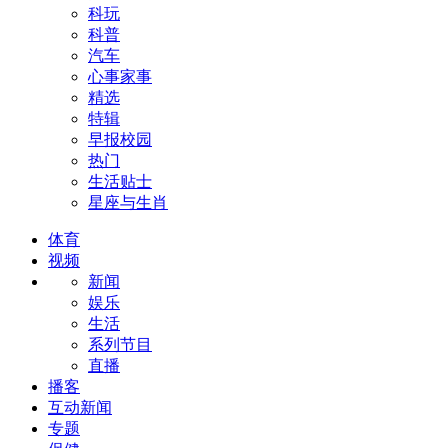
科玩
科普
汽车
心事家事
精选
特辑
早报校园
热门
生活贴士
星座与生肖
体育
视频
新闻
娱乐
生活
系列节目
直播
播客
互动新闻
专题