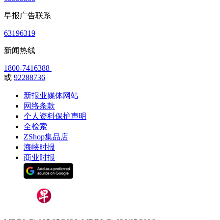
早报广告联系
63196319
新闻热线
1800-7416388
或
92288736
新报业媒体网站
网络条款
个人资料保护声明
全检索
ZShop集品店
海峡时报
商业时报