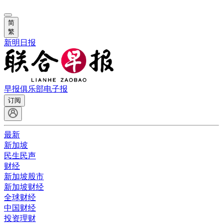
简
繁
新明日报
早报俱乐部
电子报
订阅
最新
新加坡
民生民声
财经
新加坡股市
新加坡财经
全球财经
中国财经
投资理财