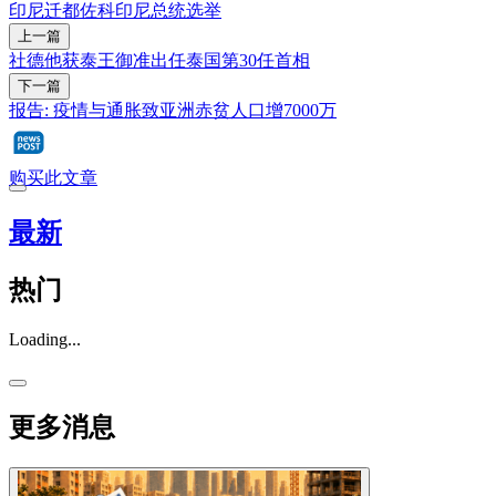
印尼
迁都
佐科
印尼总统选举
上一篇
社德他获泰王御准出任泰国第30任首相
下一篇
报告: 疫情与通胀致亚洲赤贫人口增7000万
购买此文章
最新
热门
Loading...
更多消息