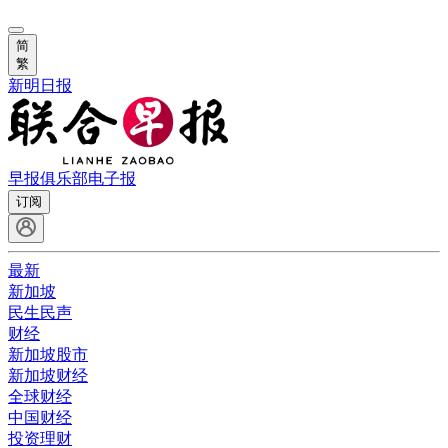
简
繁
新明日报
早报俱乐部
电子报
订阅
最新
新加坡
民生民声
财经
新加坡股市
新加坡财经
全球财经
中国财经
投资理财