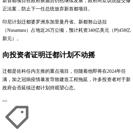
新首都项目在政府换届后仍然继续发展，政府向众议院提交修
正法案，防止下一任总统放弃新首都项目。
印尼计划迁都婆罗洲东加里曼丹省。新都努山达拉
（Nusantara）占地近26万公顷，预计耗资340亿美元（约458亿
新元）。
向投资者证明迁都计划不动摇
迁都是佐科任内主推的重点项目，但随着他即将在2024年任
满，加之冠病疫情暴发导致建造工程拖延，许多投资者对于新
政府会否延续迁都计划持观望心态。