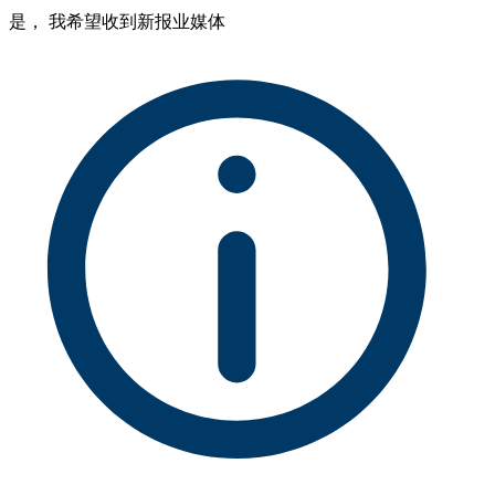
是， 我希望收到新报业媒体