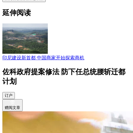
延伸阅读
印尼建设新首都 中国商家开始探索商机
佐科政府提案修法 防下任总统腰斩迁都
计划
订户
赠阅文章