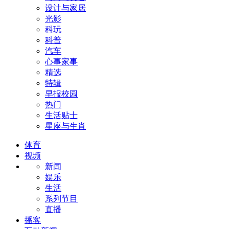
设计与家居
光影
科玩
科普
汽车
心事家事
精选
特辑
早报校园
热门
生活贴士
星座与生肖
体育
视频
新闻
娱乐
生活
系列节目
直播
播客