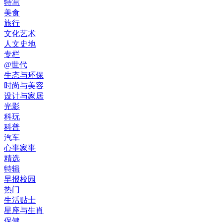
特写
美食
旅行
文化艺术
人文史地
专栏
@世代
生态与环保
时尚与美容
设计与家居
光影
科玩
科普
汽车
心事家事
精选
特辑
早报校园
热门
生活贴士
星座与生肖
保健