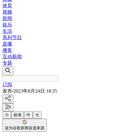
体育
视频
新闻
娱乐
生活
系列节目
直播
播客
互动新闻
专题
订阅
发布
/
2023年8月24日 18:35
小
标准
中
大
设为谷歌新闻首选来源