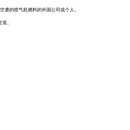
动空袭的喷气机燃料的外国公司或个人。
交道。