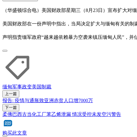
（华盛顿综合电）美国财政部星期三（8月23日）宣布扩大对
美国财政部在一份声明中指出，当局决定扩大与缅甸有关的制
声明指责缅军政府“越来越依赖暴力空袭来镇压缅甸人民”，并估
缅甸
军事政变
美国
制裁
上一篇
报告: 疫情与通胀致亚洲赤贫人口增7000万
下一篇
柔佛巴西古当化工厂苯乙烯泄漏 情况受控未发空污警告
购买此文章