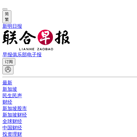
简
繁
新明日报
早报俱乐部
电子报
订阅
最新
新加坡
民生民声
财经
新加坡股市
新加坡财经
全球财经
中国财经
投资理财