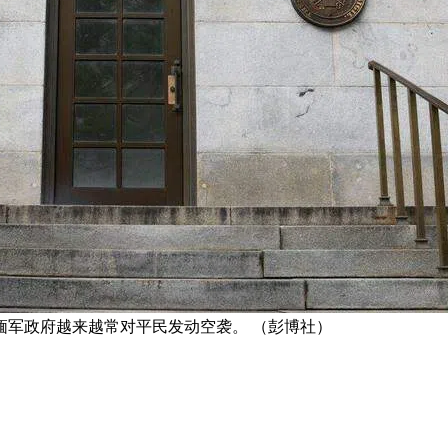
缅军政府越来越常对平民发动空袭。 （彭博社）