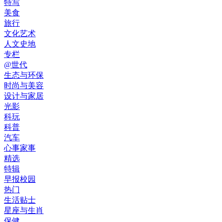
特写
美食
旅行
文化艺术
人文史地
专栏
@世代
生态与环保
时尚与美容
设计与家居
光影
科玩
科普
汽车
心事家事
精选
特辑
早报校园
热门
生活贴士
星座与生肖
保健