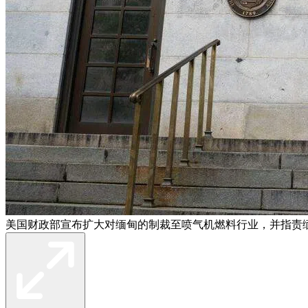
美国财政部宣布扩大对缅甸的制裁至喷气机燃料行业，并指责