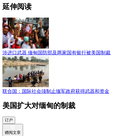
延伸阅读
涉进口武器 缅甸国防部及两家国有银行被美国制裁
联合国：国际社会须制止缅军政府获得武器和资金
美国扩大对缅甸的制裁
订户
赠阅文章