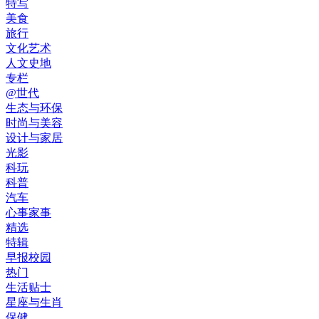
特写
美食
旅行
文化艺术
人文史地
专栏
@世代
生态与环保
时尚与美容
设计与家居
光影
科玩
科普
汽车
心事家事
精选
特辑
早报校园
热门
生活贴士
星座与生肖
保健