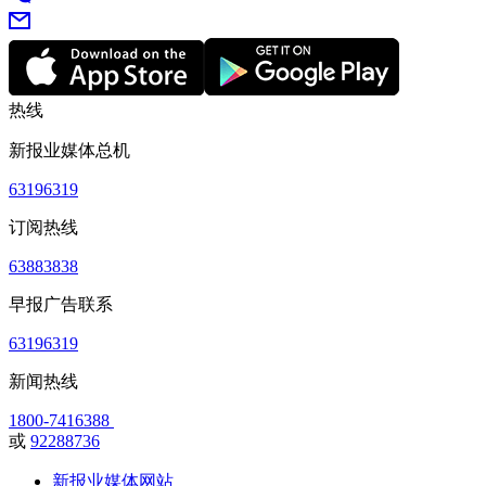
热线
新报业媒体总机
63196319
订阅热线
63883838
早报广告联系
63196319
新闻热线
1800-7416388
或
92288736
新报业媒体网站