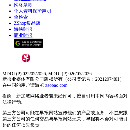
网络条款
个人资料保护声明
全检索
ZShop集品店
海峡时报
商业时报
MDDI (P) 025/05/2026, MDDI (P) 026/05/2026
新报业媒体有限公司版权所有（公司登记号：202120748H）
在中国的用户请游览
zaobao.com
提醒：新加坡网络业者若未经许可，擅自引用本网内容将面对
法律行动。
第三方公司可能在早报网站宣传他们的产品或服务。不过您跟
第三方公司的任何交易与早报网站无关，早报将不会对可能引
起的任何损失负责。