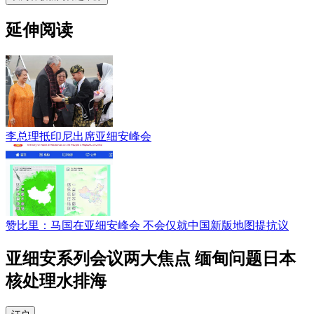
延伸阅读
李总理抵印尼出席亚细安峰会
赞比里：马国在亚细安峰会 不会仅就中国新版地图提抗议
亚细安系列会议两大焦点 缅甸问题日本
核处理水排海