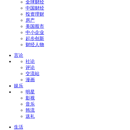
全球财经
中国财经
投资理财
房产
美国股市
中小企业
起步创新
财经人物
言论
社论
评论
交流站
漫画
娱乐
明星
影视
音乐
韩流
送礼
生活