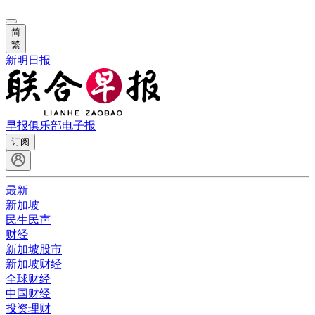
简
繁
新明日报
早报俱乐部
电子报
订阅
最新
新加坡
民生民声
财经
新加坡股市
新加坡财经
全球财经
中国财经
投资理财