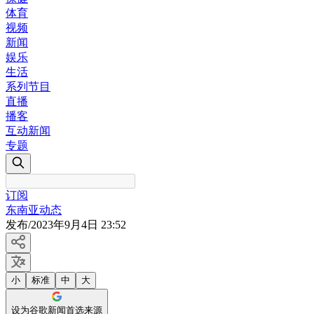
体育
视频
新闻
娱乐
生活
系列节目
直播
播客
互动新闻
专题
订阅
东南亚动态
发布
/
2023年9月4日 23:52
小
标准
中
大
设为谷歌新闻首选来源